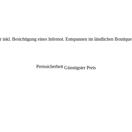
ur inkl. Besichtigung eines Infernot. Entspannen im ländlichen Bouti
Preissicherheit
Günstigster Preis