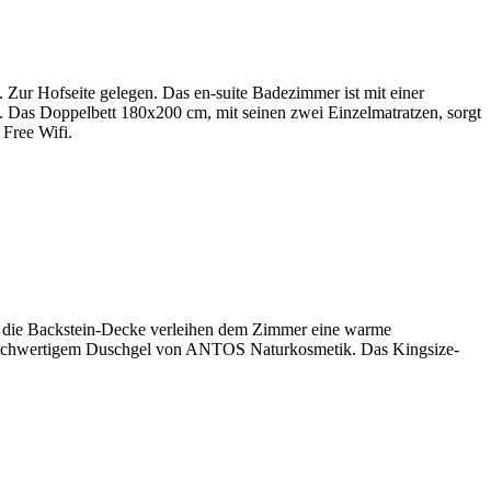
 Zur Hofseite gelegen. Das en-suite Badezimmer ist mit einer
Das Doppelbett 180x200 cm, mit seinen zwei Einzelmatratzen, sorgt
 Free Wifi.
und die Backstein-Decke verleihen dem Zimmer eine warme
t hochwertigem Duschgel von ANTOS Naturkosmetik. Das Kingsize-