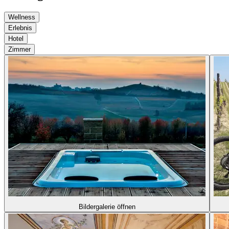
Wellness
Erlebnis
Hotel
Zimmer
Bildergalerie öffnen