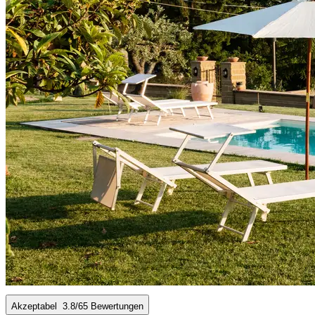
Akzeptabel
3.8
/6
5 Bewertungen