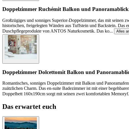
Doppelzimmer Ruché
mit Balkon und Panoramablick
Großzügiges und sonniges Superior-Doppelzimmer, das mit seinen zwe
historischen, freigelegten Wänden aus Tuffstein und Backstein. Das e
Duschpflegeprodukte von ANTOS Naturkosmetik. Das ko
...
Alles a
Doppelzimmer Dolcetto
mit Balkon und Panoramabli
Romantisches, sonniges Doppelzimmer mit Balkon und Panoramafenster
zuätzlichen Charm. Das en-suite Badezimmer ist mit einer begehba
Doppelbett 160x190cm sorgt mit seinen zwei komfortablen Memoryf
Das erwartet euch