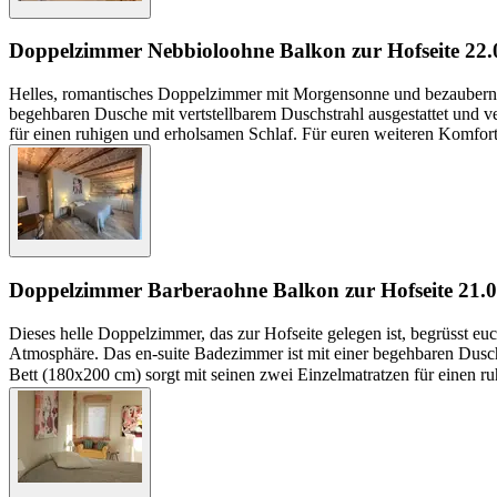
Doppelzimmer Nebbiolo
ohne Balkon zur Hofseite
22.
Helles, romantisches Doppelzimmer mit Morgensonne und bezaubernder,
begehbaren Dusche mit vertstellbarem Duschstrahl ausgestattet un
für einen ruhigen und erholsamen Schlaf. Für euren weiteren Komfort
Doppelzimmer Barbera
ohne Balkon zur Hofseite
21.
Dieses helle Doppelzimmer, das zur Hofseite gelegen ist, begrüsst 
Atmosphäre. Das en-suite Badezimmer ist mit einer begehbaren Dus
Bett (180x200 cm) sorgt mit seinen zwei Einzelmatratzen für einen ru