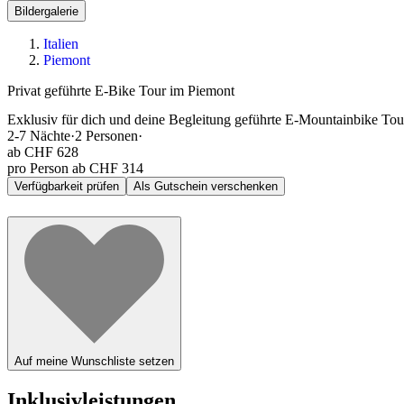
Bildergalerie
Italien
Piemont
Privat geführte E-Bike Tour im Piemont
Exklusiv für dich und deine Begleitung geführte E-Mountainbike To
2-7
Nächte
·
2
Personen
·
ab
CHF 628
pro Person ab CHF 314
Verfügbarkeit prüfen
Als Gutschein verschenken
Auf meine Wunschliste setzen
Inklusivleistungen