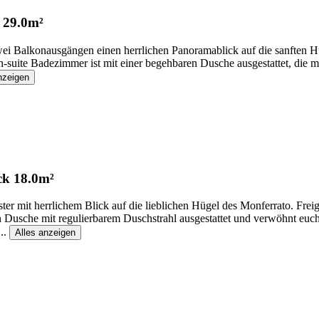
29.0m²
i Balkonausgängen einen herrlichen Panoramablick auf die sanften Hü
n-suite Badezimmer ist mit einer begehbaren Dusche ausgestattet, die m
nzeigen
ck
18.0m²
 mit herrlichem Blick auf die lieblichen Hügel des Monferrato. Freig
ren Dusche mit regulierbarem Duschstrahl ausgestattet und verwöhnt
...
Alles anzeigen