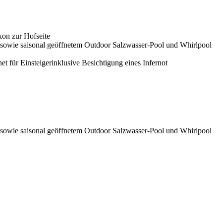
on zur Hofseite
l sowie saisonal geöffnetem Outdoor Salzwasser-Pool und Whirlpool
et für Einsteiger
inklusive Besichtigung eines Infernot
l sowie saisonal geöffnetem Outdoor Salzwasser-Pool und Whirlpool