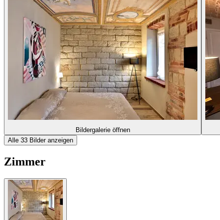
Bildergalerie öffnen
Alle 33 Bilder anzeigen
Zimmer