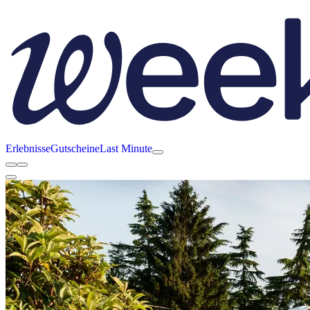
Erlebnisse
Gutscheine
Last Minute