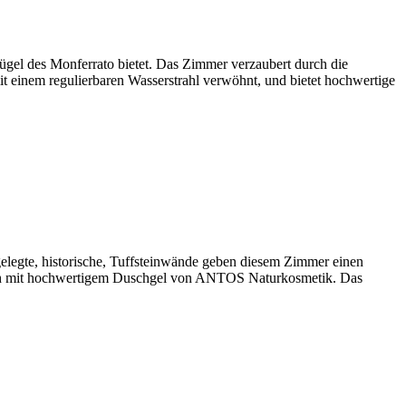
gel des Monferrato bietet. Das Zimmer verzaubert durch die
it einem regulierbaren Wasserstrahl verwöhnt, und bietet hochwertige
elegte, historische, Tuffsteinwände geben diesem Zimmer einen
 euch mit hochwertigem Duschgel von ANTOS Naturkosmetik. Das