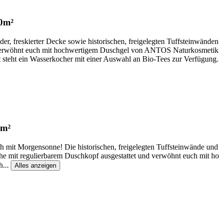
0m²
 freskierter Decke sowie historischen, freigelegten Tuffsteinwänden.
d verwöhnt euch mit hochwertigem Duschgel von ANTOS Naturkosmetik. 
 steht ein Wasserkocher mit einer Auswahl an Bio-Tees zur Verfügung.
0m²
euch mit Morgensonne! Die historischen, freigelegten Tuffsteinwände 
che mit regulierbarem Duschkopf ausgestattet und verwöhnt euch mi
h
...
Alles anzeigen