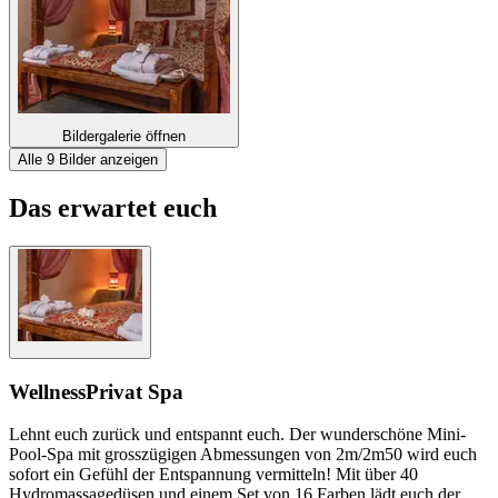
Bildergalerie öffnen
Alle 9 Bilder anzeigen
Das erwartet euch
Wellness
Privat Spa
Lehnt euch zurück und entspannt euch. Der wunderschöne Mini-
Pool-Spa mit grosszügigen Abmessungen von 2m/2m50 wird euch
sofort ein Gefühl der Entspannung vermitteln! Mit über 40
Hydromassagedüsen und einem Set von 16 Farben lädt euch der