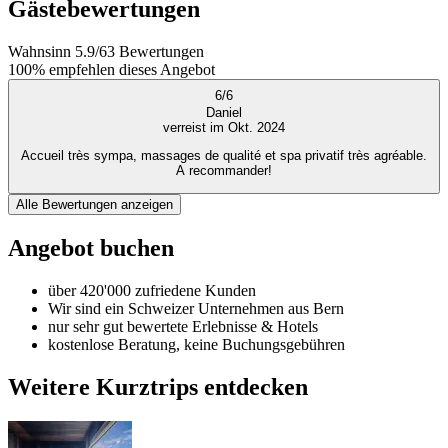
Gästebewertungen
Wahnsinn
5.9
/
6
3
Bewertungen
100%
empfehlen dieses Angebot
6
/
6
Daniel
verreist im Okt. 2024
Accueil très sympa, massages de qualité et spa privatif très agréable.
A recommander!
Alle Bewertungen anzeigen
Angebot buchen
über 420'000 zufriedene Kunden
Wir sind ein Schweizer Unternehmen aus Bern
nur sehr gut bewertete Erlebnisse & Hotels
kostenlose Beratung, keine Buchungsgebühren
Weitere Kurztrips entdecken