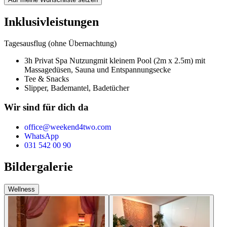
Inklusivleistungen
Tagesausflug (ohne Übernachtung)
3h Privat Spa Nutzung
mit kleinem Pool (2m x 2.5m) mit
Massagedüsen, Sauna und Entspannungsecke
Tee & Snacks
Slipper, Bademantel, Badetücher
Wir sind für dich da
office@weekend4two.com
WhatsApp
031 542 00 90
Bildergalerie
Wellness