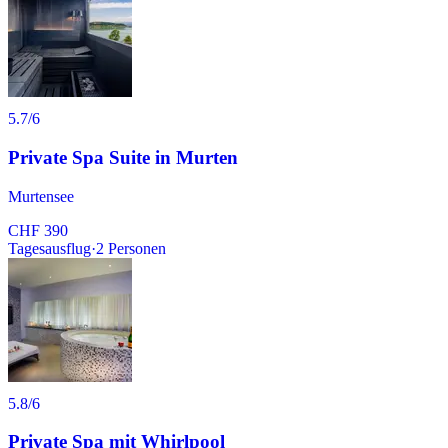
5.7
/6
Private Spa Suite in Murten
Murtensee
CHF 390
Tagesausflug
·
2
Personen
5.8
/6
Private Spa mit Whirlpool