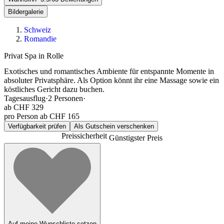
Bildergalerie
Schweiz
Romandie
Privat Spa in Rolle
Exotisches und romantisches Ambiente für entspannte Momente in
absoluter Privatsphäre. Als Option könnt ihr eine Massage sowie ein
köstliches Gericht dazu buchen.
Tagesausflug
·
2
Personen
·
ab
CHF 329
pro Person ab CHF 165
Verfügbarkeit prüfen
Als Gutschein verschenken
Preissicherheit
Günstigster Preis
Auf meine Wunschliste setzen