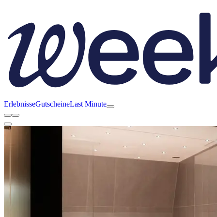
Erlebnisse
Gutscheine
Last Minute