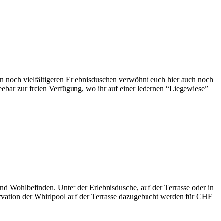
n noch vielfältigeren Erlebnisduschen verwöhnt euch hier auch noch
bar zur freien Verfügung, wo ihr auf einer ledernen “Liegewiese”
nd Wohlbefinden. Unter der Erlebnisdusche, auf der Terrasse oder in
ervation der Whirlpool auf der Terrasse dazugebucht werden für CHF