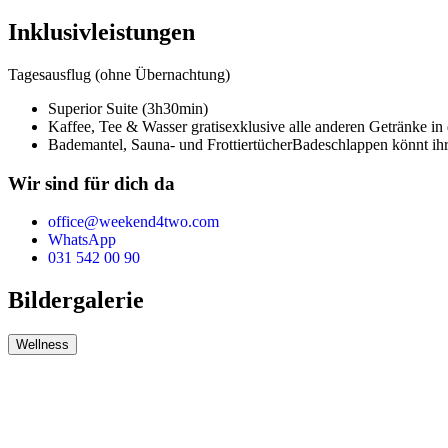
Inklusivleistungen
Tagesausflug (ohne Übernachtung)
Superior Suite (3h30min)
Kaffee, Tee & Wasser gratis
exklusive alle anderen Getränke in 
Bademantel, Sauna- und Frottiertücher
Badeschlappen könnt ihr
Wir sind für dich da
office@weekend4two.com
WhatsApp
031 542 00 90
Bildergalerie
Wellness