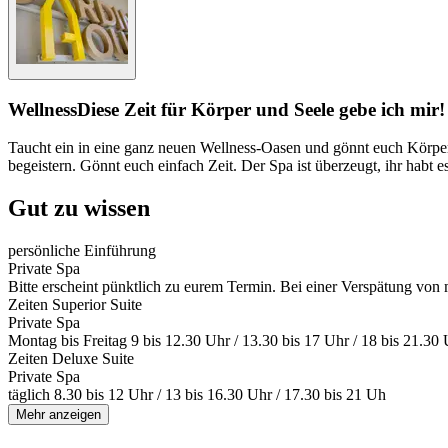
Wellness
Diese Zeit für Körper und Seele gebe ich mir!
Taucht ein in eine ganz neuen Wellness-Oasen und gönnt euch Körpe
begeistern. Gönnt euch einfach Zeit. Der Spa ist überzeugt, ihr habt e
Gut zu wissen
persönliche Einführung
Private Spa
Bitte erscheint pünktlich zu eurem Termin. Bei einer Verspätung von 
Zeiten Superior Suite
Private Spa
Montag bis Freitag 9 bis 12.30 Uhr / 13.30 bis 17 Uhr / 18 bis 21.3
Zeiten Deluxe Suite
Private Spa
täglich 8.30 bis 12 Uhr / 13 bis 16.30 Uhr / 17.30 bis 21 Uh
Mehr anzeigen