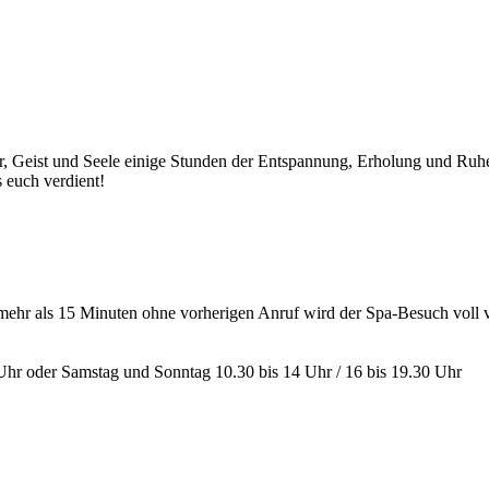
r, Geist und Seele einige Stunden der Entspannung, Erholung und Ruh
s euch verdient!
mehr als 15 Minuten ohne vorherigen Anruf wird der Spa-Besuch voll ve
0 Uhr oder Samstag und Sonntag 10.30 bis 14 Uhr / 16 bis 19.30 Uhr