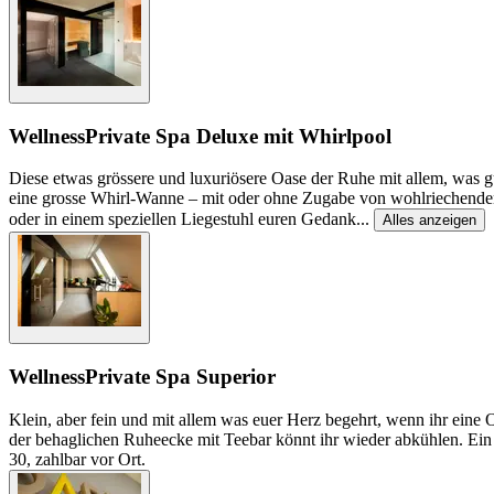
Wellness
Private Spa Deluxe mit Whirlpool
Diese etwas grössere und luxuriösere Oase der Ruhe mit allem, was g
eine grosse Whirl-Wanne – mit oder ohne Zugabe von wohlriechenden 
oder in einem speziellen Liegestuhl euren Gedank
...
Alles anzeigen
Wellness
Private Spa Superior
Klein, aber fein und mit allem was euer Herz begehrt, wenn ihr eine
der behaglichen Ruheecke mit Teebar könnt ihr wieder abkühlen. Ein
30, zahlbar vor Ort.