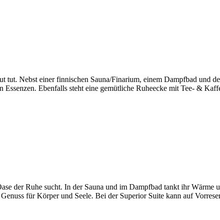
ut tut. Nebst einer finnischen Sauna/Finarium, einem Dampfbad und de
Essenzen. Ebenfalls steht eine gemütliche Ruheecke mit Tee- & Kaffee
 Oase der Ruhe sucht. In der Sauna und im Dampfbad tankt ihr Wärme u
 Genuss für Körper und Seele. Bei der Superior Suite kann auf Vorres