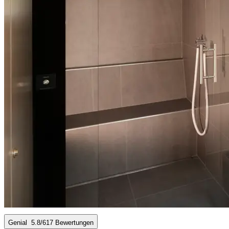
Genial
5.8
/6
17 Bewertungen