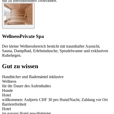
hin zu internationalen Trouvaillen.
Wellness
Private Spa
Der kleine Wellnessbereich besticht mit traumhafter Aussicht,
Sauna, Dampfbad, Erlebnisdusche, Sprudelwanne und exklusiven
Ruheliegen.
Gut zu wissen
Handtücher und Bademäntel inklusive
Wellness
für die Dauer des Aufenthaltes
Hunde
Hotel
willkommen: Aufpreis CHF 30 pro Hund/Nacht, Zahlung vor Ort
Barrierefreiheit
Hotel
im ganzen Hotel gewährleistet