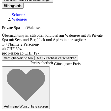
Bildergalerie
Schweiz
Walensee
Private Spa am Walensee
Übernachtung im stilvollen lofthotel am Walensee mit 3h Private
Spa mit See- und Bergblick und Apéro in der sagibeiz.
1-7
Nächte
·
2
Personen
·
ab
CHF 394
pro Person ab CHF 197
Verfügbarkeit prüfen
Als Gutschein verschenken
Preissicherheit
Günstigster Preis
Auf meine Wunschliste setzen