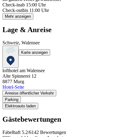
Check-in
ab 15:00 Uhr
Check-out
bis 11:00 Uhr
Mehr anzeigen
Lage & Anreise
Schweiz, Walensee
Karte anzeigen
lofthotel am Walensee
Alte Spinnerei 12
8877
Murg
Hotel-Seite
Anreise öffentlicher Verkehr
Parking
Elektroauto laden
Gästebewertungen
Fabelhaft
5.2
/
6
142
Bewertungen