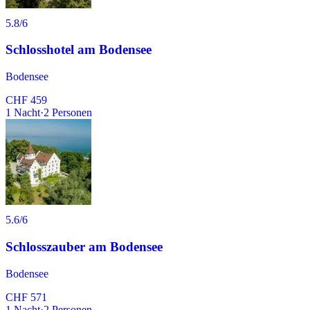
5.8
/6
Schlosshotel am Bodensee
Bodensee
CHF 459
1
Nacht
·
2
Personen
5.6
/6
Schlosszauber am Bodensee
Bodensee
CHF 571
1
Nacht
·
2
Personen