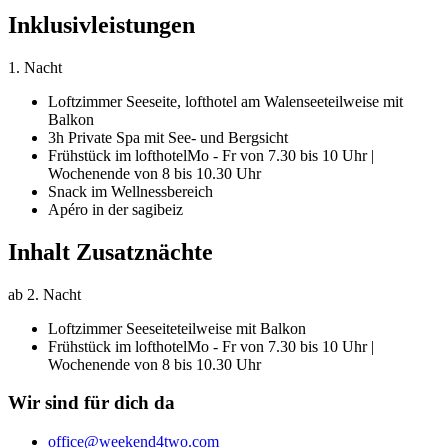
Inklusivleistungen
1. Nacht
Loftzimmer Seeseite,
lofthotel am Walensee
teilweise mit
Balkon
3h Private Spa mit See- und Bergsicht
Frühstück im lofthotel
Mo - Fr von 7.30 bis 10 Uhr |
Wochenende von 8 bis 10.30 Uhr
Snack im Wellnessbereich
Apéro in der sagibeiz
Inhalt Zusatznächte
ab 2. Nacht
Loftzimmer Seeseite
teilweise mit Balkon
Frühstück im lofthotel
Mo - Fr von 7.30 bis 10 Uhr |
Wochenende von 8 bis 10.30 Uhr
Wir sind für dich da
office@weekend4two.com