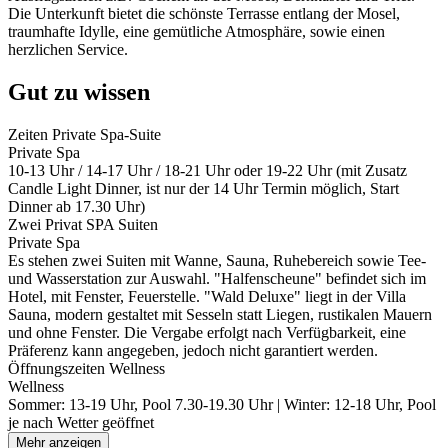
Die Unterkunft bietet die schönste Terrasse entlang der Mosel,
traumhafte Idylle, eine gemütliche Atmosphäre, sowie einen
herzlichen Service.
Gut zu wissen
Zeiten Private Spa-Suite
Private Spa
10-13 Uhr / 14-17 Uhr / 18-21 Uhr oder 19-22 Uhr (mit Zusatz
Candle Light Dinner, ist nur der 14 Uhr Termin möglich, Start
Dinner ab 17.30 Uhr)
Zwei Privat SPA Suiten
Private Spa
Es stehen zwei Suiten mit Wanne, Sauna, Ruhebereich sowie Tee-
und Wasserstation zur Auswahl. "Halfenscheune" befindet sich im
Hotel, mit Fenster, Feuerstelle. "Wald Deluxe" liegt in der Villa
Sauna, modern gestaltet mit Sesseln statt Liegen, rustikalen Mauern
und ohne Fenster. Die Vergabe erfolgt nach Verfügbarkeit, eine
Präferenz kann angegeben, jedoch nicht garantiert werden.
Öffnungszeiten Wellness
Wellness
Sommer: 13-19 Uhr, Pool 7.30-19.30 Uhr | Winter: 12-18 Uhr, Pool
je nach Wetter geöffnet
Mehr anzeigen