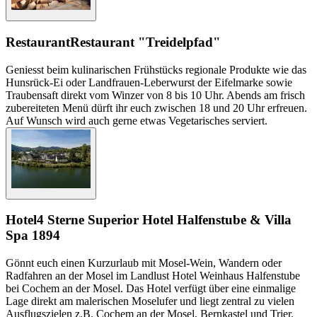
Restaurant
Restaurant "Treidelpfad"
Geniesst beim kulinarischen Frühstücks regionale Produkte wie das
Hunsrück-Ei oder Landfrauen-Leberwurst der Eifelmarke sowie
Traubensaft direkt vom Winzer von 8 bis 10 Uhr. Abends am frisch
zubereiteten Menü dürft ihr euch zwischen 18 und 20 Uhr erfreuen.
Auf Wunsch wird auch gerne etwas Vegetarisches serviert.
Hotel
4 Sterne Superior Hotel Halfenstube & Villa
Spa 1894
Gönnt euch einen Kurzurlaub mit Mosel-Wein, Wandern oder
Radfahren an der Mosel im Landlust Hotel Weinhaus Halfenstube
bei Cochem an der Mosel. Das Hotel verfügt über eine einmalige
Lage direkt am malerischen Moselufer und liegt zentral zu vielen
Ausflugszielen z.B. Cochem an der Mosel, Bernkastel und Trier.