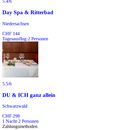
5.4
/6
Day Spa & Ritterbad
Niedersachsen
CHF 144
Tagesausflug
·
2
Personen
5.5
/6
DU & ICH ganz allein
Schwarzwald
CHF 298
1
Nacht
·
2
Personen
Zahlungsmethoden