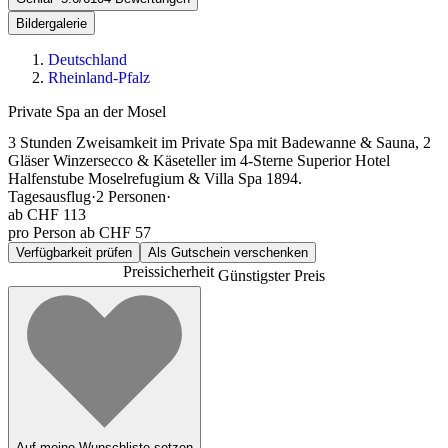
Bildergalerie
Deutschland
Rheinland-Pfalz
Private Spa an der Mosel
3 Stunden Zweisamkeit im Private Spa mit Badewanne & Sauna, 2
Gläser Winzersecco & Käseteller im 4-Sterne Superior Hotel
Halfenstube Moselrefugium & Villa Spa 1894.
Tagesausflug
·
2
Personen
·
ab
CHF 113
pro Person ab CHF 57
Verfügbarkeit prüfen
Als Gutschein verschenken
Preissicherheit
Günstigster Preis
Auf meine Wunschliste setzen