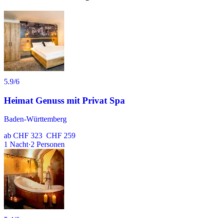
5.9
/6
Heimat Genuss mit Privat Spa
Baden-Württemberg
ab
CHF 323
CHF 259
1
Nacht
·
2
Personen