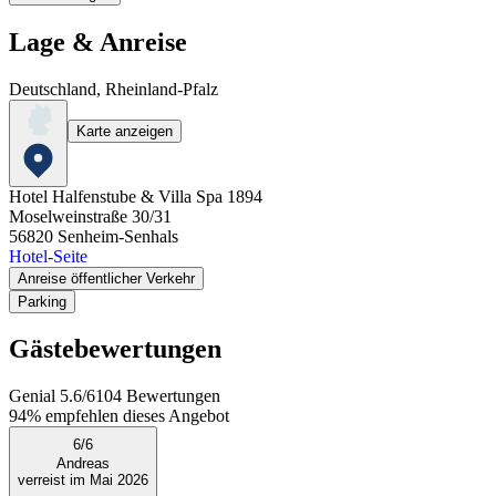
Lage & Anreise
Deutschland, Rheinland-Pfalz
Karte anzeigen
Hotel Halfenstube & Villa Spa 1894
Moselweinstraße 30/31
56820
Senheim-Senhals
Hotel-Seite
Anreise öffentlicher Verkehr
Parking
Gästebewertungen
Genial
5.6
/
6
104
Bewertungen
94%
empfehlen dieses Angebot
6
/
6
Andreas
verreist im Mai 2026