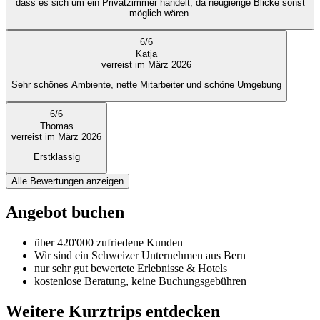
dass es sich um ein Privatzimmer handelt, da neugierige Blicke sonst
möglich wären.
6
/
6
Katja
verreist im März 2026
Sehr schönes Ambiente, nette Mitarbeiter und schöne Umgebung
6
/
6
Thomas
verreist im März 2026
Erstklassig
Alle Bewertungen anzeigen
Angebot buchen
über 420'000 zufriedene Kunden
Wir sind ein Schweizer Unternehmen aus Bern
nur sehr gut bewertete Erlebnisse & Hotels
kostenlose Beratung, keine Buchungsgebühren
Weitere Kurztrips entdecken