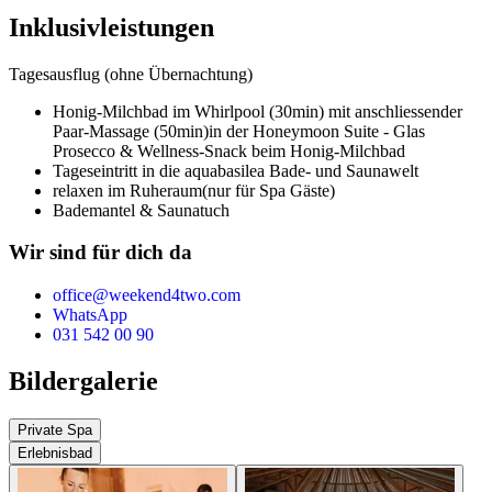
Inklusivleistungen
Tagesausflug (ohne Übernachtung)
Honig-Milchbad im Whirlpool (30min) mit anschliessender
Paar-Massage (50min)
in der Honeymoon Suite - Glas
Prosecco & Wellness-Snack beim Honig-Milchbad
Tageseintritt in die aquabasilea Bade- und Saunawelt
relaxen im Ruheraum
(nur für Spa Gäste)
Bademantel & Saunatuch
Wir sind für dich da
office@weekend4two.com
WhatsApp
031 542 00 90
Bildergalerie
Private Spa
Erlebnisbad