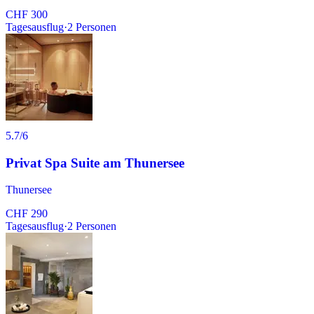
CHF 300
Tagesausflug
·
2
Personen
5.7
/6
Privat Spa Suite am Thunersee
Thunersee
CHF 290
Tagesausflug
·
2
Personen