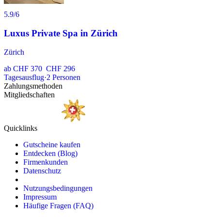
5.9
/6
Luxus Private Spa in Zürich
Zürich
ab
CHF 370
CHF 296
Tagesausflug
·
2
Personen
Zahlungsmethoden
Mitgliedschaften
Quicklinks
Gutscheine kaufen
Entdecken (Blog)
Firmenkunden
Datenschutz
Nutzungsbedingungen
Impressum
Häufige Fragen (FAQ)