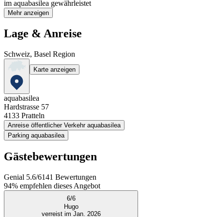
im aquabasilea gewährleistet
Mehr anzeigen
Lage & Anreise
Schweiz, Basel Region
Karte anzeigen
aquabasilea
Hardstrasse 57
4133
Pratteln
Anreise öffentlicher Verkehr aquabasilea
Parking aquabasilea
Gästebewertungen
Genial
5.6
/
6
141
Bewertungen
94%
empfehlen dieses Angebot
6
/
6
Hugo
verreist im Jan. 2026