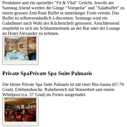
Produkten und ein spezielles "Fit & Vital" Gericht. Jeweils am
Samstag Abend werden die Gänge "Vorspeise" und "Salatbuffet" zu
einem grossen Anti-Pasti Buffet in meterlanger Form vereint. Das
Buffet ist selbstverständlich à discretion. Sonntags wird ein
Galadinner nach Wahl des Küchenchefs genossen. Anschliessend
empfiehlt es sich ein Schlummertrunk an der Bar oder der Lounge
im Hotel Alexander zu nehmen.
Private Spa
Private Spa Suite Palmaris
Die kleine Private Spa Suite Palmaris ist mit einer Bio-Sauna (67-70
Grad), Erlebnisdusche, Ruhebereich mit Wasserbett und einem
Whirlpool (ca. 37 Grad) im Freien ausgestattet.