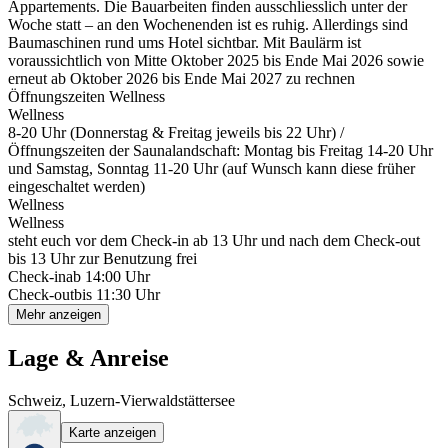
Appartements. Die Bauarbeiten finden ausschliesslich unter der
Woche statt – an den Wochenenden ist es ruhig. Allerdings sind
Baumaschinen rund ums Hotel sichtbar. Mit Baulärm ist
voraussichtlich von Mitte Oktober 2025 bis Ende Mai 2026 sowie
erneut ab Oktober 2026 bis Ende Mai 2027 zu rechnen
Öffnungszeiten Wellness
Wellness
8-20 Uhr (Donnerstag & Freitag jeweils bis 22 Uhr) /
Öffnungszeiten der Saunalandschaft: Montag bis Freitag 14-20 Uhr
und Samstag, Sonntag 11-20 Uhr (auf Wunsch kann diese früher
eingeschaltet werden)
Wellness
Wellness
steht euch vor dem Check-in ab 13 Uhr und nach dem Check-out
bis 13 Uhr zur Benutzung frei
Check-in
ab 14:00 Uhr
Check-out
bis 11:30 Uhr
Mehr anzeigen
Lage & Anreise
Schweiz, Luzern-Vierwaldstättersee
Karte anzeigen