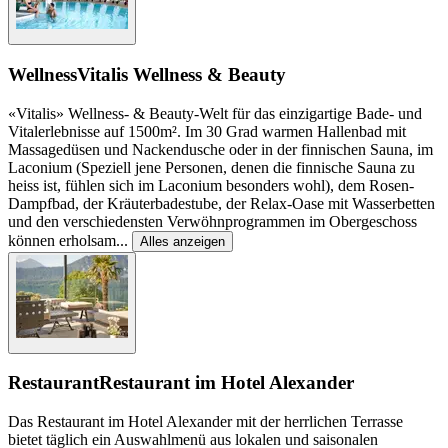
Wellness
Vitalis Wellness & Beauty
«Vitalis» Wellness- & Beauty-Welt für das einzigartige Bade- und
Vitalerlebnisse auf 1500m². Im 30 Grad warmen Hallenbad mit
Massagedüsen und Nackendusche oder in der finnischen Sauna, im
Laconium (Speziell jene Personen, denen die finnische Sauna zu
heiss ist, fühlen sich im Laconium besonders wohl), dem Rosen-
Dampfbad, der Kräuterbadestube, der Relax-Oase mit Wasserbetten
und den verschiedensten Verwöhnprogrammen im Obergeschoss
können erholsam
...
Alles anzeigen
Restaurant
Restaurant im Hotel Alexander
Das Restaurant im Hotel Alexander mit der herrlichen Terrasse
bietet täglich ein Auswahlmenü aus lokalen und saisonalen