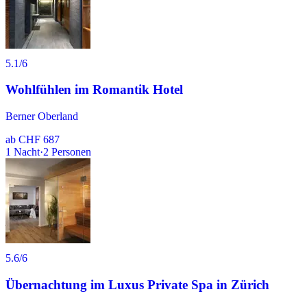
5.1
/6
Wohlfühlen im Romantik Hotel
Berner Oberland
ab
CHF 687
1
Nacht
·
2
Personen
5.6
/6
Übernachtung im Luxus Private Spa in Zürich