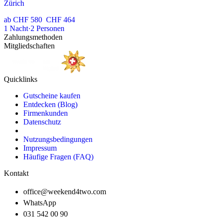
Zürich
ab
CHF 580
CHF 464
1
Nacht
·
2
Personen
Zahlungsmethoden
Mitgliedschaften
Quicklinks
Gutscheine kaufen
Entdecken (Blog)
Firmenkunden
Datenschutz
Nutzungsbedingungen
Impressum
Häufige Fragen (FAQ)
Kontakt
office@weekend4two.com
WhatsApp
031 542 00 90