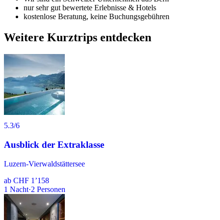
nur sehr gut bewertete Erlebnisse & Hotels
kostenlose Beratung, keine Buchungsgebühren
Weitere Kurztrips entdecken
5.3
/6
Ausblick der Extraklasse
Luzern-Vierwaldstättersee
ab
CHF 1’158
1
Nacht
·
2
Personen