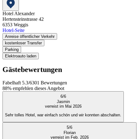
Hotel Alexander
Hertensteinstrasse 42
6353
Weggis
Hotel-Seite
Anreise öffentlicher Verkehr
kostenloser Transfer
Parking
Elektroauto laden
Gästebewertungen
Fabelhaft
5.3
/
6
301
Bewertungen
88%
empfehlen dieses Angebot
6
/
6
Jasmin
verreist im Mai 2026
Sehr tolles Hotel, war einfach schön und wir konnten abschalten.
5
/
6
Florian
verreist im Feb. 2026