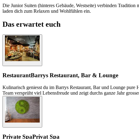
Die Junior Suiten (hinteres Gebäude, Westseite) verbinden Traditio
laden dich zum Relaxen und Wohlfühlen ein.
Das erwartet euch
Restaurant
Barrys Restaurant, Bar & Lounge
Kulinarisch geniesst du im Barrys Restaurant, Bar und Lounge pure H
Team versprüht viel Lebensfreude und zeigt durchs ganze Jahr grosse
Private Spa
Privat Spa