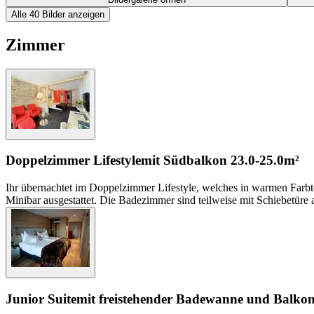
Alle 40 Bilder anzeigen
Zimmer
Doppelzimmer Lifestyle
mit Südbalkon
23.0-25.0m²
Ihr übernachtet im Doppelzimmer Lifestyle, welches in warmen Farb
Minibar ausgestattet. Die Badezimmer sind teilweise mit Schiebetüre a
Junior Suite
mit freistehender Badewanne und Balkon