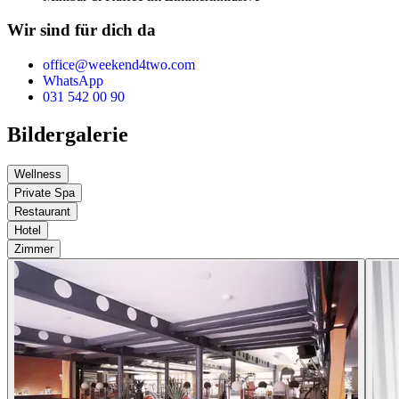
Wir sind für dich da
office@weekend4two.com
WhatsApp
031 542 00 90
Bildergalerie
Wellness
Private Spa
Restaurant
Hotel
Zimmer