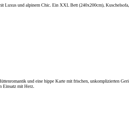
n mit Luxus und alpinem Chic. Ein XXL Bett (240x200cm), Kuschelsofa
üttenromantik und eine hippe Karte mit frischen, unkomplizierten Ger
n Einsatz mit Herz.