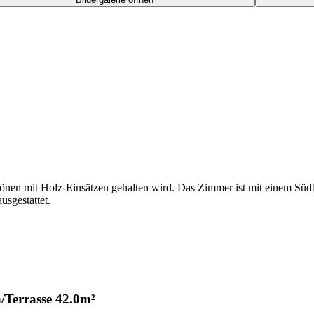
tönen mit Holz-Einsätzen gehalten wird. Das Zimmer ist mit einem S
usgestattet.
/Terrasse
42.0m²