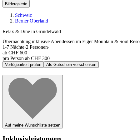
Bildergalerie
Schweiz
Berner Oberland
Relax & Dine in Grindelwald
Übernachtung inklusive Abendessen im Eiger Mountain & Soul Resort
1-7
Nächte
·
2
Personen
·
ab
CHF 600
pro Person ab CHF 300
Verfügbarkeit prüfen
Als Gutschein verschenken
Auf meine Wunschliste setzen
Inklusivleistungen