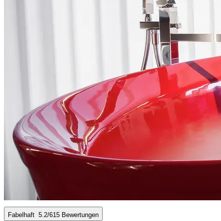
Fabelhaft
5.2
/6
15 Bewertungen