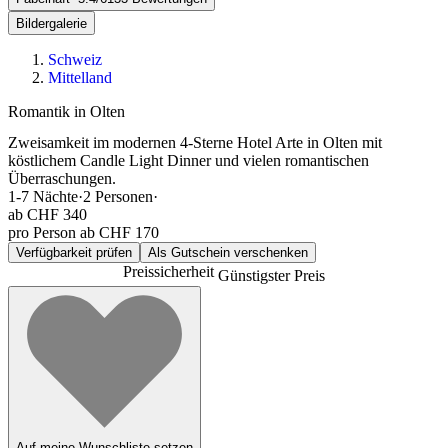
Bildergalerie
Schweiz
Mittelland
Romantik in Olten
Zweisamkeit im modernen 4-Sterne Hotel Arte in Olten mit
köstlichem Candle Light Dinner und vielen romantischen
Überraschungen.
1-7
Nächte
·
2
Personen
·
ab
CHF 340
pro Person ab CHF 170
Verfügbarkeit prüfen
Als Gutschein verschenken
Preissicherheit
Günstigster Preis
Auf meine Wunschliste setzen