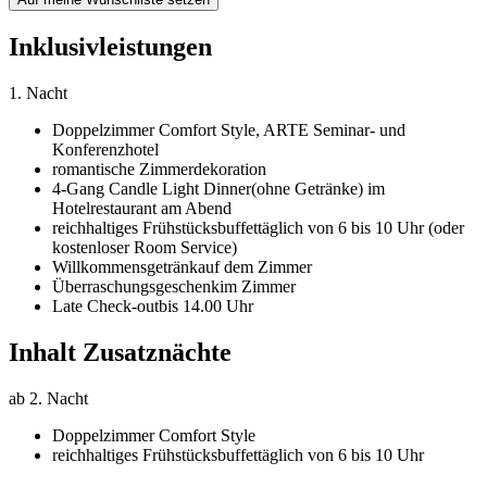
Inklusivleistungen
1. Nacht
Doppelzimmer Comfort Style,
ARTE Seminar- und
Konferenzhotel
romantische Zimmerdekoration
4-Gang Candle Light Dinner
(ohne Getränke) im
Hotelrestaurant am Abend
reichhaltiges Frühstücksbuffet
täglich von 6 bis 10 Uhr (oder
kostenloser Room Service)
Willkommensgetränk
auf dem Zimmer
Überraschungsgeschenk
im Zimmer
Late Check-out
bis 14.00 Uhr
Inhalt Zusatznächte
ab 2. Nacht
Doppelzimmer Comfort Style
reichhaltiges Frühstücksbuffet
täglich von 6 bis 10 Uhr