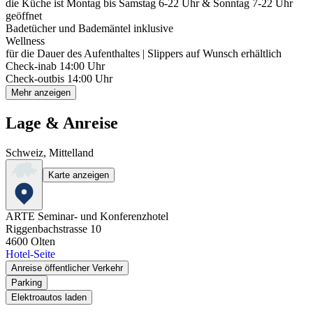
die Küche ist Montag bis Samstag 6-22 Uhr & Sonntag 7-22 Uhr
geöffnet
Badetücher und Bademäntel inklusive
Wellness
für die Dauer des Aufenthaltes | Slippers auf Wunsch erhältlich
Check-in
ab 14:00 Uhr
Check-out
bis 14:00 Uhr
Mehr anzeigen
Lage & Anreise
Schweiz, Mittelland
Karte anzeigen
ARTE Seminar- und Konferenzhotel
Riggenbachstrasse 10
4600
Olten
Hotel-Seite
Anreise öffentlicher Verkehr
Parking
Elektroautos laden