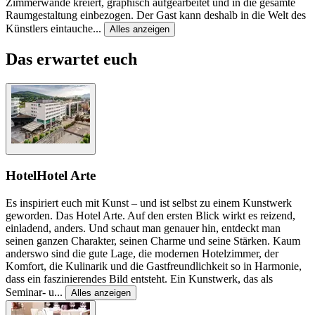
Zimmerwände kreiert, graphisch aufgearbeitet und in die gesamte
Raumgestaltung einbezogen. Der Gast kann deshalb in die Welt des
Künstlers eintauche
...
Alles anzeigen
Das erwartet euch
Hotel
Hotel Arte
Es inspiriert euch mit Kunst – und ist selbst zu einem Kunstwerk
geworden. Das Hotel Arte. Auf den ersten Blick wirkt es reizend,
einladend, anders. Und schaut man genauer hin, entdeckt man
seinen ganzen Charakter, seinen Charme und seine Stärken. Kaum
anderswo sind die gute Lage, die modernen Hotelzimmer, der
Komfort, die Kulinarik und die Gastfreundlichkeit so in Harmonie,
dass ein faszinierendes Bild entsteht. Ein Kunstwerk, das als
Seminar- u
...
Alles anzeigen