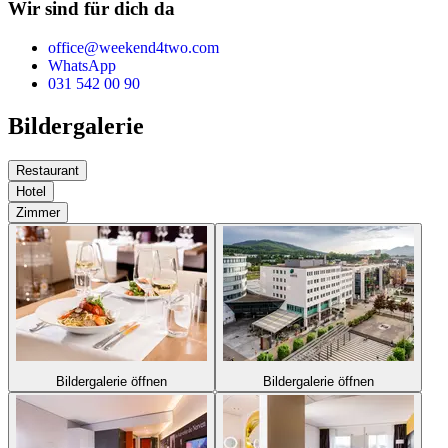
Wir sind für dich da
office@weekend4two.com
WhatsApp
031 542 00 90
Bildergalerie
Restaurant
Hotel
Zimmer
Bildergalerie öffnen
Bildergalerie öffnen