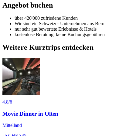
Angebot buchen
über 420'000 zufriedene Kunden
Wir sind ein Schweizer Unternehmen aus Bern
nur sehr gut bewertete Erlebnisse & Hotels
kostenlose Beratung, keine Buchungsgebühren
Weitere Kurztrips entdecken
4.8
/6
Movie Dinner in Olten
Mittelland
ab
CHF 345