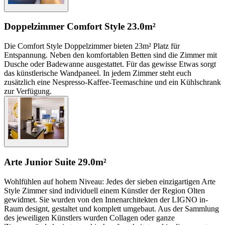
Doppelzimmer Comfort Style
23.0m²
Die Comfort Style Doppelzimmer bieten 23m² Platz für
Entspannung. Neben den komfortablen Betten sind die Zimmer mit
Dusche oder Badewanne ausgestattet. Für das gewisse Etwas sorgt
das künstlerische Wandpaneel. In jedem Zimmer steht euch
zusätzlich eine Nespresso-Kaffee-Teemaschine und ein Kühlschrank
zur Verfügung.
Arte Junior Suite
29.0m²
Wohlfühlen auf hohem Niveau: Jedes der sieben einzigartigen Arte
Style Zimmer sind individuell einem Künstler der Region Olten
gewidmet. Sie wurden von den Innenarchitekten der LIGNO in-
Raum designt, gestaltet und komplett umgebaut. Aus der Sammlung
des jeweiligen Künstlers wurden Collagen oder ganze