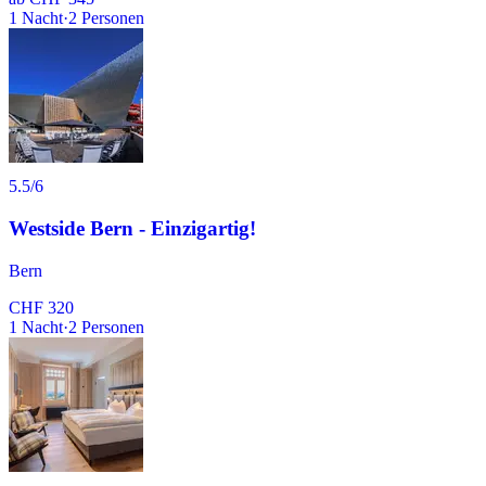
1
Nacht
·
2
Personen
5.5
/6
Westside Bern - Einzigartig!
Bern
CHF 320
1
Nacht
·
2
Personen