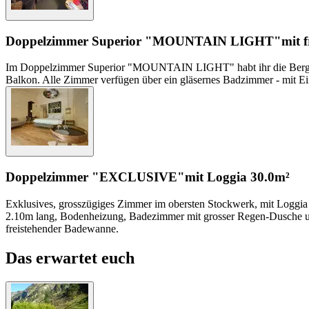
Doppelzimmer Superior "MOUNTAIN LIGHT"
mit 
Im Doppelzimmer Superior "MOUNTAIN LIGHT" habt ihr die Berge imm
Balkon. Alle Zimmer verfügen über ein gläsernes Badzimmer - mit Ei
Doppelzimmer "EXCLUSIVE"
mit Loggia
30.0m²
Exklusives, grosszügiges Zimmer im obersten Stockwerk, mit Loggia un
2.10m lang, Bodenheizung, Badezimmer mit grosser Regen-Dusche und
freistehender Badewanne.
Das erwartet euch