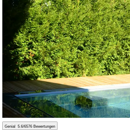
Genial
5.6
/6
576 Bewertungen