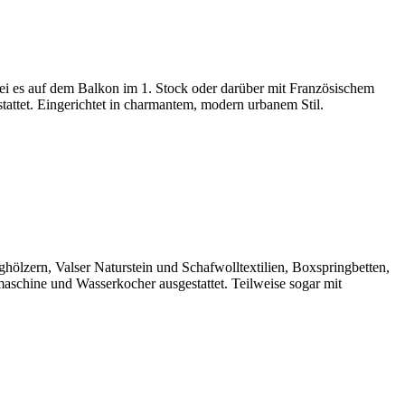
i es auf dem Balkon im 1. Stock oder darüber mit Französischem
attet. Eingerichtet in charmantem, modern urbanem Stil.
hölzern, Valser Naturstein und Schafwolltextilien, Boxspringbetten,
schine und Wasserkocher ausgestattet. Teilweise sogar mit