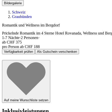
Bildergalerie
Schweiz
Graubünden
Romantik und Wellness im Bergdorf
Prickelnde Romantik im 4 Sterne Hotel Rovanada, Wellness und BergN
1-7
Nächte
·
2
Personen
·
ab
CHF 375
pro Person ab CHF 188
Verfügbarkeit prüfen
Als Gutschein verschenken
Auf meine Wunschliste setzen
Inklusivleistungen