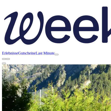
Erlebnisse
Gutscheine
Last Minute