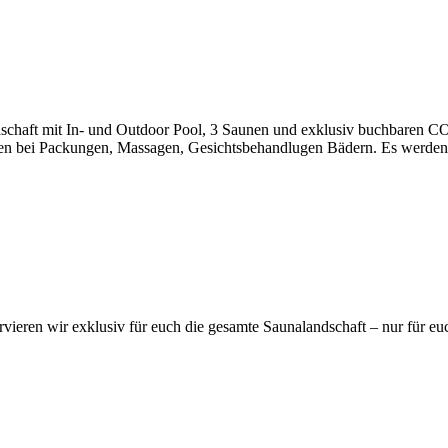
slandschaft mit In- und Outdoor Pool, 3 Saunen und exklusiv buchbar
en bei Packungen, Massagen, Gesichtsbehandlugen Bädern. Es werden a
ervieren wir exklusiv für euch die gesamte Saunalandschaft – nur für eu