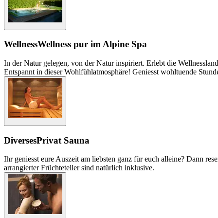
Wellness
Wellness pur im Alpine Spa
In der Natur gelegen, von der Natur inspiriert. Erlebt die Wellnes
Entspannt in dieser Wohlfühlatmosphäre! Geniesst wohltuende Stund
Diverses
Privat Sauna
Ihr geniesst eure Auszeit am liebsten ganz für euch alleine? Dann res
arrangierter Früchteteller sind natürlich inklusive.