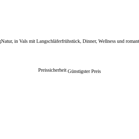
atur, in Vals mit Langschläferfrühstück, Dinner, Wellness und romant
Preissicherheit
Günstigster Preis