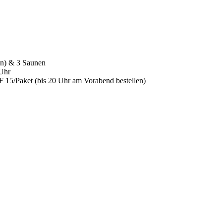
en) & 3 Saunen
 Uhr
F 15/Paket (bis 20 Uhr am Vorabend bestellen)