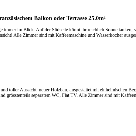
französischem Balkon oder Terrasse
25.0m²
er im Blick. Auf der Südseite könnt ihr reichlich Sonne tanken, se
nsicht! Alle Zimmer sind mit Kaffeemaschine und Wasserkocher ausgest
d toller Aussicht, neuer Holzbau, ausgestattet mit einheimischen Berg
 grösstenteils separatem WC, Flat TV. Alle Zimmer sind mit Kaffeema