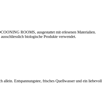
en COCOONING ROOMS, ausgestattet mit erlesenen Materialien.
usschliesslich biologische Produkte verwendet.
ch allein. Entspannungstee, frisches Quellwasser und ein liebevoll