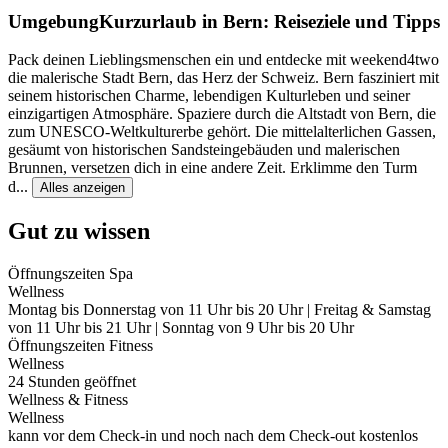
Umgebung
Kurzurlaub in Bern: Reiseziele und Tipps
Pack deinen Lieblingsmenschen ein und entdecke mit weekend4two
die malerische Stadt Bern, das Herz der Schweiz. Bern fasziniert mit
seinem historischen Charme, lebendigen Kulturleben und seiner
einzigartigen Atmosphäre. Spaziere durch die Altstadt von Bern, die
zum UNESCO-Weltkulturerbe gehört. Die mittelalterlichen Gassen,
gesäumt von historischen Sandsteingebäuden und malerischen
Brunnen, versetzen dich in eine andere Zeit. Erklimme den Turm
d
...
Alles anzeigen
Gut zu wissen
Öffnungszeiten Spa
Wellness
Montag bis Donnerstag von 11 Uhr bis 20 Uhr | Freitag & Samstag
von 11 Uhr bis 21 Uhr | Sonntag von 9 Uhr bis 20 Uhr
Öffnungszeiten Fitness
Wellness
24 Stunden geöffnet
Wellness & Fitness
Wellness
kann vor dem Check-in und noch nach dem Check-out kostenlos