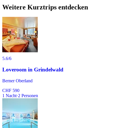
Weitere Kurztrips entdecken
5.6
/6
Loveroom in Grindelwald
Berner Oberland
CHF 590
1
Nacht
·
2
Personen