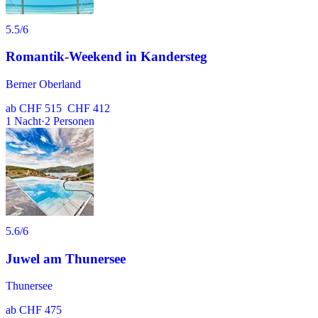
5.5
/6
Romantik-Weekend in Kandersteg
Berner Oberland
ab
CHF 515
CHF 412
1
Nacht
·
2
Personen
5.6
/6
Juwel am Thunersee
Thunersee
ab
CHF 475