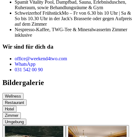
Spa
mit Vitality Pool, Dampfbad, Sauna, Erlebnisduschen,
Ruheraum, sowie Behandlungsräume & Gym
Schweizerhof Frühstück
Mo – Fr von 6.30 bis 10 Uhr | Sa &
So bis 10.30 Uhr in der Jack's Brasserie oder gegen Aufpreis
auf dem Zimmer
Nespresso-Kaffee, TWG-Tee & Mineralwasser
im Zimmer
inklusive
Wir sind für dich da
office@weekend4two.com
WhatsApp
031 542 00 90
Bildergalerie
Wellness
Restaurant
Hotel
Zimmer
Umgebung