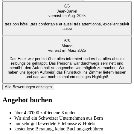
6
/
6
Jean-Daniel
verreist im Aug. 2025
très bon hôtel ,très confortable et aussi très attentionné, excellent suivit
aussi
6
/
6
Marco
verreist im März 2025
Das Hotel war perfekt über alles informiert und es hat alles absolut
reibungslos geklappt. Das Personal war durchwegs sehr nett und
bemüht, den Aufenthalt so angenehm wie möglich zu machen. Wir
haben uns (gegen Aufpreis) das Frühstück ins Zimmer liefern lassen
und das war noch einmal ein richtiges Highlight!
Alle Bewertungen anzeigen
Angebot buchen
über 420'000 zufriedene Kunden
Wir sind ein Schweizer Unternehmen aus Bern
nur sehr gut bewertete Erlebnisse & Hotels
kostenlose Beratung, keine Buchungsgebühren