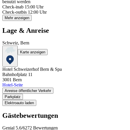
benutzt werden
Check-in
ab 15:00 Uhr
Check-out
bis 12:00 Uhr
Mehr anzeigen
Lage & Anreise
Schweiz, Bern
Karte anzeigen
Hotel Schweizerhof Bern & Spa
Bahnhofplatz 11
3001
Bern
Hotel-Seite
Anreise öffentlicher Verkehr
Parkplatz
Elektroauto laden
Gästebewertungen
Genial
5.6
/
6
272
Bewertungen