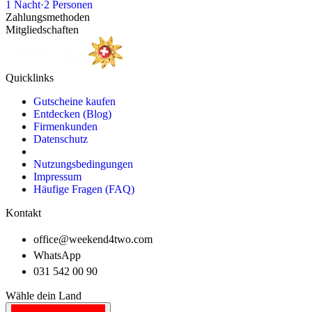
1
Nacht
·
2
Personen
Zahlungsmethoden
Mitgliedschaften
Quicklinks
Gutscheine kaufen
Entdecken (Blog)
Firmenkunden
Datenschutz
Nutzungsbedingungen
Impressum
Häufige Fragen (FAQ)
Kontakt
office@weekend4two.com
WhatsApp
031 542 00 90
Wähle dein Land