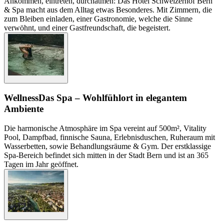
Ankommen, eintreten, durchatmen: Das Hotel Schweizerhof Bern
& Spa macht aus dem Alltag etwas Besonderes. Mit Zimmern, die
zum Bleiben einladen, einer Gastronomie, welche die Sinne
verwöhnt, und einer Gastfreundschaft, die begeistert.
Wellness
Das Spa – Wohlfühlort in elegantem
Ambiente
Die harmonische Atmosphäre im Spa vereint auf 500m², Vitality
Pool, Dampfbad, finnische Sauna, Erlebnisduschen, Ruheraum mit
Wasserbetten, sowie Behandlungsräume & Gym. Der erstklassige
Spa-Bereich befindet sich mitten in der Stadt Bern und ist an 365
Tagen im Jahr geöffnet.