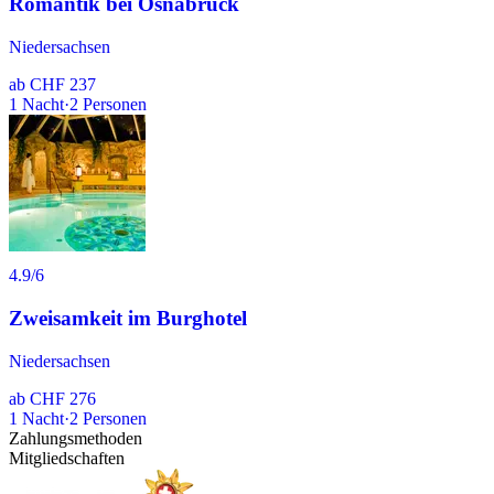
Romantik bei Osnabrück
Niedersachsen
ab
CHF 237
1
Nacht
·
2
Personen
4.9
/6
Zweisamkeit im Burghotel
Niedersachsen
ab
CHF 276
1
Nacht
·
2
Personen
Zahlungsmethoden
Mitgliedschaften