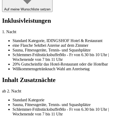
Auf meine Wunschliste setzen
Inklusivleistungen
1. Nacht
Standard Kategorie,
IDINGSHOF Hotel & Restaurant
eine Flasche Sekt
bei Anreise auf dem Zimmer
Sauna, Fitnessgeräte, Tennis- und Squashplätze
Schlemmer-Frühstücksbuffet
Mo - Fr von 6.30 bis 10 Uhr |
Wochenende von 7 bis 11 Uhr
20% Gutschein
für das Hotel-Restaurant oder die Hotelbar
Willkommensgetränk
nach Wahl am Anreisetag
Inhalt Zusatznächte
ab 2. Nacht
Standard Kategorie
Sauna, Fitnessgeräte, Tennis- und Squashplätze
Schlemmer-Frühstücksbuffet
Mo - Fr von 6.30 bis 10 Uhr |
Wochenende von 7 bis 11 Uhr