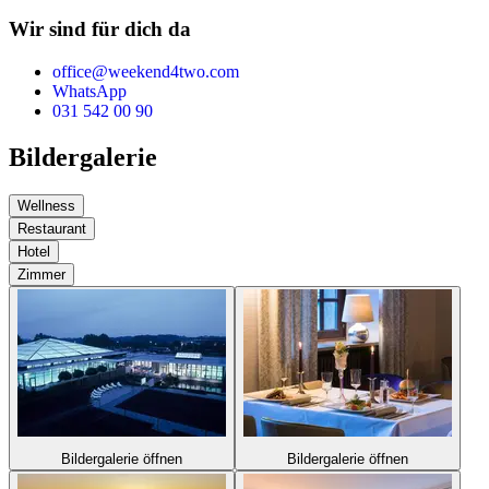
Wir sind für dich da
office@weekend4two.com
WhatsApp
031 542 00 90
Bildergalerie
Wellness
Restaurant
Hotel
Zimmer
Bildergalerie öffnen
Bildergalerie öffnen