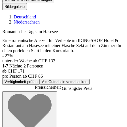
Bildergalerie
Deutschland
Niedersachsen
Romantische Tage am Hasesee
Eine romantische Auszeit für Verliebte im IDINGSHOF Hotel &
Restaurant am Hasesee mit einer Flasche Sekt auf dem Zimmer für
einen perfekten Start in den Kurzurlaub.
-
22
%
unter der Woche ab CHF 132
1-7
Nächte
·
2
Personen
·
ab
CHF 171
pro Person ab CHF 86
Verfügbarkeit prüfen
Als Gutschein verschenken
Preissicherheit
Günstigster Preis