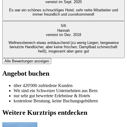
verreist im Sept. 2020
Es war ein schönes schnuckliges Hotel, sehr nette Mitarbeiter und
immer freundlich und zuvorkommend!
5
/
6
Hannah
verreist im Dez. 2019
Wellnessbereich etwas enttäuschend (zu wenig Liegen; bergeweise
benutzte Handtücher, aber keine frischen; Dampfbad schmerzhaft
heiß), insgesamt aber ganz gut
Alle Bewertungen anzeigen
Angebot buchen
über 420'000 zufriedene Kunden
Wir sind ein Schweizer Unternehmen aus Bern
nur sehr gut bewertete Erlebnisse & Hotels
kostenlose Beratung, keine Buchungsgebühren
Weitere Kurztrips entdecken