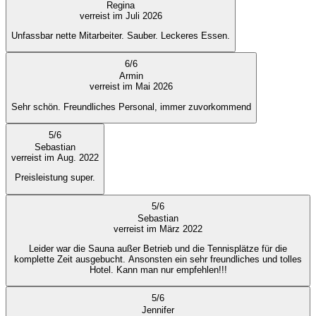
Regina
verreist im Juli 2026
Unfassbar nette Mitarbeiter. Sauber. Leckeres Essen.
6
/
6
Armin
verreist im Mai 2026
Sehr schön. Freundliches Personal, immer zuvorkommend
5
/
6
Sebastian
verreist im Aug. 2022
Preisleistung super.
5
/
6
Sebastian
verreist im März 2022
Leider war die Sauna außer Betrieb und die Tennisplätze für die
komplette Zeit ausgebucht. Ansonsten ein sehr freundliches und tolles
Hotel. Kann man nur empfehlen!!!
5
/
6
Jennifer