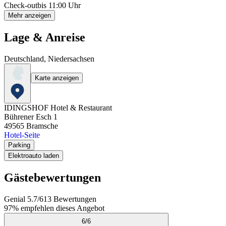
Check-out
bis 11:00 Uhr
Mehr anzeigen
Lage & Anreise
Deutschland, Niedersachsen
Karte anzeigen
IDINGSHOF Hotel & Restaurant
Bührener Esch 1
49565
Bramsche
Hotel-Seite
Parking
Elektroauto laden
Gästebewertungen
Genial
5.7
/
6
13
Bewertungen
97%
empfehlen dieses Angebot
6
/
6