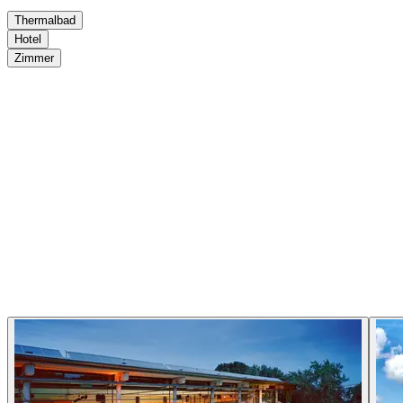
Thermalbad
Hotel
Zimmer