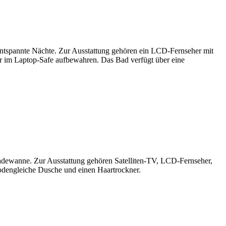
 entspannte Nächte. Zur Ausstattung gehören ein LCD-Fernseher mit
er im Laptop-Safe aufbewahren. Das Bad verfügt über eine
adewanne. Zur Ausstattung gehören Satelliten-TV, LCD-Fernseher,
odengleiche Dusche und einen Haartrockner.