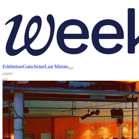
Erlebnisse
Gutscheine
Last Minute