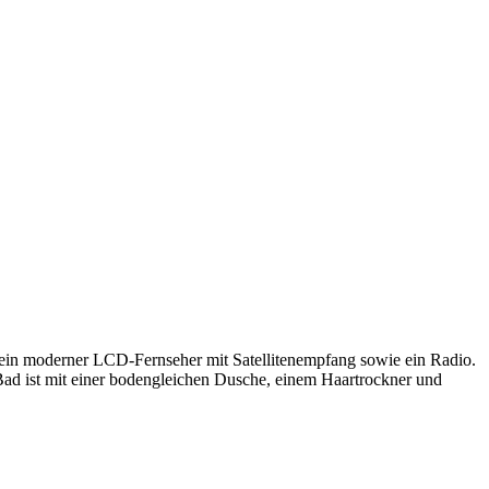
 ein moderner LCD-Fernseher mit Satellitenempfang sowie ein Radio.
Bad ist mit einer bodengleichen Dusche, einem Haartrockner und