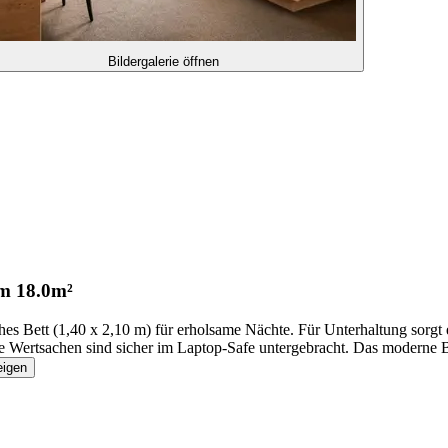
Bildergalerie öffnen
om
18.0m²
s Bett (1,40 x 2,10 m) für erholsame Nächte. Für Unterhaltung sorgt
e Wertsachen sind sicher im Laptop-Safe untergebracht. Das moderne 
eigen