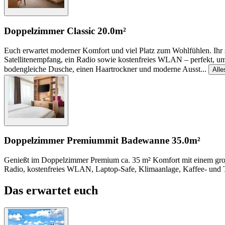
Doppelzimmer Classic
20.0m²
Euch erwartet moderner Komfort und viel Platz zum Wohlfühlen. Ihr s
Satellitenempfang, ein Radio sowie kostenfreies WLAN – perfekt, um 
bodengleiche Dusche, einen Haartrockner und moderne Ausst
...
Alle
Doppelzimmer Premium
mit Badewanne
35.0m²
Genießt im Doppelzimmer Premium ca. 35 m² Komfort mit einem groß
Radio, kostenfreies WLAN, Laptop-Safe, Klimaanlage, Kaffee- und 
Das erwartet euch