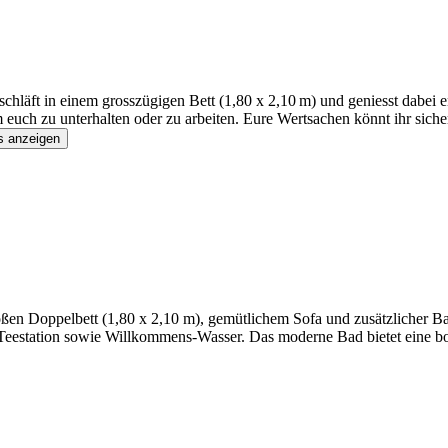
chläft in einem grosszügigen Bett (1,80 x 2,10 m) und geniesst dabei
euch zu unterhalten oder zu arbeiten. Eure Wertsachen könnt ihr sich
s anzeigen
en Doppelbett (1,80 x 2,10 m), gemütlichem Sofa und zusätzlicher B
Teestation sowie Willkommens-Wasser. Das moderne Bad bietet eine b