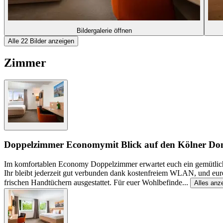
Bildergalerie öffnen
Alle 22 Bilder anzeigen
Zimmer
Doppelzimmer Economy
mit Blick auf den Kölner D
Im komfortablen Economy Doppelzimmer erwartet euch ein gemütliche
Ihr bleibt jederzeit gut verbunden dank kostenfreiem WLAN, und eur
frischen Handtüchern ausgestattet. Für euer Wohlbefinde
...
Alles anz