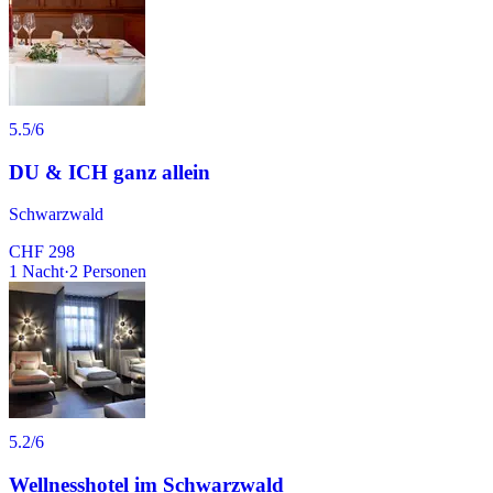
5.5
/6
DU & ICH ganz allein
Schwarzwald
CHF 298
1
Nacht
·
2
Personen
5.2
/6
Wellnesshotel im Schwarzwald