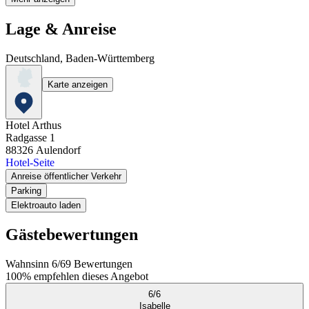
Lage & Anreise
Deutschland, Baden-Württemberg
Karte anzeigen
Hotel Arthus
Radgasse 1
88326
Aulendorf
Hotel-Seite
Anreise öffentlicher Verkehr
Parking
Elektroauto laden
Gästebewertungen
Wahnsinn
6
/
6
9
Bewertungen
100%
empfehlen dieses Angebot
6
/
6
Isabelle