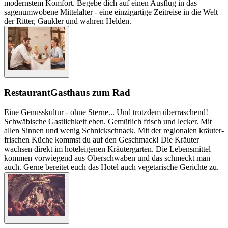
modernstem Komfort. Begebe dich auf einen Ausflug in das
sagenumwobene Mittelalter - eine einzigartige Zeitreise in die Welt
der Ritter, Gaukler und wahren Helden.
Restaurant
Gasthaus zum Rad
Eine Genusskultur - ohne Sterne... Und trotzdem überraschend!
Schwäbische Gastlichkeit eben. Gemütlich frisch und lecker. Mit
allen Sinnen und wenig Schnickschnack. Mit der regionalen kräuter-
frischen Küche kommst du auf den Geschmack! Die Kräuter
wachsen direkt im hoteleigenen Kräutergarten. Die Lebensmittel
kommen vorwiegend aus Oberschwaben und das schmeckt man
auch. Gerne bereitet euch das Hotel auch vegetarische Gerichte zu.