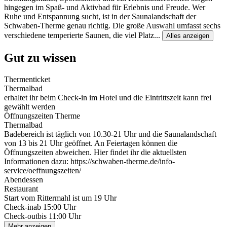
hingegen im Spaß- und Aktivbad für Erlebnis und Freude. Wer
Ruhe und Entspannung sucht, ist in der Saunalandschaft der
Schwaben-Therme genau richtig. Die große Auswahl umfasst sechs
verschiedene temperierte Saunen, die viel Platz
...
Alles anzeigen
Gut zu wissen
Thermenticket
Thermalbad
erhaltet ihr beim Check-in im Hotel und die Eintrittszeit kann frei
gewählt werden
Öffnungszeiten Therme
Thermalbad
Badebereich ist täglich von 10.30-21 Uhr und die Saunalandschaft
von 13 bis 21 Uhr geöffnet. An Feiertagen können die
Öffnungszeiten abweichen. Hier findet ihr die aktuellsten
Informationen dazu: https://schwaben-therme.de/info-
service/oeffnungszeiten/
Abendessen
Restaurant
Start vom Rittermahl ist um 19 Uhr
Check-in
ab 15:00 Uhr
Check-out
bis 11:00 Uhr
Mehr anzeigen