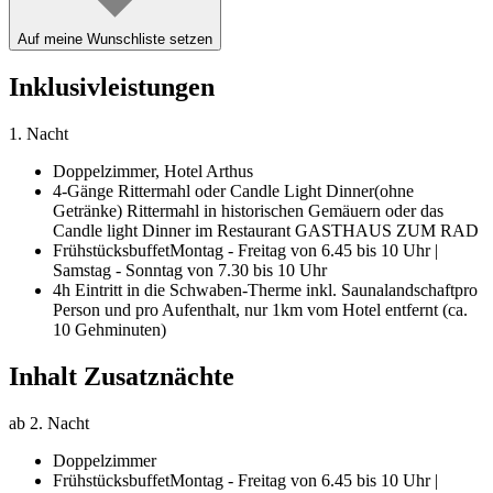
Auf meine Wunschliste setzen
Inklusivleistungen
1. Nacht
Doppelzimmer,
Hotel Arthus
4-Gänge Rittermahl oder Candle Light Dinner
(ohne
Getränke) Rittermahl in historischen Gemäuern oder das
Candle light Dinner im Restaurant GASTHAUS ZUM RAD
Frühstücksbuffet
Montag - Freitag von 6.45 bis 10 Uhr |
Samstag - Sonntag von 7.30 bis 10 Uhr
4h Eintritt in die Schwaben-Therme inkl. Saunalandschaft
pro
Person und pro Aufenthalt, nur 1km vom Hotel entfernt (ca.
10 Gehminuten)
Inhalt Zusatznächte
ab 2. Nacht
Doppelzimmer
Frühstücksbuffet
Montag - Freitag von 6.45 bis 10 Uhr |