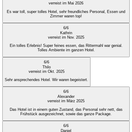
verreist im Mai 2026
Es war toll, super tolles Hotel, sehr freundliches Personal, Essen und
Zimmer waren top!
6
/
6
Kathrin
verreist im Nov. 2025
Ein tolles Erlebnis! Super feines essen, das Rittermahl war genial.
Tolles Ambiente im ganzen Hotel.
6
/
6
Thilo
verreist im Okt. 2025
Sehr ansprechendes Hotel. Wir waren begeistert.
6
/
6
Alexander
verreist im März 2025
Das Hotel ist in einem guten Zustand, das Personal sehr nett, das
Frühstück ausgezeichnet, sowie das ganze Package.
6
/
6
Daniel