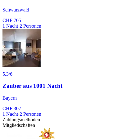
Schwarzwald
CHF 705
1
Nacht
·
2
Personen
5.3
/6
Zauber aus 1001 Nacht
Bayern
CHF 307
1
Nacht
·
2
Personen
Zahlungsmethoden
Mitgliedschaften