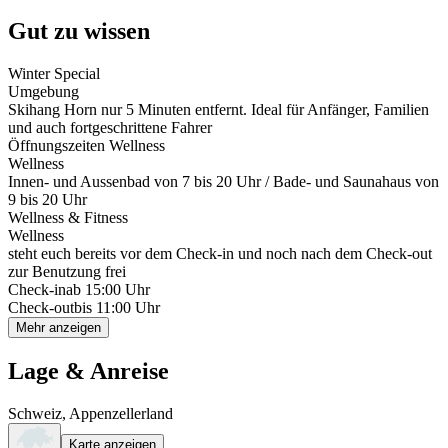
Gut zu wissen
Winter Special
Umgebung
Skihang Horn nur 5 Minuten entfernt. Ideal für Anfänger, Familien
und auch fortgeschrittene Fahrer
Öffnungszeiten Wellness
Wellness
Innen- und Aussenbad von 7 bis 20 Uhr / Bade- und Saunahaus von
9 bis 20 Uhr
Wellness & Fitness
Wellness
steht euch bereits vor dem Check-in und noch nach dem Check-out
zur Benutzung frei
Check-in
ab 15:00 Uhr
Check-out
bis 11:00 Uhr
Mehr anzeigen
Lage & Anreise
Schweiz, Appenzellerland
Karte anzeigen