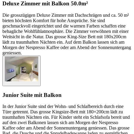
Deluxe Zimmer mit Balkon
50.0m²
Die grosszügigen Deluxe Zimmer mit Dachschrägen und ca. 50 m²
bieten höchsten Komfort für hohe Ansprüche. Sie sind
geschmackvoll eingerichtet und die warmen Farben schaffen eine
behagliche Wohlfühlatmosphäre. Die Zimmer verwöhnen mit einer
Weitsicht in die Natur. Das grosse King-Size Bett mit 180x200cm
lädt zu traumhaften Nächten ein. Auf dem Balkon lassen sich am
Morgen der Nespresso Kaffee oder am Abend der Sonnenuntergang
geniessen.
Junior Suite mit Balkon
In der Junior Suite sind der Wohn- und Schlafbereich durch eine
Türe getrennt. Das grosse Kingsize-Bett mit 180×200cm lädt zu
traumhaften Nächten ein. Für Kinder steht ein Schlafsofa bereit und
auf den zwei Balkonen lassen sich am Morgen der Nespresso
Kaffee oder am Abend der Sonnenuntergang geniessen. Das grosse
Bad, die Dusche und die Sprudelbadewanne laden zu gemütlichen