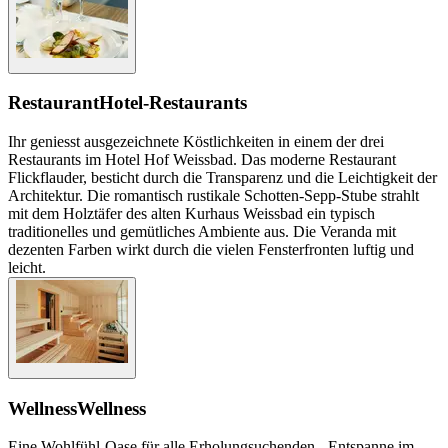
Restaurant
Hotel-Restaurants
Ihr geniesst ausgezeichnete Köstlichkeiten in einem der drei
Restaurants im Hotel Hof Weissbad. Das moderne Restaurant
Flickflauder, besticht durch die Transparenz und die Leichtigkeit der
Architektur. Die romantisch rustikale Schotten-Sepp-Stube strahlt
mit dem Holztäfer des alten Kurhaus Weissbad ein typisch
traditionelles und gemütliches Ambiente aus. Die Veranda mit
dezenten Farben wirkt durch die vielen Fensterfronten luftig und
leicht.
Wellness
Wellness
Eine Wohlfühl-Oase für alle Erholungsuchenden - Entspanne im