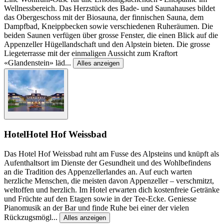
Wellnessbereich. Das Herzstück des Bade- und Saunahauses bildet
das Obergeschoss mit der Biosauna, der finnischen Sauna, dem
Dampfbad, Kneippbecken sowie verschiedenen Ruheräumen. Die
beiden Saunen verfügen über grosse Fenster, die einen Blick auf die
Appenzeller Hügellandschaft und den Alpstein bieten. Die grosse
Liegeterrasse mit der einmaligen Aussicht zum Kraftort
«Glandenstein» läd
...
Alles anzeigen
Hotel
Hotel Hof Weissbad
Das Hotel Hof Weissbad ruht am Fusse des Alpsteins und knüpft als
Aufenthaltsort im Dienste der Gesundheit und des Wohlbefindens
an die Tradition des Appenzellerlandes an. Auf euch warten
herzliche Menschen, die meisten davon Appenzeller – verschmitzt,
weltoffen und herzlich. Im Hotel erwarten dich kostenfreie Getränke
und Früchte auf den Etagen sowie in der Tee-Ecke. Geniesse
Pianomusik an der Bar und finde Ruhe bei einer der vielen
Rückzugsmögl
...
Alles anzeigen