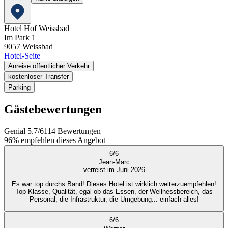
Hotel Hof Weissbad
Im Park 1
9057
Weissbad
Hotel-Seite
Anreise öffentlicher Verkehr
kostenloser Transfer
Parking
Gästebewertungen
Genial
5.7
/
6
114
Bewertungen
96%
empfehlen dieses Angebot
6
/
6
Jean-Marc
verreist im Juni 2026
Es war top durchs Band! Dieses Hotel ist wirklich weiterzuempfehlen!
Top Klasse, Qualität, egal ob das Essen, der Wellnessbereich, das
Personal, die Infrastruktur, die Umgebung... einfach alles!
6
/
6