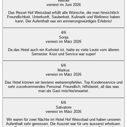
Werner
verreist im Juni 2026
Das Resort Hof Weissbad erfüllt alle Wünsche, die man hinsichtlich
Freundlichkeit, Unterkunft, Sauberkeit, Kulinarik und Wellness haben
kann. Der Aufenthalt war ein erinnerungswürdiges Erlebnis!
4
/
6
Sonja
verreist im März 2026
Da das Hotel auch ein Kurhotel ist, hatte es viele Leute vom älteren
Semester. Kost und Service war super!
6
/
6
Markus
verreist im März 2026
Das Hotel können wir bestens weiterempfehlen. Top Kundenservice und
sehr zuvorkommendes Personal. Freundlich, hilfsbereit, all das was
man als Gast möchte/erwartet.
6
/
6
Salvatore
verreist im März 2026
Wir waren für zwei Nächte im Hotel Hof Weissbad und haben unseren
Aufenthalt sehr genossen. Die Auszeit war für uns äusserst erholsam.