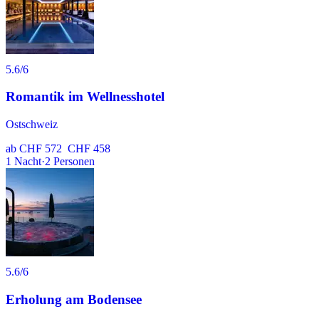
5.6
/6
Romantik im Wellnesshotel
Ostschweiz
ab
CHF 572
CHF 458
1
Nacht
·
2
Personen
5.6
/6
Erholung am Bodensee