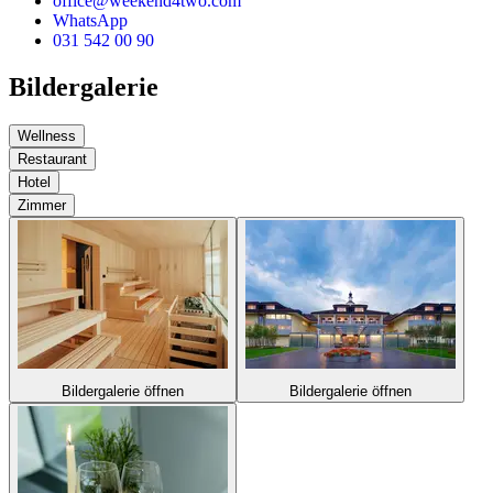
office@weekend4two.com
WhatsApp
031 542 00 90
Bildergalerie
Wellness
Restaurant
Hotel
Zimmer
Bildergalerie öffnen
Bildergalerie öffnen