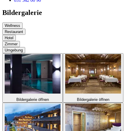
031 542 00 90
Bildergalerie
Wellness
Restaurant
Hotel
Zimmer
Umgebung
Bildergalerie öffnen
Bildergalerie öffnen