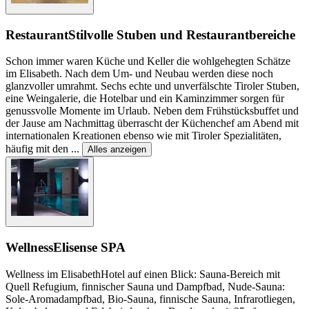
Restaurant
Stilvolle Stuben und Restaurantbereiche
Schon immer waren Küche und Keller die wohlgehegten Schätze
im Elisabeth. Nach dem Um- und Neubau werden diese noch
glanzvoller umrahmt. Sechs echte und unverfälschte Tiroler Stuben,
eine Weingalerie, die Hotelbar und ein Kaminzimmer sorgen für
genussvolle Momente im Urlaub. Neben dem Frühstücksbuffet und
der Jause am Nachmittag überrascht der Küchenchef am Abend mit
internationalen Kreationen ebenso wie mit Tiroler Spezialitäten,
häufig mit den
...
Alles anzeigen
Wellness
Elisense SPA
Wellness im ElisabethHotel auf einen Blick: Sauna-Bereich mit
Quell Refugium, finnischer Sauna und Dampfbad, Nude-Sauna:
Sole-Aromadampfbad, Bio-Sauna, finnische Sauna, Infrarotliegen,