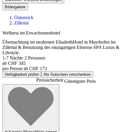
Bildergalerie
Österreich
Zillertal
Wellness im Erwachsenenhotel
Übernachtung im modernen ElisabethHotel in Mayrhofen im
Zillertal & Benutzung des einzigartigen Elisense-SPA Luxus &
Lifestyle.
1-7
Nächte
·
2
Personen
·
ab
CHF 345
pro Person ab CHF 173
Verfügbarkeit prüfen
Als Gutschein verschenken
Preissicherheit
Günstigster Preis
Auf meine Wunschliste setzen