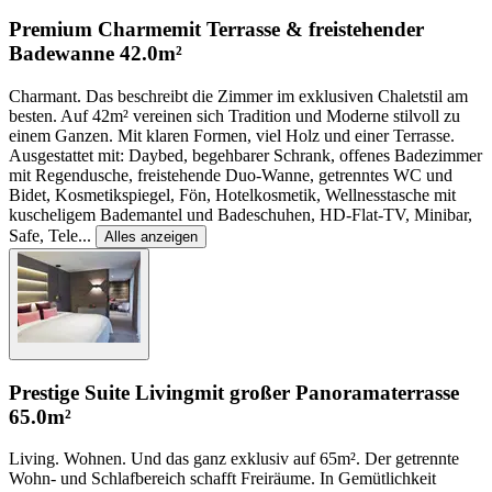
Premium Charme
mit Terrasse & freistehender
Badewanne
42.0m²
Charmant. Das beschreibt die Zimmer im exklusiven Chaletstil am
besten. Auf 42m² vereinen sich Tradition und Moderne stilvoll zu
einem Ganzen. Mit klaren Formen, viel Holz und einer Terrasse.
Ausgestattet mit: Daybed, begehbarer Schrank, offenes Badezimmer
mit Regendusche, freistehende Duo-Wanne, getrenntes WC und
Bidet, Kosmetikspiegel, Fön, Hotelkosmetik, Wellnesstasche mit
kuscheligem Bademantel und Badeschuhen, HD-Flat-TV, Minibar,
Safe, Tele
...
Alles anzeigen
Prestige Suite Living
mit großer Panoramaterrasse
65.0m²
Living. Wohnen. Und das ganz exklusiv auf 65m². Der getrennte
Wohn- und Schlafbereich schafft Freiräume. In Gemütlichkeit