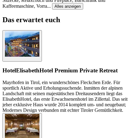
Sitzecke, Relaxcouch und Fireplace, Barschrank und
Kaffeemaschine, Vorra
...
Alles anzeigen
Das erwartet euch
Hotel
ElisabethHotel Premium Private Retreat
Mayrhofen in Tirol, ein wunderschönes Fleckchen Erde. Für
sportlich Aktive und Erholungssuchende. Inmitten der alpinen
Landschaft mit seinen majestätischen Dreitausendern liegt das
ElisabethHotel, das erste Erwachsenenhotel im Zillertal. Das seit
jeher exklusive Haus wurde 2014 komplett um- und neugebaut;
Modernes Design verbunden mit echter Tiroler Gemütlichkeit.