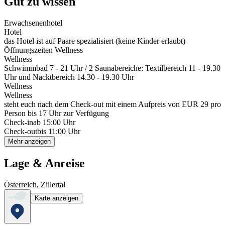
Gut zu wissen
Erwachsenenhotel
Hotel
das Hotel ist auf Paare spezialisiert (keine Kinder erlaubt)
Öffnungszeiten Wellness
Wellness
Schwimmbad 7 - 21 Uhr / 2 Saunabereiche: Textilbereich 11 - 19.30
Uhr und Nacktbereich 14.30 - 19.30 Uhr
Wellness
Wellness
steht euch nach dem Check-out mit einem Aufpreis von EUR 29 pro
Person bis 17 Uhr zur Verfügung
Check-in
ab 15:00 Uhr
Check-out
bis 11:00 Uhr
Mehr anzeigen
Lage & Anreise
Österreich, Zillertal
Karte anzeigen