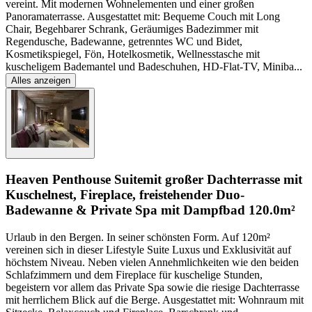
vereint. Mit modernen Wohnelementen und einer großen
Panoramaterrasse. Ausgestattet mit: Bequeme Couch mit Long
Chair, Begehbarer Schrank, Geräumiges Badezimmer mit
Regendusche, Badewanne, getrenntes WC und Bidet,
Kosmetikspiegel, Fön, Hotelkosmetik, Wellnesstasche mit
kuscheligem Bademantel und Badeschuhen, HD-Flat-TV, Miniba
...
Alles anzeigen
Heaven Penthouse Suite
mit großer Dachterrasse mit
Kuschelnest, Fireplace, freistehender Duo-
Badewanne & Private Spa mit Dampfbad
120.0m²
Urlaub in den Bergen. In seiner schönsten Form. Auf 120m²
vereinen sich in dieser Lifestyle Suite Luxus und Exklusivität auf
höchstem Niveau. Neben vielen Annehmlichkeiten wie den beiden
Schlafzimmern und dem Fireplace für kuschelige Stunden,
begeistern vor allem das Private Spa sowie die riesige Dachterrasse
mit herrlichem Blick auf die Berge. Ausgestattet mit: Wohnraum mit