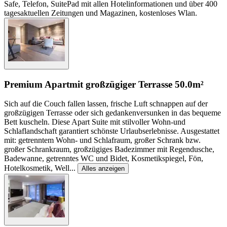
Safe, Telefon, SuitePad mit allen Hotelinformationen und über 400
tagesaktuellen Zeitungen und Magazinen, kostenloses Wlan.
Premium Apart
mit großzügiger Terrasse
50.0m²
Sich auf die Couch fallen lassen, frische Luft schnappen auf der
großzügigen Terrasse oder sich gedankenversunken in das bequeme
Bett kuscheln. Diese Apart Suite mit stilvoller Wohn-und
Schlaflandschaft garantiert schönste Urlaubserlebnisse. Ausgestattet
mit: getrenntem Wohn- und Schlafraum, großer Schrank bzw.
großer Schrankraum, großzügiges Badezimmer mit Regendusche,
Badewanne, getrenntes WC und Bidet, Kosmetikspiegel, Fön,
Hotelkosmetik, Well
...
Alles anzeigen