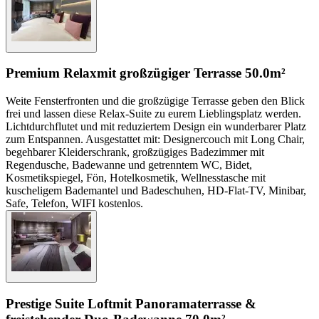
Premium Relax
mit großzügiger Terrasse
50.0m²
Weite Fensterfronten und die großzügige Terrasse geben den Blick
frei und lassen diese Relax-Suite zu eurem Lieblingsplatz werden.
Lichtdurchflutet und mit reduziertem Design ein wunderbarer Platz
zum Entspannen. Ausgestattet mit: Designercouch mit Long Chair,
begehbarer Kleiderschrank, großzügiges Badezimmer mit
Regendusche, Badewanne und getrenntem WC, Bidet,
Kosmetikspiegel, Fön, Hotelkosmetik, Wellnesstasche mit
kuscheligem Bademantel und Badeschuhen, HD-Flat-TV, Minibar,
Safe, Telefon, WIFI kostenlos.
Prestige Suite Loft
mit Panoramaterrasse &