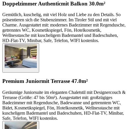
Doppelzimmer Authentic
mit Balkon
30.0m²
Gemütlich, kuschelig, mit viel Holz und Liebe zu den Details. So
präsentieren sich die Stubenzimmer. Im Tiroler Stil und mit viel
Charme. Ausgestattet mit: modernes Badezimmer mit Regendusche,
getrenntes WC, Kosmetikspiegel, Fön, Hotelkosmetik,
Wellnesstasche mit kuscheligem Bademantel und Badeschuhen,
HD-Flat-TV, Minibar, Safe, Telefon, WIFI kostenlos.
Premium Junior
mit Terrasse
47.0m²
Geräumige Juniorsuite im eleganten Chaletstil mit Designercouch &
Terrasse (Größe: 47 bis 50m²). Ausgestattet mit: großzügiges
Badezimmer mit Regendusche, Badewanne und getrenntem WC,
Bidet, Kosmetikspiegel, Fön, Hotelkosmetik, Wellnesstasche mit
kuscheligem Bademantel und Badeschuhen, HD-Flat-TV, Minibar,
Safe, Telefon, WIFI kostenlos.