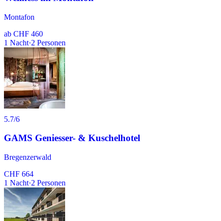
Montafon
ab
CHF 460
1
Nacht
·
2
Personen
5.7
/6
GAMS Geniesser- & Kuschelhotel
Bregenzerwald
CHF 664
1
Nacht
·
2
Personen