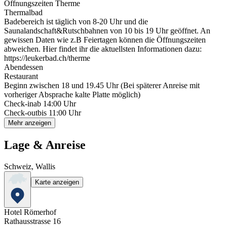
Öffnungszeiten Therme
Thermalbad
Badebereich ist täglich von 8-20 Uhr und die
Saunalandschaft&Rutschbahnen von 10 bis 19 Uhr geöffnet. An
gewissen Daten wie z.B Feiertagen können die Öffnungszeiten
abweichen. Hier findet ihr die aktuellsten Informationen dazu:
https://leukerbad.ch/therme
Abendessen
Restaurant
Beginn zwischen 18 und 19.45 Uhr (Bei späterer Anreise mit
vorheriger Absprache kalte Platte möglich)
Check-in
ab 14:00 Uhr
Check-out
bis 11:00 Uhr
Mehr anzeigen
Lage & Anreise
Schweiz, Wallis
Karte anzeigen
Hotel Römerhof
Rathausstrasse 16