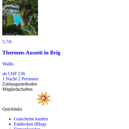
5.7
/6
Thermen-Auszeit in Brig
Wallis
ab
CHF 236
1
Nacht
·
2
Personen
Zahlungsmethoden
Mitgliedschaften
Quicklinks
Gutscheine kaufen
Entdecken (Blog)