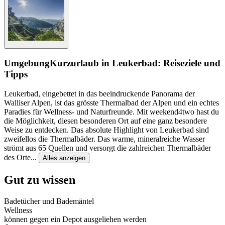
Umgebung
Kurzurlaub in Leukerbad: Reiseziele und
Tipps
Leukerbad, eingebettet in das beeindruckende Panorama der
Walliser Alpen, ist das grösste Thermalbad der Alpen und ein echtes
Paradies für Wellness- und Naturfreunde. Mit weekend4two hast du
die Möglichkeit, diesen besonderen Ort auf eine ganz besondere
Weise zu entdecken. Das absolute Highlight von Leukerbad sind
zweifellos die Thermalbäder. Das warme, mineralreiche Wasser
strömt aus 65 Quellen und versorgt die zahlreichen Thermalbäder
des Orte
...
Alles anzeigen
Gut zu wissen
Badetücher und Bademäntel
Wellness
können gegen ein Depot ausgeliehen werden