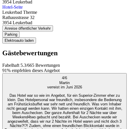
3954
Leukerbad
Hotel-Seite
Leukerbad Therme
Rathausstrasse 32
3954
Leukerbad
Anreise öffentlicher Verkehr
Parking
Elektroauto laden
Gästebewertungen
Fabelhaft
5.3
/
6
65
Bewertungen
91%
empfehlen dieses Angebot
4
/
6
Martin
verreist im Juni 2026
Das Hotel war so wie im Angebot, für ein Superior-Zimmer eher zu
klein. Das Hotelpersonal war freundlich, insbesondere die Bedienung
am Frühstücksbuffet war sehr nett und freundlich. Was vom Inhaber
nicht gesagt werden kann. Wir hatten einen einzigen Kontakt mit ihm,
beim Auschecken. Der ganze Aufenthalt für 2 Nächte war über
Weekend4two gebucht und bezahlt. Bei Auschecken wurde wir
angezweifelt, dass wir nur 2 Nächte im Hotel waren und nicht doch 3
Nächte?!?! Zudem, ohne einen freundlichen Blickkontakt wurde in