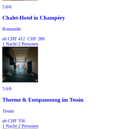
5.6
/6
Chalet-Hotel in Champéry
Romandie
ab
CHF 412
CHF 289
1
Nacht
·
2
Personen
5.6
/6
Therme & Entspannung im Tessin
Tessin
ab
CHF 356
1
Nacht
·
2
Personen