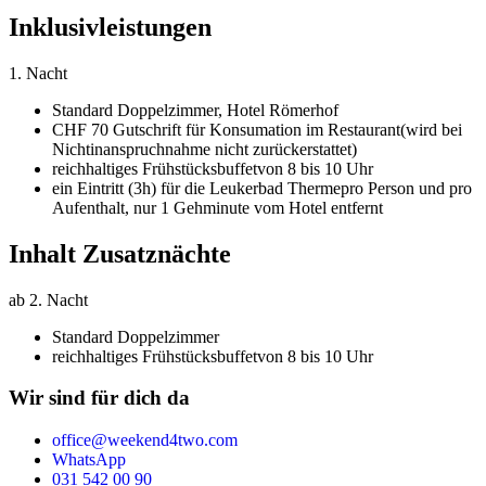
Inklusivleistungen
1. Nacht
Standard Doppelzimmer,
Hotel Römerhof
CHF 70 Gutschrift für Konsumation im Restaurant
(wird bei
Nichtinanspruchnahme nicht zurückerstattet)
reichhaltiges Frühstücksbuffet
von 8 bis 10 Uhr
ein Eintritt (3h) für die Leukerbad Therme
pro Person und pro
Aufenthalt, nur 1 Gehminute vom Hotel entfernt
Inhalt Zusatznächte
ab 2. Nacht
Standard Doppelzimmer
reichhaltiges Frühstücksbuffet
von 8 bis 10 Uhr
Wir sind für dich da
office@weekend4two.com
WhatsApp
031 542 00 90