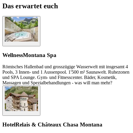
Das erwartet euch
Wellness
Montana Spa
Römisches Hallenbad und grosszügige Wasserwelt mit insgesamt 4
Pools, 3 Innen- und 1 Aussenpool. 1'500 m² Saunawelt. Ruhezonen
und SPA Lounge. Gym- und Fitnesscenter. Bäder, Kosmetik,
Massagen und Spezialbehandlungen - was will man mehr?
Hotel
Relais & Châteaux Chasa Montana