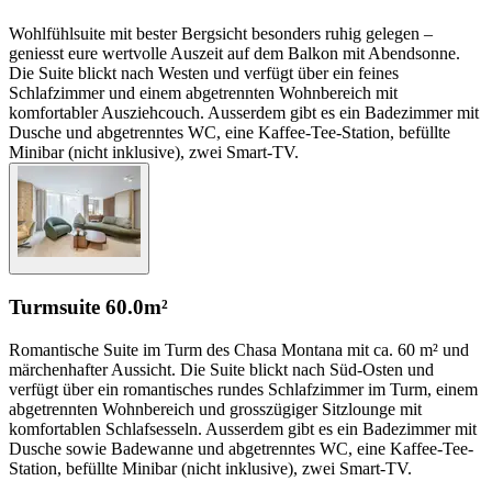
Wohlfühlsuite mit bester Bergsicht besonders ruhig gelegen –
geniesst eure wertvolle Auszeit auf dem Balkon mit Abendsonne.
Die Suite blickt nach Westen und verfügt über ein feines
Schlafzimmer und einem abgetrennten Wohnbereich mit
komfortabler Ausziehcouch. Ausserdem gibt es ein Badezimmer mit
Dusche und abgetrenntes WC, eine Kaffee-Tee-Station, befüllte
Minibar (nicht inklusive), zwei Smart-TV.
Turmsuite
60.0m²
Romantische Suite im Turm des Chasa Montana mit ca. 60 m² und
märchenhafter Aussicht. Die Suite blickt nach Süd-Osten und
verfügt über ein romantisches rundes Schlafzimmer im Turm, einem
abgetrennten Wohnbereich und grosszügiger Sitzlounge mit
komfortablen Schlafsesseln. Ausserdem gibt es ein Badezimmer mit
Dusche sowie Badewanne und abgetrenntes WC, eine Kaffee-Tee-
Station, befüllte Minibar (nicht inklusive), zwei Smart-TV.