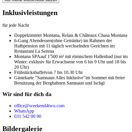
Inklusivleistungen
für jede Nacht
Doppelzimmer Montana,
Relais & Châteaux Chasa Montana
6-Gang Abendessen
(ohne Getränke) im Rahmen der
Halbpension mit 11 täglich wechselnden Gerichten im
Restaurant La Serena
Montana SPA
auf 1'500 m² mit römischem Hallenbad (nur im
Winter: exklusiv für Erwachsene von 6 bis 9 Uhr und 18 bis
20 Uhr)
Frühstücksbuffet
von 7 bis 10.30 Uhr
Gästekarte "Samnaun Alles Inklusive"
im Sommer mit freier
Benutzung der Bergbahnen Samnaun und Ischgl
Wir sind für dich da
office@weekend4two.com
WhatsApp
031 542 00 90
Bildergalerie