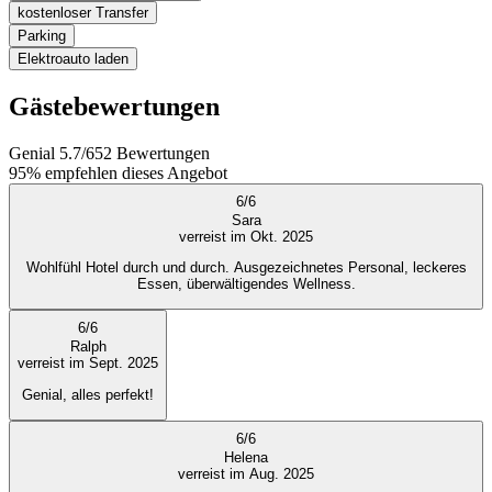
kostenloser Transfer
Parking
Elektroauto laden
Gästebewertungen
Genial
5.7
/
6
52
Bewertungen
95%
empfehlen dieses Angebot
6
/
6
Sara
verreist im Okt. 2025
Wohlfühl Hotel durch und durch. Ausgezeichnetes Personal, leckeres
Essen, überwältigendes Wellness.
6
/
6
Ralph
verreist im Sept. 2025
Genial, alles perfekt!
6
/
6
Helena
verreist im Aug. 2025