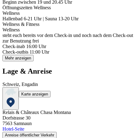
Beginn zwischen 19 und 20.45 Uhr
Öffnungszeiten Wellness
Wellness
Hallenbad 6-21 Uhr | Sauna 13-20 Uhr
Wellness & Fitness
Wellness
steht euch bereits vor dem Check-in und noch nach dem Check-out
zur Benutzung frei
Check-in
ab 16:00 Uhr
Check-out
bis 11:00 Uhr
Mehr anzeigen
Lage & Anreise
Schweiz, Engadin
Karte anzeigen
Relais & Châteaux Chasa Montana
Dorfstrasse 30
7563
Samnaun
Hotel-Seite
Anreise öffentlicher Verkehr