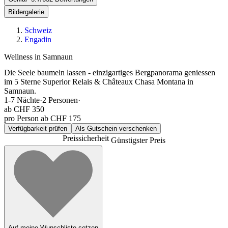
Bildergalerie
Schweiz
Engadin
Wellness in Samnaun
Die Seele baumeln lassen - einzigartiges Bergpanorama geniessen
im 5 Sterne Superior Relais & Châteaux Chasa Montana in
Samnaun.
1-7
Nächte
·
2
Personen
·
ab
CHF 350
pro Person ab CHF 175
Verfügbarkeit prüfen
Als Gutschein verschenken
Preissicherheit
Günstigster Preis
Auf meine Wunschliste setzen