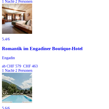
1
Nacht
·
2
Personen
5.4
/6
Romantik im Engadiner Boutique-Hotel
Engadin
ab
CHF 579
CHF 463
1
Nacht
·
2
Personen
5.6
/6