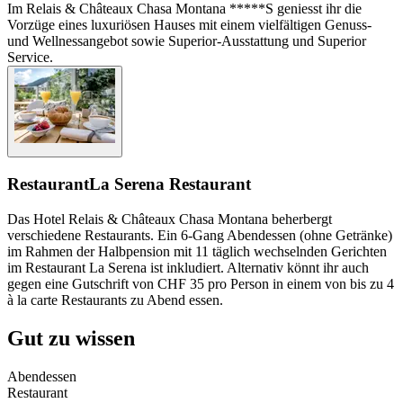
Im Relais & Châteaux Chasa Montana *****S geniesst ihr die
Vorzüge eines luxuriösen Hauses mit einem vielfältigen Genuss-
und Wellnessangebot sowie Superior-Ausstattung und Superior
Service.
Restaurant
La Serena Restaurant
Das Hotel Relais & Châteaux Chasa Montana beherbergt
verschiedene Restaurants. Ein 6-Gang Abendessen (ohne Getränke)
im Rahmen der Halbpension mit 11 täglich wechselnden Gerichten
im Restaurant La Serena ist inkludiert. Alternativ könnt ihr auch
gegen eine Gutschrift von CHF 35 pro Person in einem von bis zu 4
à la carte Restaurants zu Abend essen.
Gut zu wissen
Abendessen
Restaurant