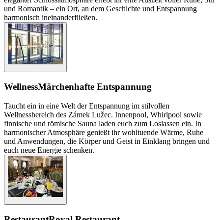
und Romantik – ein Ort, an dem Geschichte und Entspannung
harmonisch ineinanderfließen.
Wellness
Märchenhafte Entspannung
Taucht ein in eine Welt der Entspannung im stilvollen
Wellnessbereich des Zámek Lužec. Innenpool, Whirlpool sowie
finnische und römische Sauna laden euch zum Loslassen ein. In
harmonischer Atmosphäre genießt ihr wohltuende Wärme, Ruhe
und Anwendungen, die Körper und Geist in Einklang bringen und
euch neue Energie schenken.
Restaurant
Royal Restaurant