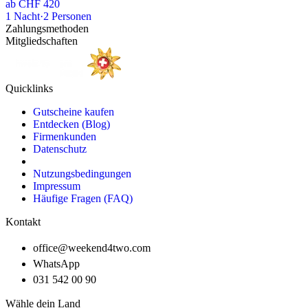
ab
CHF 420
1
Nacht
·
2
Personen
Zahlungsmethoden
Mitgliedschaften
Quicklinks
Gutscheine kaufen
Entdecken (Blog)
Firmenkunden
Datenschutz
Nutzungsbedingungen
Impressum
Häufige Fragen (FAQ)
Kontakt
office@weekend4two.com
WhatsApp
031 542 00 90
Wähle dein Land