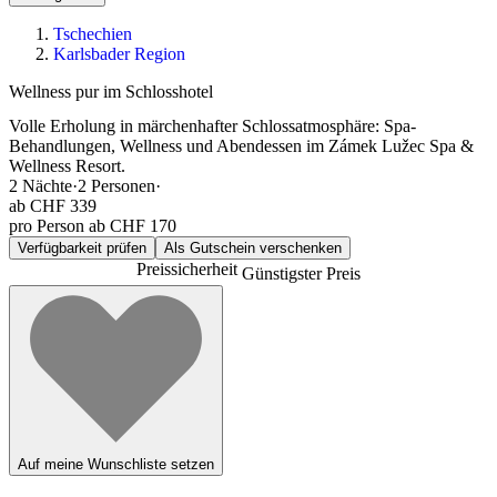
Tschechien
Karlsbader Region
Wellness pur im Schlosshotel
Volle Erholung in märchenhafter Schlossatmosphäre: Spa-
Behandlungen, Wellness und Abendessen im Zámek Lužec Spa &
Wellness Resort.
2
Nächte
·
2
Personen
·
ab
CHF 339
pro Person ab CHF 170
Verfügbarkeit prüfen
Als Gutschein verschenken
Preissicherheit
Günstigster Preis
Auf meine Wunschliste setzen