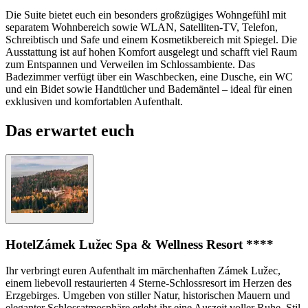
Die Suite bietet euch ein besonders großzügiges Wohngefühl mit
separatem Wohnbereich sowie WLAN, Satelliten-TV, Telefon,
Schreibtisch und Safe und einem Kosmetikbereich mit Spiegel. Die
Ausstattung ist auf hohen Komfort ausgelegt und schafft viel Raum
zum Entspannen und Verweilen im Schlossambiente. Das
Badezimmer verfügt über ein Waschbecken, eine Dusche, ein WC
und ein Bidet sowie Handtücher und Bademäntel – ideal für einen
exklusiven und komfortablen Aufenthalt.
Das erwartet euch
Hotel
Zámek Lužec Spa & Wellness Resort ****
Ihr verbringt euren Aufenthalt im märchenhaften Zámek Lužec,
einem liebevoll restaurierten 4 Sterne-Schlossresort im Herzen des
Erzgebirges. Umgeben von stiller Natur, historischen Mauern und
eleganter Schlossatmosphäre erlebt ihr eine Auszeit voller Ruhe, Stil