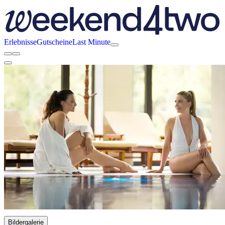
Erlebnisse
Gutscheine
Last Minute
Bildergalerie