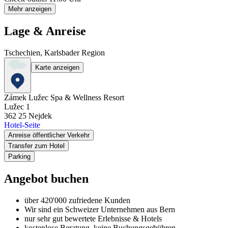
Mehr anzeigen
Lage & Anreise
Tschechien, Karlsbader Region
Karte anzeigen
Zámek Lužec Spa & Wellness Resort
Lužec 1
362 25
Nejdek
Hotel-Seite
Anreise öffentlicher Verkehr
Transfer zum Hotel
Parking
Angebot buchen
über 420'000 zufriedene Kunden
Wir sind ein Schweizer Unternehmen aus Bern
nur sehr gut bewertete Erlebnisse & Hotels
kostenlose Beratung, keine Buchungsgebühren