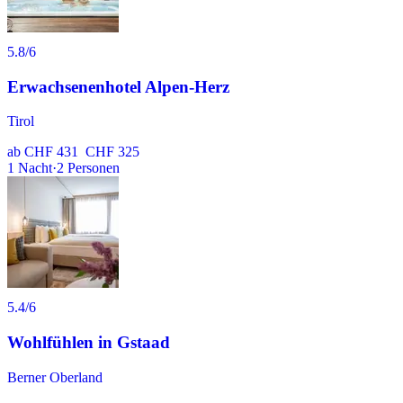
5.8
/6
Erwachsenenhotel Alpen-Herz
Tirol
ab
CHF 431
CHF 325
1
Nacht
·
2
Personen
5.4
/6
Wohlfühlen in Gstaad
Berner Oberland