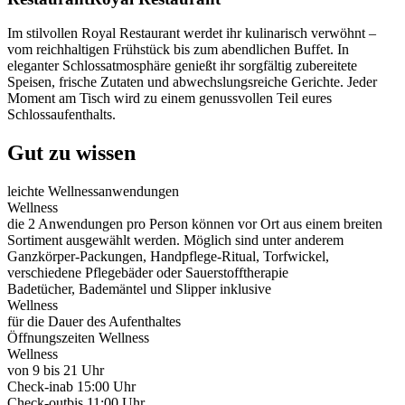
Im stilvollen Royal Restaurant werdet ihr kulinarisch verwöhnt –
vom reichhaltigen Frühstück bis zum abendlichen Buffet. In
eleganter Schlossatmosphäre genießt ihr sorgfältig zubereitete
Speisen, frische Zutaten und abwechslungsreiche Gerichte. Jeder
Moment am Tisch wird zu einem genussvollen Teil eures
Schlossaufenthalts.
Gut zu wissen
leichte Wellnessanwendungen
Wellness
die 2 Anwendungen pro Person können vor Ort aus einem breiten
Sortiment ausgewählt werden. Möglich sind unter anderem
Ganzkörper-Packungen, Handpflege-Ritual, Torfwickel,
verschiedene Pflegebäder oder Sauerstofftherapie
Badetücher, Bademäntel und Slipper inklusive
Wellness
für die Dauer des Aufenthaltes
Öffnungszeiten Wellness
Wellness
von 9 bis 21 Uhr
Check-in
ab 15:00 Uhr
Check-out
bis 11:00 Uhr