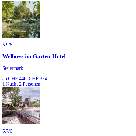
5.9
/6
Wellness im Garten-Hotel
Steiermark
ab
CHF 440
CHF 374
1
Nacht
·
2
Personen
5.7
/6