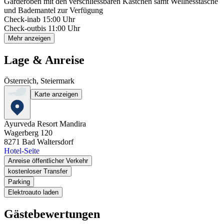
Garderoben mit den verschliessbaren Kästchen samt Wellnesstasche
und Bademantel zur Verfügung
Check-in
ab 15:00 Uhr
Check-out
bis 11:00 Uhr
Mehr anzeigen
Lage & Anreise
Österreich, Steiermark
Karte anzeigen
Ayurveda Resort Mandira
Wagerberg 120
8271
Bad Waltersdorf
Hotel-Seite
Anreise öffentlicher Verkehr
kostenloser Transfer
Parking
Elektroauto laden
Gästebewertungen