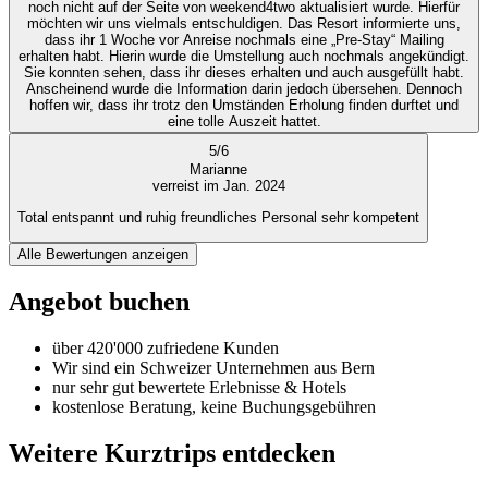
noch nicht auf der Seite von weekend4two aktualisiert wurde. Hierfür
möchten wir uns vielmals entschuldigen. Das Resort informierte uns,
dass ihr 1 Woche vor Anreise nochmals eine „Pre-Stay“ Mailing
erhalten habt. Hierin wurde die Umstellung auch nochmals angekündigt.
Sie konnten sehen, dass ihr dieses erhalten und auch ausgefüllt habt.
Anscheinend wurde die Information darin jedoch übersehen. Dennoch
hoffen wir, dass ihr trotz den Umständen Erholung finden durftet und
eine tolle Auszeit hattet.
5
/
6
Marianne
verreist im Jan. 2024
Total entspannt und ruhig freundliches Personal sehr kompetent
Alle Bewertungen anzeigen
Angebot buchen
über 420'000 zufriedene Kunden
Wir sind ein Schweizer Unternehmen aus Bern
nur sehr gut bewertete Erlebnisse & Hotels
kostenlose Beratung, keine Buchungsgebühren
Weitere Kurztrips entdecken