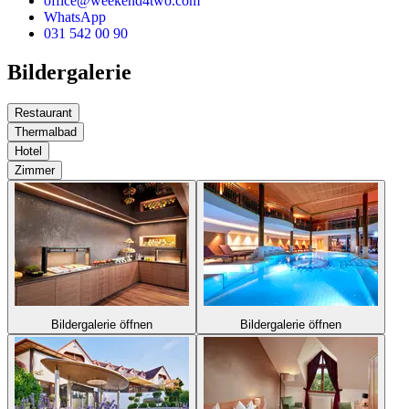
office@weekend4two.com
WhatsApp
031 542 00 90
Bildergalerie
Restaurant
Thermalbad
Hotel
Zimmer
Bildergalerie öffnen
Bildergalerie öffnen