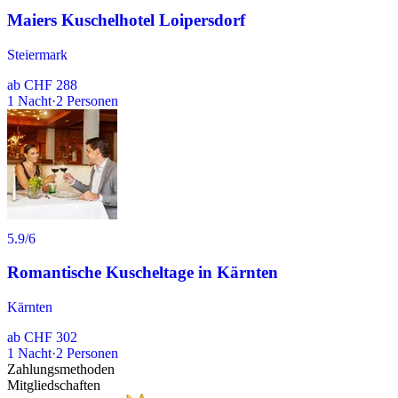
Maiers Kuschelhotel Loipersdorf
Steiermark
ab
CHF 288
1
Nacht
·
2
Personen
5.9
/6
Romantische Kuscheltage in Kärnten
Kärnten
ab
CHF 302
1
Nacht
·
2
Personen
Zahlungsmethoden
Mitgliedschaften