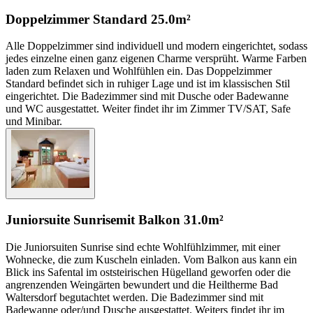
Doppelzimmer Standard
25.0m²
Alle Doppelzimmer sind individuell und modern eingerichtet, sodass
jedes einzelne einen ganz eigenen Charme versprüht. Warme Farben
laden zum Relaxen und Wohlfühlen ein. Das Doppelzimmer
Standard befindet sich in ruhiger Lage und ist im klassischen Stil
eingerichtet. Die Badezimmer sind mit Dusche oder Badewanne
und WC ausgestattet. Weiter findet ihr im Zimmer TV/SAT, Safe
und Minibar.
Juniorsuite Sunrise
mit Balkon
31.0m²
Die Juniorsuiten Sunrise sind echte Wohlfühlzimmer, mit einer
Wohnecke, die zum Kuscheln einladen. Vom Balkon aus kann ein
Blick ins Safental im oststeirischen Hügelland geworfen oder die
angrenzenden Weingärten bewundert und die Heiltherme Bad
Waltersdorf begutachtet werden. Die Badezimmer sind mit
Badewanne oder/und Dusche ausgestattet. Weiters findet ihr im