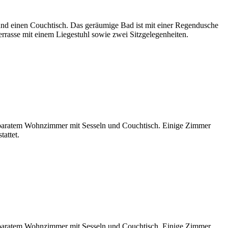
d einen Couchtisch. Das geräumige Bad ist mit einer Regendusche
errasse mit einem Liegestuhl sowie zwei Sitzgelegenheiten.
eparatem Wohnzimmer mit Sesseln und Couchtisch. Einige Zimmer
attet.
eparatem Wohnzimmer mit Sesseln und Couchtisch. Einige Zimmer