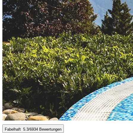
Fabelhaft
5.3
/6
934 Bewertungen