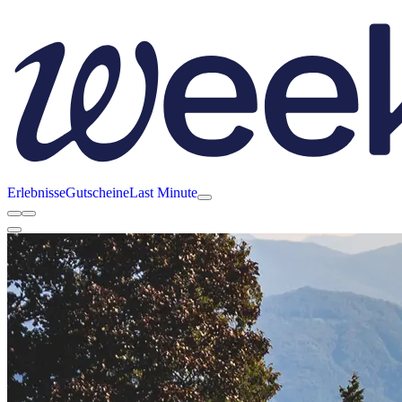
Erlebnisse
Gutscheine
Last Minute