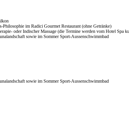
alkon
ss-Philosophie im Radici Gourmet Restaurant (ohne Getränke)
apie- oder Indischer Massage (die Termine werden vom Hotel Spa ku
Saunalandschaft sowie im Sommer Sport-Aussenschwimmbad
Saunalandschaft sowie im Sommer Sport-Aussenschwimmbad