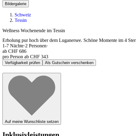
Bildergalerie
Schweiz
Tessin
Wellness Wochenende im Tessin
Erholung pur hoch über dem Luganersee. Schöne Momente im 4 Ster
1-7
Nächte
·
2
Personen
·
ab
CHF 686
pro Person ab CHF 343
Verfügbarkeit prüfen
Als Gutschein verschenken
Auf meine Wunschliste setzen
Inklusivleistungen