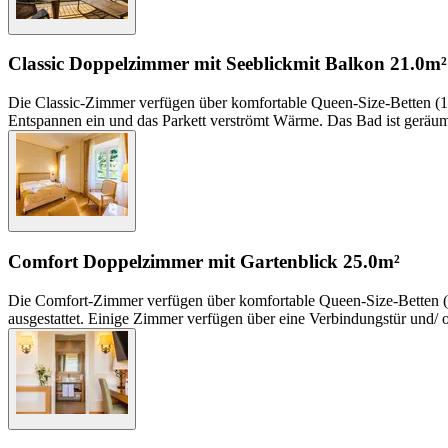
Classic Doppelzimmer mit Seeblick
mit Balkon
21.0m²
Die Classic-Zimmer verfügen über komfortable Queen-Size-Betten (1
Entspannen ein und das Parkett verströmt Wärme. Das Bad ist geräum
Comfort Doppelzimmer mit Gartenblick
25.0m²
Die Comfort-Zimmer verfügen über komfortable Queen-Size-Betten (
ausgestattet. Einige Zimmer verfügen über eine Verbindungstür und/ od