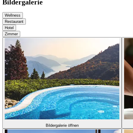
Bildergalerie
Wellness
Restaurant
Hotel
Zimmer
Bildergalerie öffnen