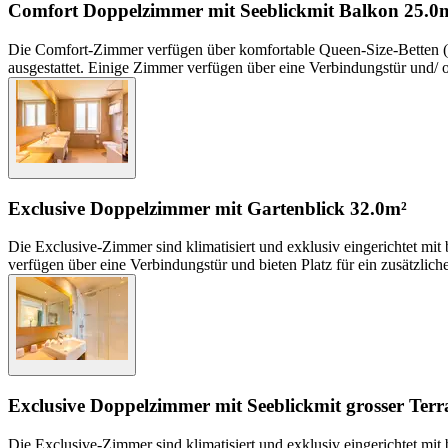
Comfort Doppelzimmer mit Seeblick
mit Balkon
25.0
Die Comfort-Zimmer verfügen über komfortable Queen-Size-Betten (
ausgestattet. Einige Zimmer verfügen über eine Verbindungstür und/ o
Exclusive Doppelzimmer mit Gartenblick
32.0m²
Die Exclusive-Zimmer sind klimatisiert und exklusiv eingerichtet
verfügen über eine Verbindungstür und bieten Platz für ein zusätzlich
Exclusive Doppelzimmer mit Seeblick
mit grosser Terr
Die Exclusive-Zimmer sind klimatisiert und exklusiv eingerichtet