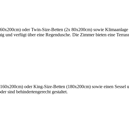
60x200cm) oder Twin-Size-Betten (2x 80x200cm) sowie Klimaanlage und
ig und verfügt über eine Regendusche. Die Zimmer bieten eine Terrass
160x200cm) oder King-Size-Betten (180x200cm) sowie einen Sessel un
er sind behindertengerecht gestaltet.