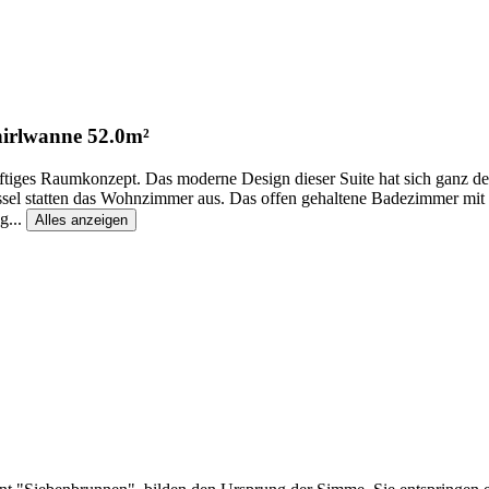
irlwanne
52.0m²
luftiges Raumkonzept. Das moderne Design dieser Suite hat sich ganz
ssel statten das Wohnzimmer aus. Das offen gehaltene Badezimmer mi
ng
...
Alles anzeigen