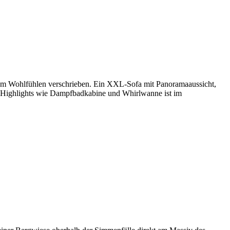
 dem Wohlfühlen verschrieben. Ein XXL-Sofa mit Panoramaaussicht,
t Highlights wie Dampfbadkabine und Whirlwanne ist im