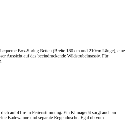
bequeme Box-Spring Betten (Breite 180 cm und 210cm Länge), eine
ser Aussicht auf das beeindruckende Wildstrubelmassiv. Für
n.
dich auf 41m² in Ferienstimmung. Ein Klimagerät sorgt auch an
eine Badewanne und separate Regendusche. Egal ob vom