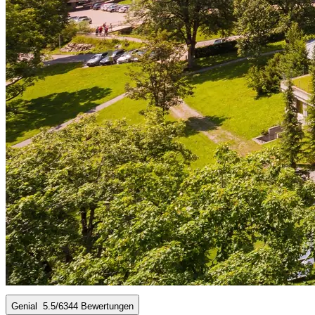
Genial
5.5
/6
344 Bewertungen