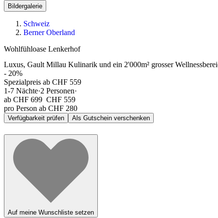
Bildergalerie
Schweiz
Berner Oberland
Wohlfühloase Lenkerhof
Luxus, Gault Millau Kulinarik und ein 2'000m² grosser Wellnessbere
-
20
%
Spezialpreis ab CHF 559
1-7
Nächte
·
2
Personen
·
ab
CHF 699
CHF 559
pro Person ab CHF 280
Verfügbarkeit prüfen
Als Gutschein verschenken
Auf meine Wunschliste setzen