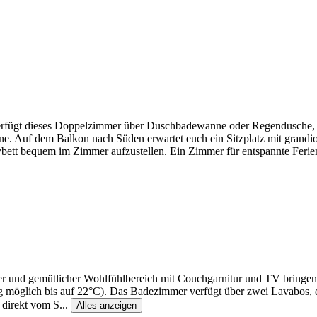
rfügt dieses Doppelzimmer über Duschbadewanne oder Regendusche, 
. Auf dem Balkon nach Süden erwartet euch ein Sitzplatz mit grandio
bybett bequem im Zimmer aufzustellen. Ein Zimmer für entspannte Ferie
 und gemütlicher Wohlfühlbereich mit Couchgarnitur und TV bringen 
möglich bis auf 22°C). Das Badezimmer verfügt über zwei Lavabos, 
 direkt vom S
...
Alles anzeigen