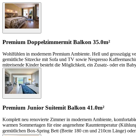
Premium Doppelzimmer
mit Balkon
35.0m²
Wohlfühlen in modernem Premium Ambiente. Hell und grosszügig ve
gemütliche Sitzecke mit Sofa und TV sowie Nespresso Kaffeemaschine
mitreisende Kinder besteht die Möglichkeit, ein Zusatz- oder ein Ba
Premium Junior Suite
mit Balkon
41.0m²
Komplett neu renovierte Zimmer in modernem Ambiente, komfortabler
warmen Sommertagen für eine angenehme Raumtemperatur (Kühlung 
gemütlichen Box-Spring Bett (Breite 180 cm und 210cm Länge) oder