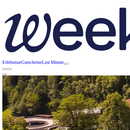
Erlebnisse
Gutscheine
Last Minute