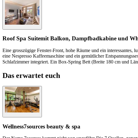
Roof Spa Suite
mit Balkon, Dampfbadkabine und Wh
Eine grosszügige Fenster-Front, hohe Räume und ein interessantes, 
eine Nespresso Kaffeemaschine und ein gemütlicher Entspannungsse
Schlafzimmer integriert. Ein Box-Spring Bett (Breite 180 cm und Lä
Das erwartet euch
Wellness
7sources beauty & spa