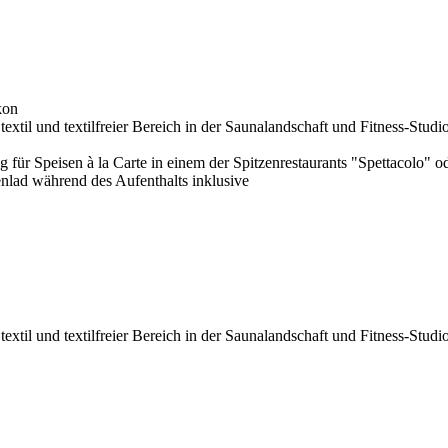
kon
extil und textilfreier Bereich in der Saunalandschaft und Fitness-Studi
 für Speisen à la Carte in einem der Spitzenrestaurants "Spettacolo" 
nlad während des Aufenthalts inklusive
extil und textilfreier Bereich in der Saunalandschaft und Fitness-Studi