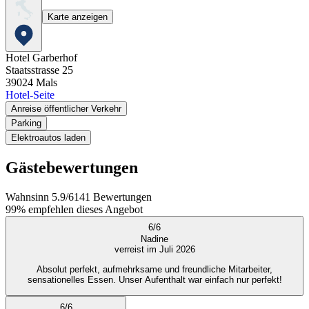
Karte anzeigen
Hotel Garberhof
Staatsstrasse 25
39024
Mals
Hotel-Seite
Anreise öffentlicher Verkehr
Parking
Elektroautos laden
Gästebewertungen
Wahnsinn
5.9
/
6
141
Bewertungen
99%
empfehlen dieses Angebot
6
/
6
Nadine
verreist im Juli 2026
Absolut perfekt, aufmehrksame und freundliche Mitarbeiter,
sensationelles Essen. Unser Aufenthalt war einfach nur perfekt!
6
/
6