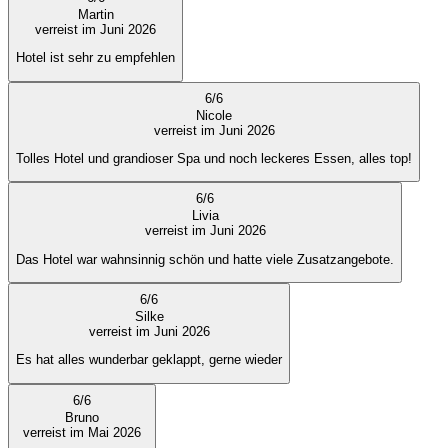
Martin
verreist im Juni 2026
Hotel ist sehr zu empfehlen
6
/
6
Nicole
verreist im Juni 2026
Tolles Hotel und grandioser Spa und noch leckeres Essen, alles top!
6
/
6
Livia
verreist im Juni 2026
Das Hotel war wahnsinnig schön und hatte viele Zusatzangebote.
6
/
6
Silke
verreist im Juni 2026
Es hat alles wunderbar geklappt, gerne wieder
6
/
6
Bruno
verreist im Mai 2026