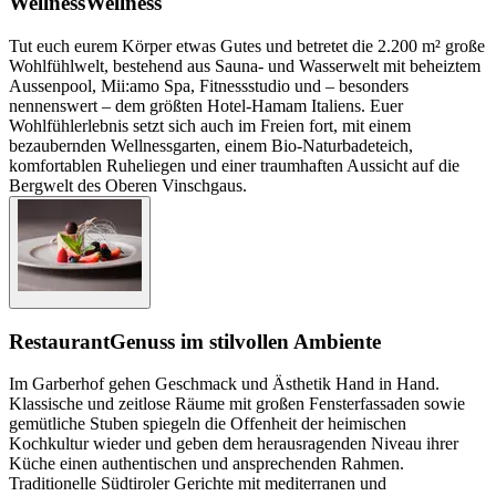
Wellness
Wellness
Tut euch eurem Körper etwas Gutes und betretet die 2.200 m² große
Wohlfühlwelt, bestehend aus Sauna- und Wasserwelt mit beheiztem
Aussenpool, Mii:amo Spa, Fitnessstudio und – besonders
nennenswert – dem größten Hotel-Hamam Italiens. Euer
Wohlfühlerlebnis setzt sich auch im Freien fort, mit einem
bezaubernden Wellnessgarten, einem Bio-Naturbadeteich,
komfortablen Ruheliegen und einer traumhaften Aussicht auf die
Bergwelt des Oberen Vinschgaus.
Restaurant
Genuss im stilvollen Ambiente
Im Garberhof gehen Geschmack und Ästhetik Hand in Hand.
Klassische und zeitlose Räume mit großen Fensterfassaden sowie
gemütliche Stuben spiegeln die Offenheit der heimischen
Kochkultur wieder und geben dem herausragenden Niveau ihrer
Küche einen authentischen und ansprechenden Rahmen.
Traditionelle Südtiroler Gerichte mit mediterranen und