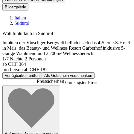
Bildergalerie
Italien
Südtirol
Wohlfühlurlaub in Südtirol
Inmitten der Vinschger Bergwelt befindet sich das 4-Sterne-S-Hotel
in Mals, das Beauty- und Wellness Resort Garberhof inklusive 5-
Gänge Wahlmenü und 2'200m² Wellnessbereich.
1-7
Nächte
·
2
Personen
·
ab
CHF 364
pro Person ab CHF 182
Verfügbarkeit prüfen
Als Gutschein verschenken
Preissicherheit
Günstigster Preis
Auf meine Wunschliste setzen