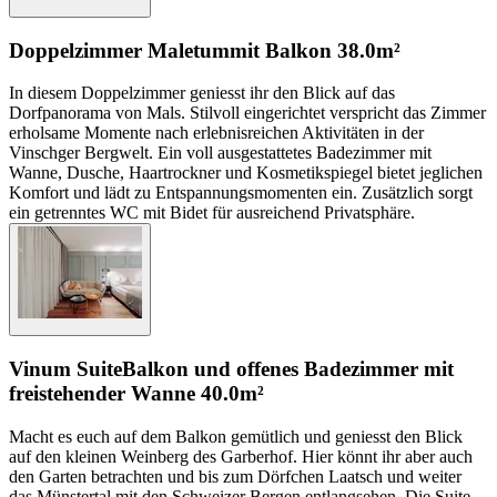
Doppelzimmer Maletum
mit Balkon
38.0m²
In diesem Doppelzimmer geniesst ihr den Blick auf das
Dorfpanorama von Mals. Stilvoll eingerichtet verspricht das Zimmer
erholsame Momente nach erlebnisreichen Aktivitäten in der
Vinschger Bergwelt. Ein voll ausgestattetes Badezimmer mit
Wanne, Dusche, Haartrockner und Kosmetikspiegel bietet jeglichen
Komfort und lädt zu Entspannungsmomenten ein. Zusätzlich sorgt
ein getrenntes WC mit Bidet für ausreichend Privatsphäre.
Vinum Suite
Balkon und offenes Badezimmer mit
freistehender Wanne
40.0m²
Macht es euch auf dem Balkon gemütlich und geniesst den Blick
auf den kleinen Weinberg des Garberhof. Hier könnt ihr aber auch
den Garten betrachten und bis zum Dörfchen Laatsch und weiter
das Münstertal mit den Schweizer Bergen entlangsehen. Die Suite