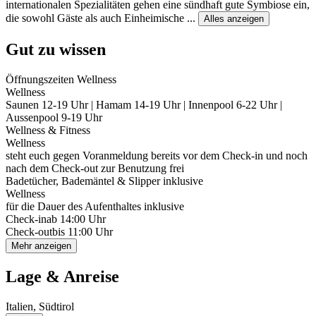
internationalen Spezialitäten gehen eine sündhaft gute Symbiose ein,
die sowohl Gäste als auch Einheimische
...
Alles anzeigen
Gut zu wissen
Öffnungszeiten Wellness
Wellness
Saunen 12-19 Uhr | Hamam 14-19 Uhr | Innenpool 6-22 Uhr |
Aussenpool 9-19 Uhr
Wellness & Fitness
Wellness
steht euch gegen Voranmeldung bereits vor dem Check-in und noch
nach dem Check-out zur Benutzung frei
Badetücher, Bademäntel & Slipper inklusive
Wellness
für die Dauer des Aufenthaltes inklusive
Check-in
ab 14:00 Uhr
Check-out
bis 11:00 Uhr
Mehr anzeigen
Lage & Anreise
Italien, Südtirol