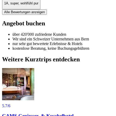
1A, super, wohlfühl pur
Alle Bewertungen anzeigen
Angebot buchen
über 420'000 zufriedene Kunden
Wir sind ein Schweizer Unternehmen aus Bern
nur sehr gut bewertete Erlebnisse & Hotels
kostenlose Beratung, keine Buchungsgebühren
Weitere Kurztrips entdecken
5.7
/6
GAMS Geniesser- & Kuschelhotel