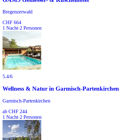
Bregenzerwald
CHF 664
1
Nacht
·
2
Personen
5.4
/6
Wellness & Natur in Garmisch-Partenkirchen
Garmisch-Partenkirchen
ab
CHF 244
1
Nacht
·
2
Personen