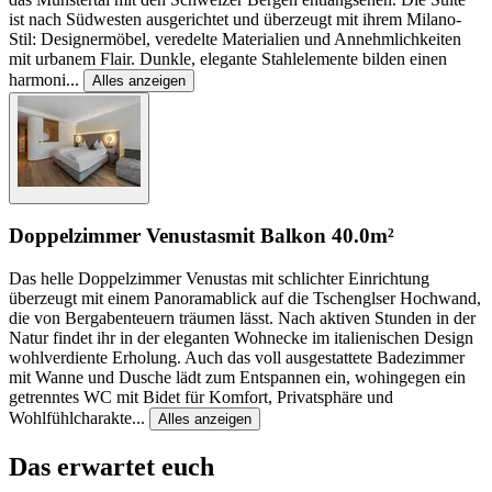
ist nach Südwesten ausgerichtet und überzeugt mit ihrem Milano-
Stil: Designermöbel, veredelte Materialien und Annehmlichkeiten
mit urbanem Flair. Dunkle, elegante Stahlelemente bilden einen
harmoni
...
Alles anzeigen
Doppelzimmer Venustas
mit Balkon
40.0m²
Das helle Doppelzimmer Venustas mit schlichter Einrichtung
überzeugt mit einem Panoramablick auf die Tschenglser Hochwand,
die von Bergabenteuern träumen lässt. Nach aktiven Stunden in der
Natur findet ihr in der eleganten Wohnecke im italienischen Design
wohlverdiente Erholung. Auch das voll ausgestattete Badezimmer
mit Wanne und Dusche lädt zum Entspannen ein, wohingegen ein
getrenntes WC mit Bidet für Komfort, Privatsphäre und
Wohlfühlcharakte
...
Alles anzeigen
Das erwartet euch