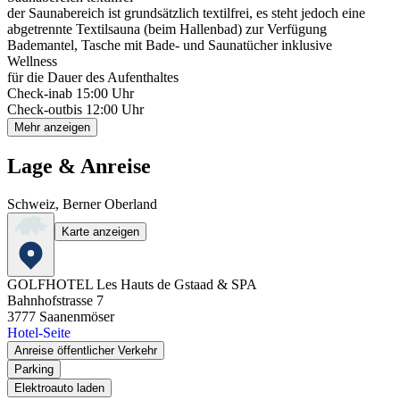
der Saunabereich ist grundsätzlich textilfrei, es steht jedoch eine
abgetrennte Textilsauna (beim Hallenbad) zur Verfügung
Bademantel, Tasche mit Bade- und Saunatücher inklusive
Wellness
für die Dauer des Aufenthaltes
Check-in
ab 15:00 Uhr
Check-out
bis 12:00 Uhr
Mehr anzeigen
Lage & Anreise
Schweiz, Berner Oberland
Karte anzeigen
GOLFHOTEL Les Hauts de Gstaad & SPA
Bahnhofstrasse 7
3777
Saanenmöser
Hotel-Seite
Anreise öffentlicher Verkehr
Parking
Elektroauto laden