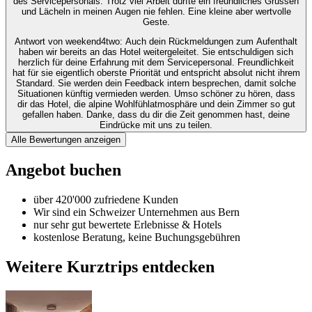
des Servicepersonals. Trotz viel Arbeit dürfte ein freundliches Grüssen
und Lächeln in meinen Augen nie fehlen. Eine kleine aber wertvolle
Geste.
Antwort von weekend4two
: Auch dein Rückmeldungen zum Aufenthalt
haben wir bereits an das Hotel weitergeleitet. Sie entschuldigen sich
herzlich für deine Erfahrung mit dem Servicepersonal. Freundlichkeit
hat für sie eigentlich oberste Priorität und entspricht absolut nicht ihrem
Standard. Sie werden dein Feedback intern besprechen, damit solche
Situationen künftig vermieden werden. Umso schöner zu hören, dass
dir das Hotel, die alpine Wohlfühlatmosphäre und dein Zimmer so gut
gefallen haben. Danke, dass du dir die Zeit genommen hast, deine
Eindrücke mit uns zu teilen.
Alle Bewertungen anzeigen
Angebot buchen
über 420'000 zufriedene Kunden
Wir sind ein Schweizer Unternehmen aus Bern
nur sehr gut bewertete Erlebnisse & Hotels
kostenlose Beratung, keine Buchungsgebühren
Weitere Kurztrips entdecken