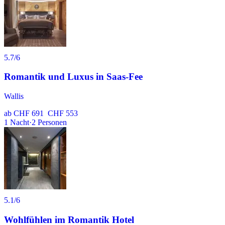
5.7
/6
Romantik und Luxus in Saas-Fee
Wallis
ab
CHF 691
CHF 553
1
Nacht
·
2
Personen
5.1
/6
Wohlfühlen im Romantik Hotel