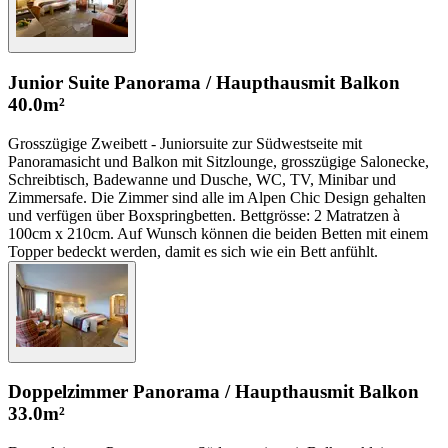
Junior Suite Panorama / Haupthaus
mit Balkon
40.0m²
Grosszügige Zweibett - Juniorsuite zur Südwestseite mit
Panoramasicht und Balkon mit Sitzlounge, grosszügige Salonecke,
Schreibtisch, Badewanne und Dusche, WC, TV, Minibar und
Zimmersafe. Die Zimmer sind alle im Alpen Chic Design gehalten
und verfügen über Boxspringbetten. Bettgrösse: 2 Matratzen à
100cm x 210cm. Auf Wunsch können die beiden Betten mit einem
Topper bedeckt werden, damit es sich wie ein Bett anfühlt.
Doppelzimmer Panorama / Haupthaus
mit Balkon
33.0m²