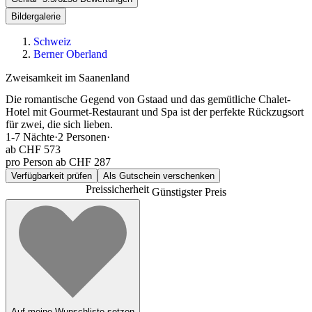
Bildergalerie
Schweiz
Berner Oberland
Zweisamkeit im Saanenland
Die romantische Gegend von Gstaad und das gemütliche Chalet-
Hotel mit Gourmet-Restaurant und Spa ist der perfekte Rückzugsort
für zwei, die sich lieben.
1-7
Nächte
·
2
Personen
·
ab
CHF 573
pro Person ab CHF 287
Verfügbarkeit prüfen
Als Gutschein verschenken
Preissicherheit
Günstigster Preis
Auf meine Wunschliste setzen