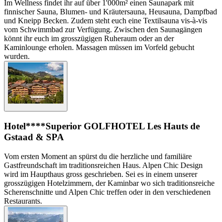
Im Wellness findet ihr auf über 1'000m² einen Saunapark mit
finnischer Sauna, Blumen- und Kräutersauna, Heusauna, Dampfbad
und Kneipp Becken. Zudem steht euch eine Textilsauna vis-à-vis
vom Schwimmbad zur Verfügung. Zwischen den Saunagängen
könnt ihr euch im grosszügigen Ruheraum oder an der
Kaminlounge erholen. Massagen müssen im Vorfeld gebucht
wurden.
Hotel
****Superior GOLFHOTEL Les Hauts de
Gstaad & SPA
Vom ersten Moment an spürst du die herzliche und familiäre
Gastfreundschaft im traditionsreichen Haus. Alpen Chic Design
wird im Haupthaus gross geschrieben. Sei es in einem unserer
grosszügigen Hotelzimmern, der Kaminbar wo sich traditionsreiche
Scherenschnitte und Alpen Chic treffen oder in den verschiedenen
Restaurants.