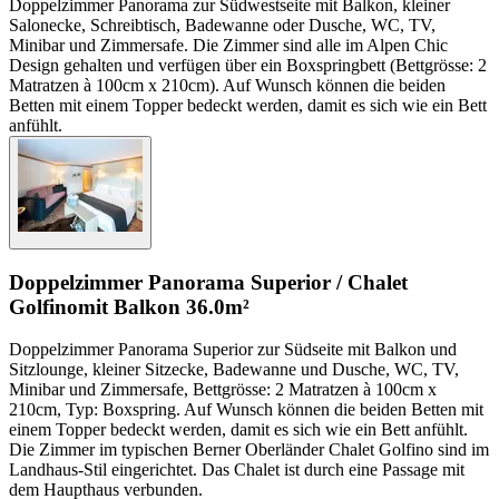
Doppelzimmer Panorama zur Südwestseite mit Balkon, kleiner
Salonecke, Schreibtisch, Badewanne oder Dusche, WC, TV,
Minibar und Zimmersafe. Die Zimmer sind alle im Alpen Chic
Design gehalten und verfügen über ein Boxspringbett (Bettgrösse: 2
Matratzen à 100cm x 210cm). Auf Wunsch können die beiden
Betten mit einem Topper bedeckt werden, damit es sich wie ein Bett
anfühlt.
Doppelzimmer Panorama Superior / Chalet
Golfino
mit Balkon
36.0m²
Doppelzimmer Panorama Superior zur Südseite mit Balkon und
Sitzlounge, kleiner Sitzecke, Badewanne und Dusche, WC, TV,
Minibar und Zimmersafe, Bettgrösse: 2 Matratzen à 100cm x
210cm, Typ: Boxspring. Auf Wunsch können die beiden Betten mit
einem Topper bedeckt werden, damit es sich wie ein Bett anfühlt.
Die Zimmer im typischen Berner Oberländer Chalet Golfino sind im
Landhaus-Stil eingerichtet. Das Chalet ist durch eine Passage mit
dem Haupthaus verbunden.