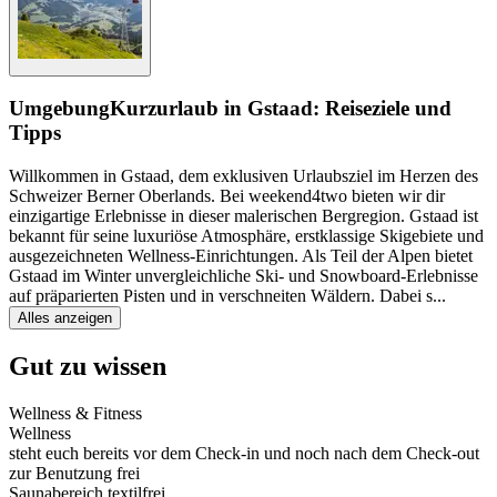
Umgebung
Kurzurlaub in Gstaad: Reiseziele und
Tipps
Willkommen in Gstaad, dem exklusiven Urlaubsziel im Herzen des
Schweizer Berner Oberlands. Bei weekend4two bieten wir dir
einzigartige Erlebnisse in dieser malerischen Bergregion. Gstaad ist
bekannt für seine luxuriöse Atmosphäre, erstklassige Skigebiete und
ausgezeichneten Wellness-Einrichtungen. Als Teil der Alpen bietet
Gstaad im Winter unvergleichliche Ski- und Snowboard-Erlebnisse
auf präparierten Pisten und in verschneiten Wäldern. Dabei s
...
Alles anzeigen
Gut zu wissen
Wellness & Fitness
Wellness
steht euch bereits vor dem Check-in und noch nach dem Check-out
zur Benutzung frei
Saunabereich textilfrei