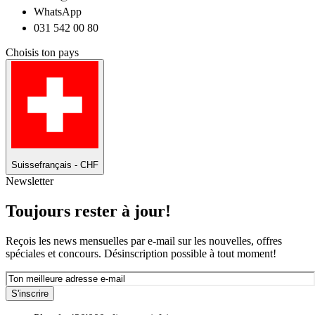
WhatsApp
031 542 00 80
Choisis ton pays
Suisse
français - CHF
Newsletter
Toujours rester à jour!
Reçois les news mensuelles par e-mail sur les nouvelles, offres
spéciales et concours. Désinscription possible à tout moment!
S'inscrire