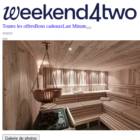
Toutes les offres
Bons cadeaux
Last Minute
Galerie de photos