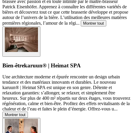
brassée avec passion et en toute intimité par le maître-brasseur
Patrick Eisenhöfer. Apprenez à connaître les différentes variétés de
bières et découvrez tout ce que cette brasserie développe et propose
autour de l’univers de la bière. L’utilisation des meilleures matières
premières régionales, l’amour de la régi
...
Montrer tout
Bien-être
karuun® | Heimat SPA
Une architecture moderne et épurée rencontre un design urbain
tendance et des matériaux innovants et durables. Le nouveau
karuun® | Heimat SPA est unique en son genre. Détente et
relaxation garanties: s’allonger, se relaxer, et simplement être
heureux. Sur plus de 400 m² répartis sur deux étages, vous trouverez
régénération, calme et bien-être. Profitez des effets revitalisants de la
chaleur et de l’eau et faites le plein d’énergie. Offrez-vous u
...
Montrer tout