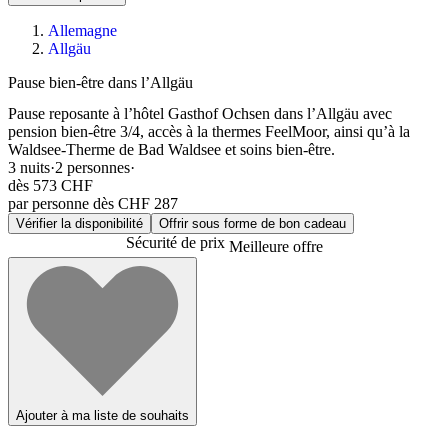
Allemagne
Allgäu
Pause bien-être dans l’Allgäu
Pause reposante à l’hôtel Gasthof Ochsen dans l’Allgäu avec
pension bien-être 3/4, accès à la thermes FeelMoor, ainsi qu’à la
Waldsee-Therme de Bad Waldsee et soins bien-être.
3
nuits
·
2
personnes
·
dès
573 CHF
par personne dès CHF 287
Vérifier la disponibilité
Offrir sous forme de bon cadeau
Sécurité de prix
Meilleure offre
Ajouter à ma liste de souhaits