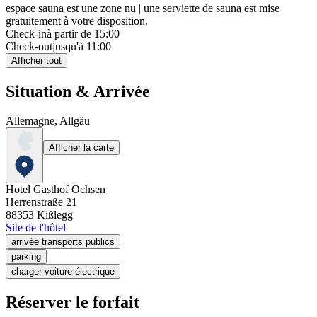
espace sauna est une zone nu | une serviette de sauna est mise
gratuitement à votre disposition.
Check-in
à partir de 15:00
Check-out
jusqu'à 11:00
Afficher tout
Situation & Arrivée
Allemagne, Allgäu
Afficher la carte
Hotel Gasthof Ochsen
Herrenstraße 21
88353
Kißlegg
Site de l'hôtel
arrivée transports publics
parking
charger voiture électrique
Réserver le forfait