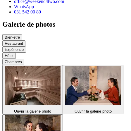
office@weekend4two.com
WhatsApp
031 542 00 80
Galerie de photos
Bien-être
Restaurant
Expérience
Hôtel
Chambres
Ouvrir la galerie photo
Ouvrir la galerie photo