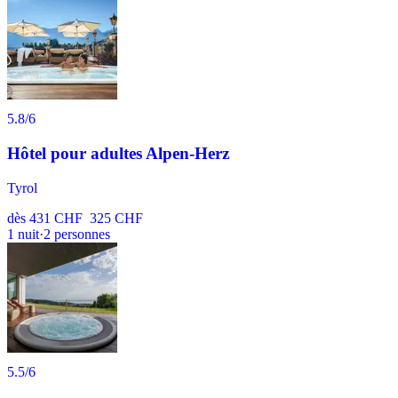
5.8
/6
Hôtel pour adultes Alpen-Herz
Tyrol
dès
431 CHF
325 CHF
1
nuit
·
2
personnes
5.5
/6