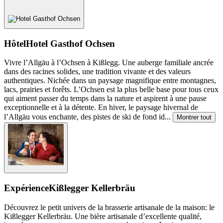
Hôtel
Hotel Gasthof Ochsen
Vivre l’Allgäu à l’Ochsen à Kißlegg. Une auberge familiale ancrée
dans des racines solides, une tradition vivante et des valeurs
authentiques. Nichée dans un paysage magnifique entre montagnes,
lacs, prairies et forêts. L’Ochsen est la plus belle base pour tous ceux
qui aiment passer du temps dans la nature et aspirent à une pause
exceptionnelle et à la détente. En hiver, le paysage hivernal de
l’Allgäu vous enchante, des pistes de ski de fond id
...
Montrer tout
Expérience
Kißlegger Kellerbräu
Découvrez le petit univers de la brasserie artisanale de la maison: le
Kißlegger Kellerbräu. Une bière artisanale d’excellente qualité,