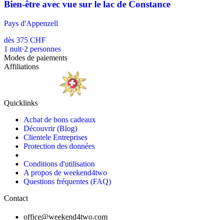
Bien-être avec vue sur le lac de Constance
Pays d'Appenzell
dès
375 CHF
1
nuit
·
2
personnes
Modes de paiements
Affiliations
Quicklinks
Achat de bons cadeaux
Découvrir (Blog)
Clientele Entreprises
Protection des données
Conditions d'utilisation
A propos de weekend4two
Questions fréquentes (FAQ)
Contact
office@weekend4two.com