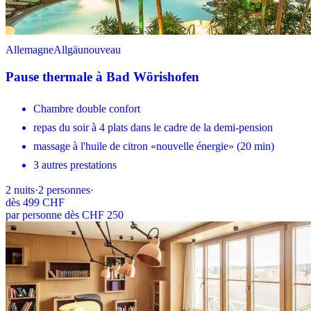
Allemagne
Allgäu
nouveau
Pause thermale à Bad Wörishofen
Chambre double confort
repas du soir à 4 plats dans le cadre de la demi-pension
massage à l'huile de citron «nouvelle énergie» (20 min)
3 autres prestations
2
nuits
·
2
personnes
·
dès
499 CHF
par personne dès CHF 250