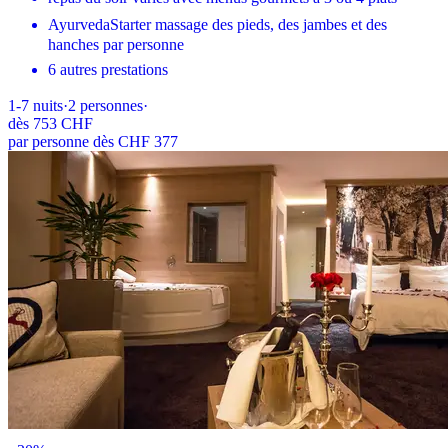
AyurvedaStarter massage des pieds, des jambes et des
hanches par personne
6 autres prestations
1-7
nuits
·
2
personnes
·
dès
753 CHF
par personne dès CHF 377