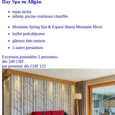
Day Spa en Allgäu
repas inclus
infinity piscine extérieure chauffée
Mountain Spring Spa & Espace fitness Mountain Move
buffet petit-déjeuner
gâteaux faits maison
2 autres prestations
Excursion journalière
·
2
personnes
·
dès
249 CHF
par personne dès CHF 125