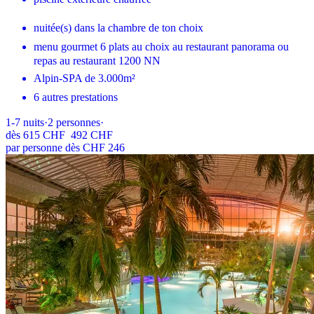
nuitée(s) dans la chambre de ton choix
menu gourmet 6 plats au choix au restaurant panorama ou
repas au restaurant 1200 NN
Alpin-SPA de 3.000m²
6 autres prestations
1-7
nuits
·
2
personnes
·
dès
615 CHF
492 CHF
par personne dès CHF 246