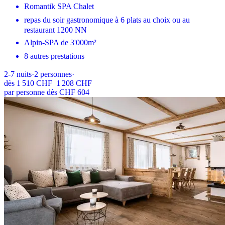
Romantik SPA Chalet
repas du soir gastronomique à 6 plats au choix ou au
restaurant 1200 NN
Alpin-SPA de 3'000m²
8 autres prestations
2-7
nuits
·
2
personnes
·
dès
1 510 CHF
1 208 CHF
par personne dès CHF 604