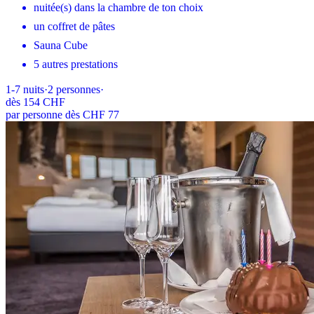
nuitée(s) dans la chambre de ton choix
un coffret de pâtes
Sauna Cube
5 autres prestations
1-7
nuits
·
2
personnes
·
dès
154 CHF
par personne dès CHF 77