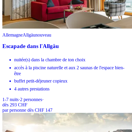
Allemagne
Allgäu
nouveau
Escapade dans l'Allgäu
nuitée(s) dans la chambre de ton choix
accès à la piscine naturelle et aux 2 saunas de l'espace bien-
être
buffet petit-déjeuner copieux
4 autres prestations
1-7
nuits
·
2
personnes
·
dès
293 CHF
par personne dès CHF 147