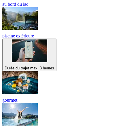
au bord du lac
piscine extérieure
Durée du trajet max. 3 heures
gourmet