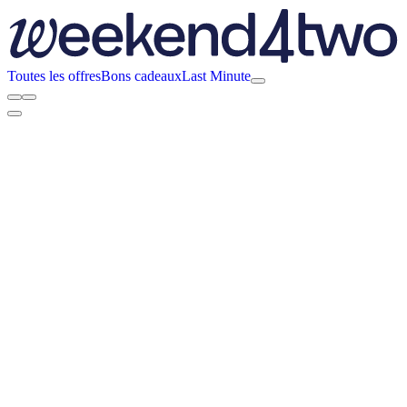
Toutes les offres
Bons cadeaux
Last Minute