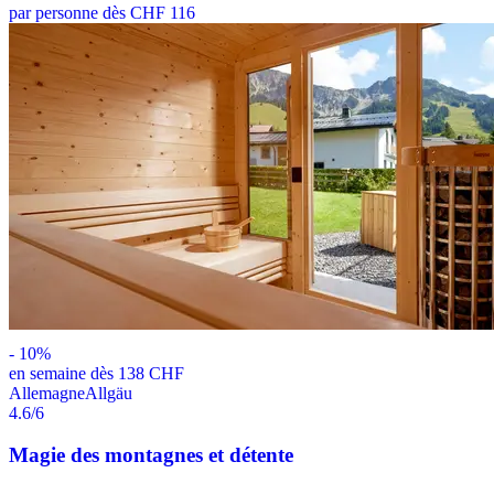
par personne dès CHF 116
-
10
%
en semaine dès 138 CHF
Allemagne
Allgäu
4.6
/6
Magie des montagnes et détente