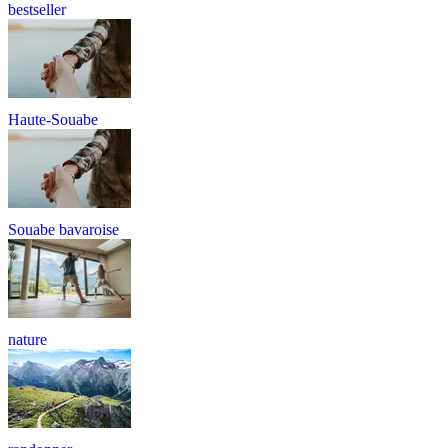
bestseller
Haute-Souabe
Souabe bavaroise
nature