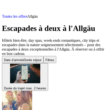
Toutes les offres
Allgäu
Escapades à deux
à l'Allgäu
Hôtels bien-être, day spas, week-ends romantiques, city trips et
escapades dans la nature soigneusement sélectionnés – pour des
escapades à deux exceptionnelles à l'Allgäu. À réserver ou à offrir
en bon cadeau.
Date d’arrivée
Durée séjour
Filtres
Durée du trajet max. 2 heures