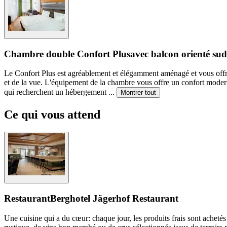
Chambre double Confort Plus
avec balcon orienté sud
Le Confort Plus est agréablement et élégamment aménagé et vous offre 
et de la vue. L'équipement de la chambre vous offre un confort modern
qui recherchent un hébergement
...
Montrer tout
Ce qui vous attend
Restaurant
Berghotel Jägerhof Restaurant
Une cuisine qui a du cœur: chaque jour, les produits frais sont acheté