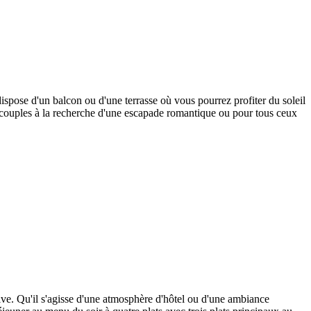
spose d'un balcon ou d'une terrasse où vous pourrez profiter du soleil
s couples à la recherche d'une escapade romantique ou pour tous ceux
tive. Qu'il s'agisse d'une atmosphère d'hôtel ou d'une ambiance