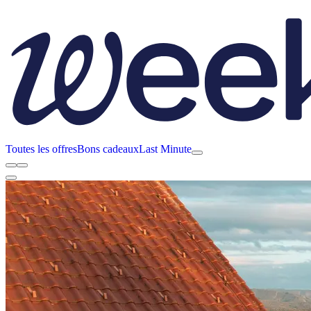
Toutes les offres
Bons cadeaux
Last Minute