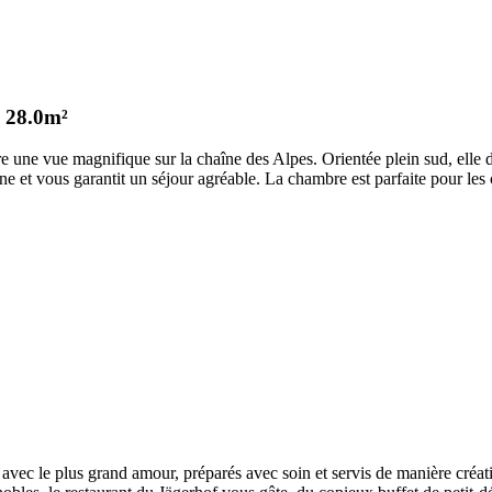
28.0m²
une vue magnifique sur la chaîne des Alpes. Orientée plein sud, elle di
e et vous garantit un séjour agréable. La chambre est parfaite pour le
s avec le plus grand amour, préparés avec soin et servis de manière créa