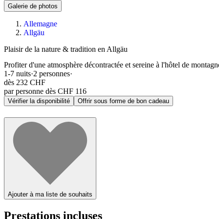
Galerie de photos
Allemagne
Allgäu
Plaisir de la nature & tradition en Allgäu
Profiter d'une atmosphère décontractée et sereine à l'hôtel de montag
1-7
nuits
·
2
personnes
·
dès
232 CHF
par personne dès CHF 116
Vérifier la disponibilité
Offrir sous forme de bon cadeau
Ajouter à ma liste de souhaits
Prestations incluses