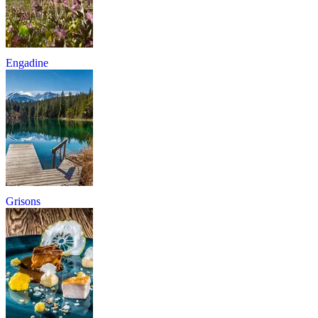
Engadine
Grisons