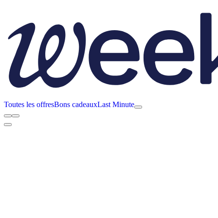
Toutes les offres
Bons cadeaux
Last Minute