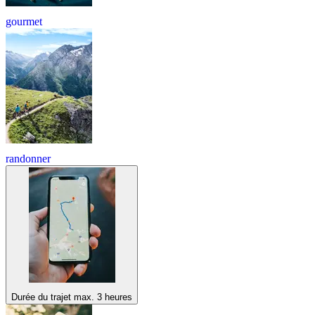
gourmet
randonner
Durée du trajet max. 3 heures