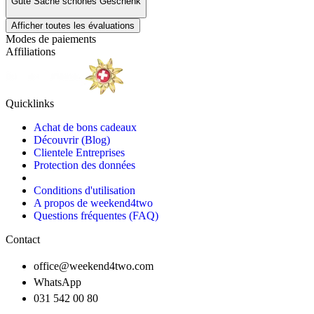
Gute Sache schönes Geschenk
Afficher toutes les évaluations
Modes de paiements
Affiliations
Quicklinks
Achat de bons cadeaux
Découvrir (Blog)
Clientele Entreprises
Protection des données
Conditions d'utilisation
A propos de weekend4two
Questions fréquentes (FAQ)
Contact
office@weekend4two.com
WhatsApp
031 542 00 80