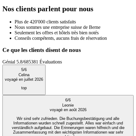
Nos clients parlent pour nous
Plus de 420'000 clients satisfaits
Nous sommes une entreprise suisse de Berne
Seulement les offres et hôtels très bien notés
Conseils compétents, aucuns frais de réservation
Ce que les clients disent de nous
Génial
5.8
/
6
85381
Évaluations
5
/
6
Celina
voyagé en juillet 2026
top
6
/
6
Leonie
voyagé en août 2026
Wir sind sehr zufrieden. Die Buchungsbestätigung und alle
Informationen wurden schnell zugestellt. Alles war einfach und
verständlich aufgebaut. Die Erinnerungen waren hilfreich und die
Zusammenfassung mit den wichtigsten Informationen war sehr