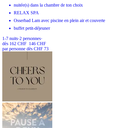
nuitée(s) dans la chambre de ton choix
RELAX SPA
Osserbad Lam avec piscine en plein air et couverte
buffet petit-déjeuner
1-7
nuits
·
2
personnes
·
dès
162 CHF
146 CHF
par personne dès CHF 73