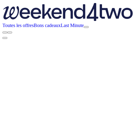
Toutes les offres
Bons cadeaux
Last Minute