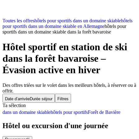
Toutes les offres
hôtels pour sportifs dans un domaine skiable
hôtels
pour sportifs dans un domaine skiable en Allemagne
hôtels pour
sportifs dans un domaine skiable dans la forêt bavaroise
Hôtel sportif en station de ski
dans la forêt bavaroise –
Évasion active en hiver
Des offres triées sur le volet dans les meilleurs hôtels, à réserver ou à
offrir.
Date d’arrivée
Durée séjour
Filtres
Ta sélection
dans un domaine skiable
hôtels pour sportifs
Forêt de Bavière
Hôtel ou excursion d'une journée