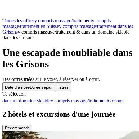
Toutes les offres
y compris massage/traitement
y compris
massage/traitement en Suisse
y compris massage/traitement dans les
Grisons
y compris massage/traitement & dans un domaine skiable
dans les Grisons
Une escapade inoubliable dans
les Grisons
Des offres triées sur le volet, à réserver ou à offrir.
Date d’arrivée
Durée séjour
Filtres
Ta sélection
dans un domaine skiable
y compris massage/traitement
Grisons
2 hôtels et excursions d'une journée
Recommandé