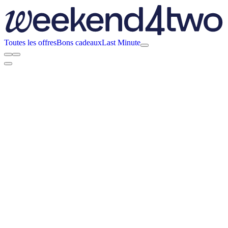
Toutes les offres
Bons cadeaux
Last Minute