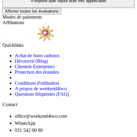
n’importe quel séjour était très appréciable
Afficher toutes les évaluations
Modes de paiements
Affiliations
Quicklinks
Achat de bons cadeaux
Découvrir (Blog)
Clientele Entreprises
Protection des données
Conditions d'utilisation
A propos de weekend4two
Questions fréquentes (FAQ)
Contact
office@weekend4two.com
WhatsApp
031 542 00 80