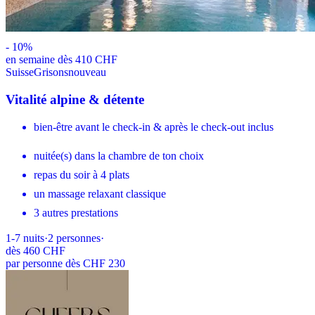
-
10
%
en semaine dès 410 CHF
Suisse
Grisons
nouveau
Vitalité alpine & détente
bien-être avant le check-in & après le check-out inclus
nuitée(s) dans la chambre de ton choix
repas du soir à 4 plats
un massage relaxant classique
3 autres prestations
1-7
nuits
·
2
personnes
·
dès
460 CHF
par personne dès CHF 230