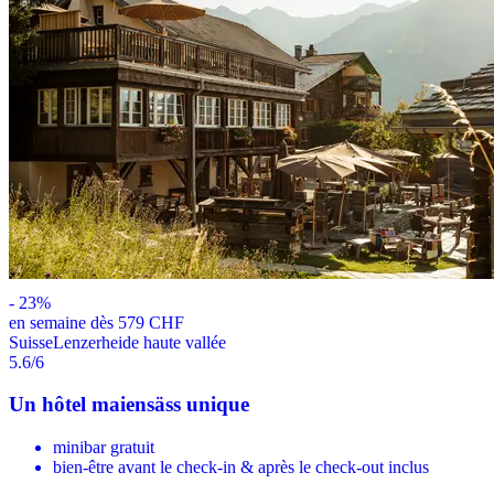
-
23
%
en semaine dès 579 CHF
Suisse
Lenzerheide haute vallée
5.6
/6
Un hôtel maiensäss unique
minibar gratuit
bien-être avant le check-in & après le check-out inclus