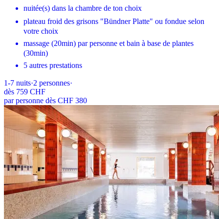
nuitée(s) dans la chambre de ton choix
plateau froid des grisons "Bündner Platte" ou fondue selon
votre choix
massage (20min) par personne et bain à base de plantes
(30min)
5 autres prestations
1-7
nuits
·
2
personnes
·
dès
759 CHF
par personne dès CHF 380