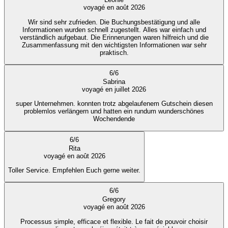
voyagé en août 2026
Wir sind sehr zufrieden. Die Buchungsbestätigung und alle
Informationen wurden schnell zugestellt. Alles war einfach und
verständlich aufgebaut. Die Erinnerungen waren hilfreich und die
Zusammenfassung mit den wichtigsten Informationen war sehr
praktisch.
6
/
6
Sabrina
voyagé en juillet 2026
super Unternehmen. konnten trotz abgelaufenem Gutschein diesen
problemlos verlängern und hatten ein rundum wunderschönes
Wochendende
6
/
6
Rita
voyagé en août 2026
Toller Service. Empfehlen Euch gerne weiter.
6
/
6
Gregory
voyagé en août 2026
Processus simple, efficace et flexible. Le fait de pouvoir choisir