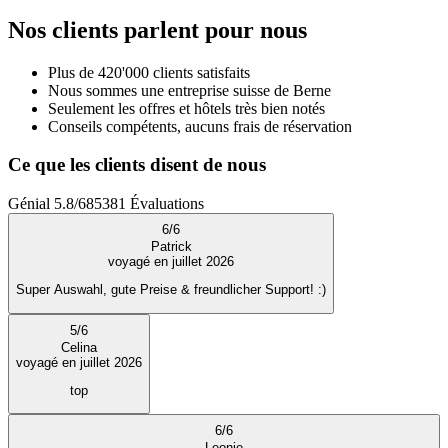
Nos clients parlent pour nous
Plus de 420'000 clients satisfaits
Nous sommes une entreprise suisse de Berne
Seulement les offres et hôtels très bien notés
Conseils compétents, aucuns frais de réservation
Ce que les clients disent de nous
Génial
5.8
/
6
85381
Évaluations
6
/
6
Patrick
voyagé en juillet 2026
Super Auswahl, gute Preise & freundlicher Support! :)
5
/
6
Celina
voyagé en juillet 2026
top
6
/
6
Leonie