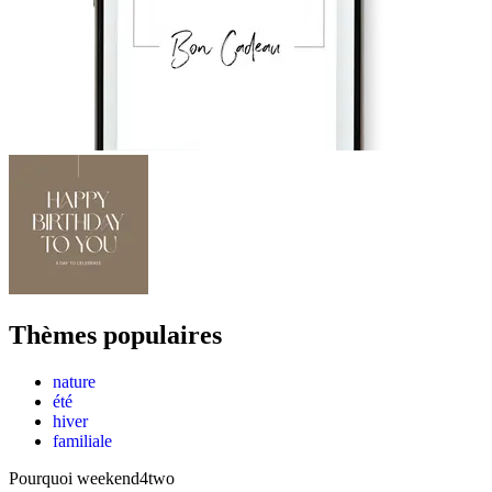
Thèmes populaires
nature
été
hiver
familiale
Pourquoi weekend4two