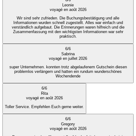
Leonie
voyagé en août 2026
Wir sind sehr zufrieden. Die Buchungsbestätigung und alle
Informationen wurden schnell zugestellt. Alles war einfach und
verständlich aufgebaut. Die Erinnerungen waren hilfreich und die
Zusammenfassung mit den wichtigsten Informationen war sehr
praktisch.
6
/
6
Sabrina
voyagé en juillet 2026
super Unternehmen. konnten trotz abgelaufenem Gutschein diesen
problemlos verlängern und hatten ein rundum wunderschönes
Wochendende
6
/
6
Rita
voyagé en août 2026
Toller Service. Empfehlen Euch gerne weiter.
6
/
6
Gregory
voyagé en août 2026