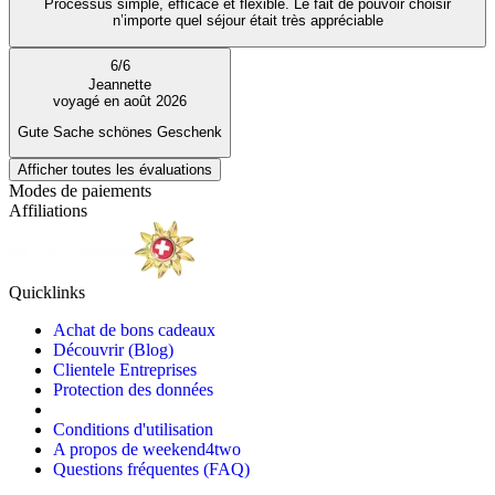
Processus simple, efficace et flexible. Le fait de pouvoir choisir
n’importe quel séjour était très appréciable
6
/
6
Jeannette
voyagé en août 2026
Gute Sache schönes Geschenk
Afficher toutes les évaluations
Modes de paiements
Affiliations
Quicklinks
Achat de bons cadeaux
Découvrir (Blog)
Clientele Entreprises
Protection des données
Conditions d'utilisation
A propos de weekend4two
Questions fréquentes (FAQ)