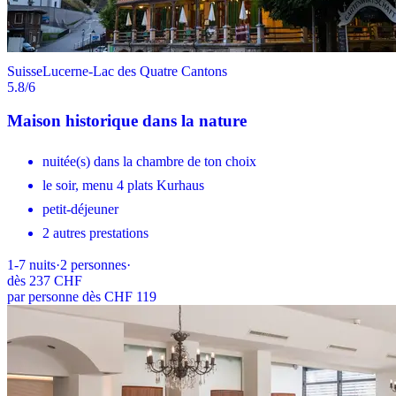
Suisse
Lucerne-Lac des Quatre Cantons
5.8
/6
Maison historique dans la nature
nuitée(s) dans la chambre de ton choix
le soir, menu 4 plats Kurhaus
petit-déjeuner
2 autres prestations
1-7
nuits
·
2
personnes
·
dès
237 CHF
par personne dès CHF 119