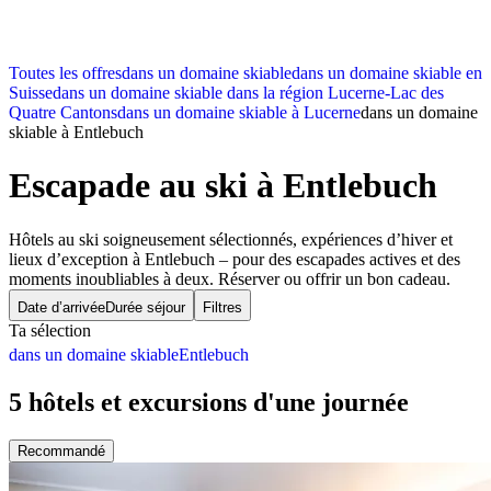
Toutes les offres
dans un domaine skiable
dans un domaine skiable en
Suisse
dans un domaine skiable dans la région Lucerne-Lac des
Quatre Cantons
dans un domaine skiable à Lucerne
dans un domaine
skiable à Entlebuch
Escapade au ski
à Entlebuch
Hôtels au ski soigneusement sélectionnés, expériences d’hiver et
lieux d’exception à Entlebuch – pour des escapades actives et des
moments inoubliables à deux. Réserver ou offrir un bon cadeau.
Date d’arrivée
Durée séjour
Filtres
Ta sélection
dans un domaine skiable
Entlebuch
5 hôtels et excursions d'une journée
Recommandé