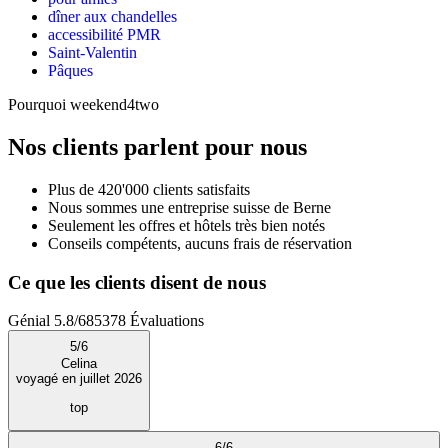
dîner aux chandelles
accessibilité PMR
Saint-Valentin
Pâques
Pourquoi weekend4two
Nos clients parlent pour nous
Plus de 420'000 clients satisfaits
Nous sommes une entreprise suisse de Berne
Seulement les offres et hôtels très bien notés
Conseils compétents, aucuns frais de réservation
Ce que les clients disent de nous
Génial
5.8
/
6
85378
Évaluations
5
/
6
Celina
voyagé en juillet 2026
top
6
/
6