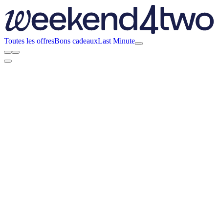
Toutes les offres
Bons cadeaux
Last Minute