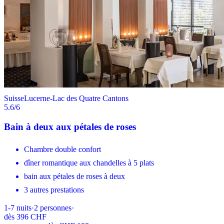
Suisse
Lucerne-Lac des Quatre Cantons
5.6
/6
Bain à deux aux pétales de roses
Chambre double confort
dîner romantique aux chandelles à 5 plats
bain aux pétales de roses à deux
3 autres prestations
1-7
nuits
·
2
personnes
·
dès
396 CHF