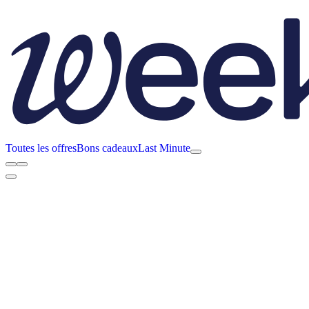
Toutes les offres
Bons cadeaux
Last Minute