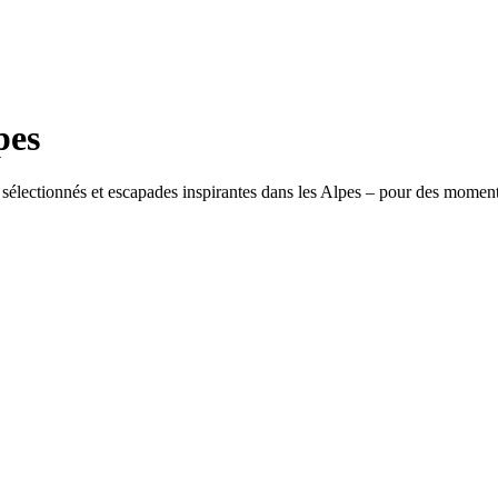
pes
électionnés et escapades inspirantes dans les Alpes – pour des moments