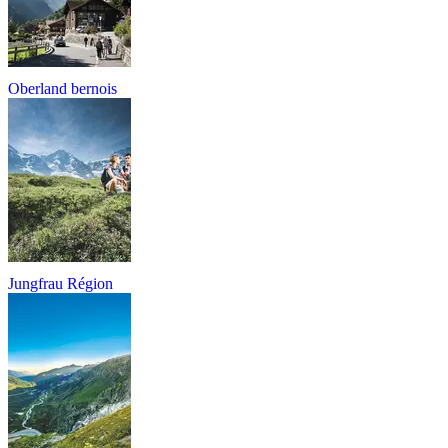
Oberland bernois
Jungfrau Région