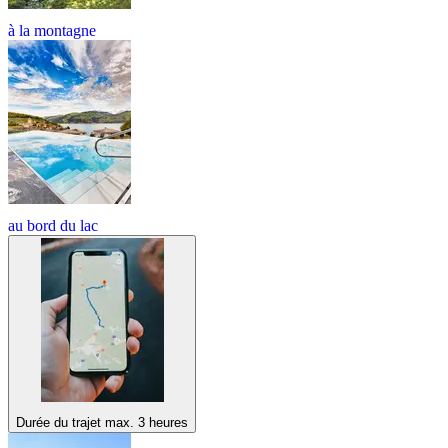
à la montagne
au bord du lac
Durée du trajet max. 3 heures