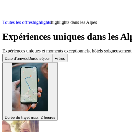
Toutes les offres
highlights
highlights dans les Alpes
Expériences uniques
dans les Al
Expériences uniques et moments exceptionnels, hôtels soigneusement s
Date d’arrivée
Durée séjour
Filtres
Durée du trajet max. 2 heures