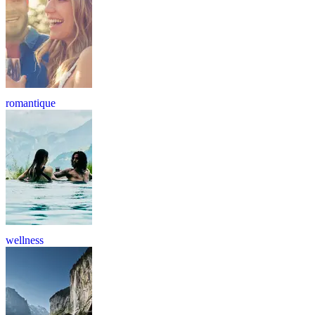
romantique
wellness