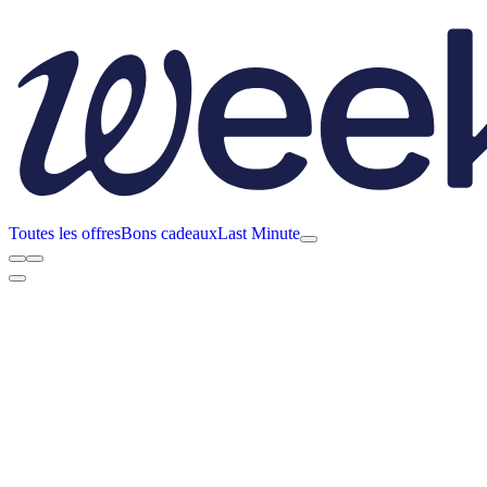
Toutes les offres
Bons cadeaux
Last Minute