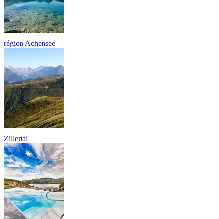
région Achensee
Zillertal