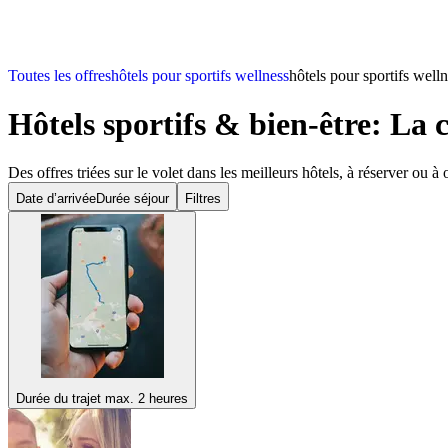
Toutes les offres
hôtels pour sportifs wellness
hôtels pour sportifs well
Hôtels sportifs & bien-être: La
Des offres triées sur le volet dans les meilleurs hôtels, à réserver ou à o
Date d’arrivée
Durée séjour
Filtres
Durée du trajet max. 2 heures