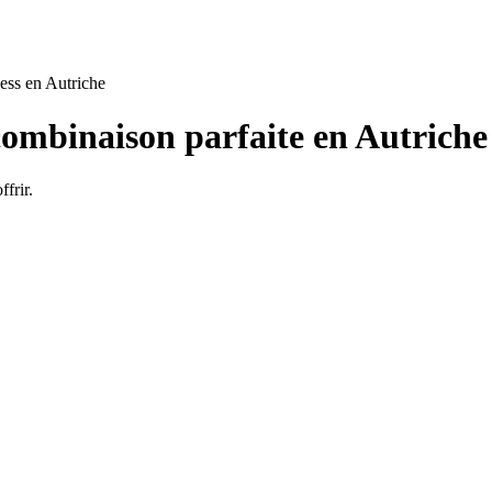
ness en Autriche
 combinaison parfaite en Autriche
ffrir.