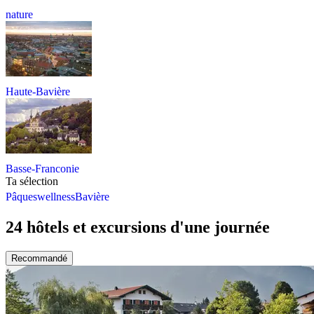
nature
Haute-Bavière
Basse-Franconie
Ta sélection
Pâques
wellness
Bavière
24 hôtels et excursions d'une journée
Recommandé