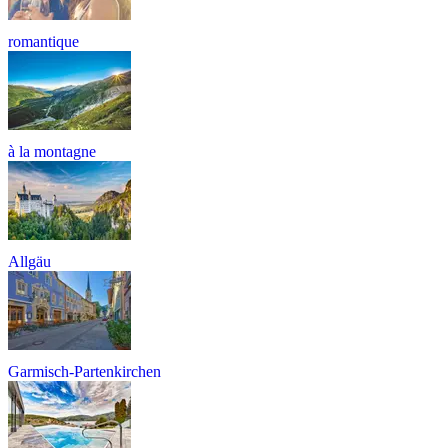
romantique
à la montagne
Allgäu
Garmisch-Partenkirchen