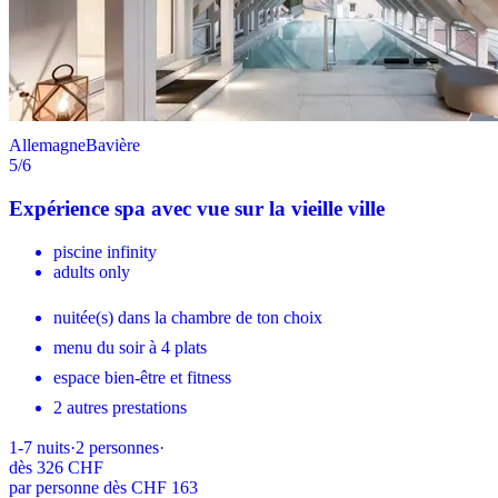
Allemagne
Bavière
5
/6
Expérience spa avec vue sur la vieille ville
piscine infinity
adults only
nuitée(s) dans la chambre de ton choix
menu du soir à 4 plats
espace bien-être et fitness
2 autres prestations
1-7
nuits
·
2
personnes
·
dès
326 CHF
par personne dès CHF 163