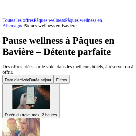
Toutes les offres
Pâques wellness
Pâques wellness en
Allemagne
Pâques wellness en Bavière
Pause wellness à Pâques en
Bavière – Détente parfaite
Des offres triées sur le volet dans les meilleurs hôtels, à réserver ou à
offrir.
Date d’arrivée
Durée séjour
Filtres
Durée du trajet max. 2 heures