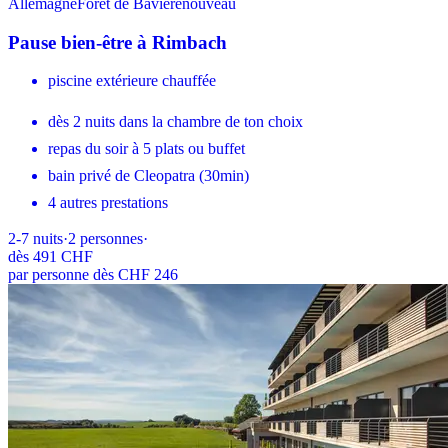
Allemagne
Forêt de Bavière
nouveau
Pause bien-être à Rimbach
piscine extérieure chauffée
dès 2 nuits dans la chambre de ton choix
repas du soir à 5 plats ou buffet
bain privé de Cleopatra (30min)
4 autres prestations
2-7
nuits
·
2
personnes
·
dès
491 CHF
par personne dès CHF 246