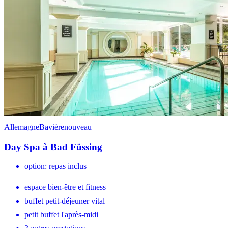
Allemagne
Bavière
nouveau
Day Spa à Bad Füssing
option: repas inclus
espace bien-être et fitness
buffet petit-déjeuner vital
petit buffet l'après-midi