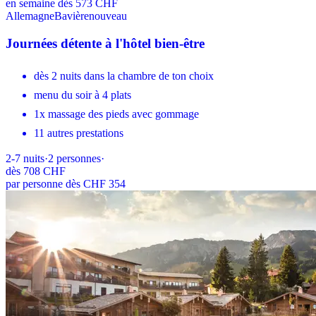
en semaine dès 573 CHF
Allemagne
Bavière
nouveau
Journées détente à l'hôtel bien-être
dès 2 nuits dans la chambre de ton choix
menu du soir à 4 plats
1x massage des pieds avec gommage
11 autres prestations
2-7
nuits
·
2
personnes
·
dès
708 CHF
par personne dès CHF 354