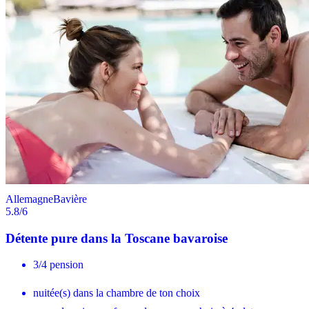
Allemagne
Bavière
5.8
/6
Détente pure dans la Toscane bavaroise
3/4 pension
nuitée(s) dans la chambre de ton choix