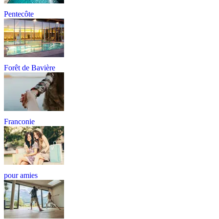
Pentecôte
Forêt de Bavière
Franconie
pour amies