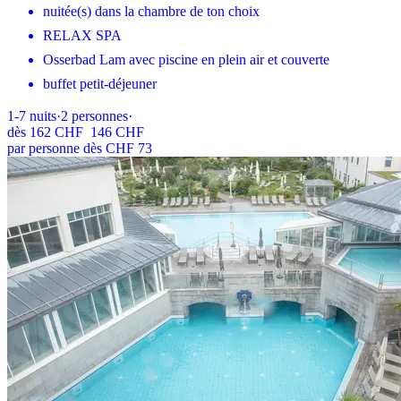
nuitée(s) dans la chambre de ton choix
RELAX SPA
Osserbad Lam avec piscine en plein air et couverte
buffet petit-déjeuner
1-7
nuits
·
2
personnes
·
dès
162 CHF
146 CHF
par personne dès CHF 73