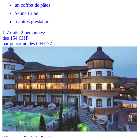
un coffret de pâtes
Sauna Cube
5 autres prestations
1-7
nuits
·
2
personnes
·
dès
154 CHF
par personne dès CHF 77