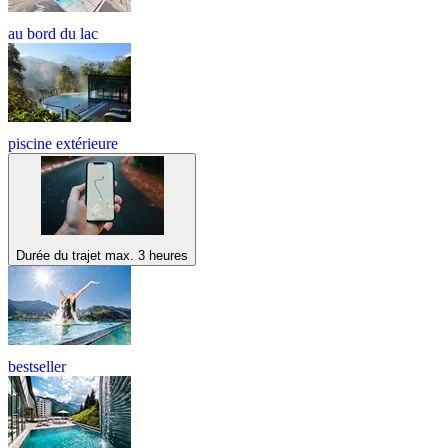
au bord du lac
piscine extérieure
Durée du trajet max. 3 heures
bestseller