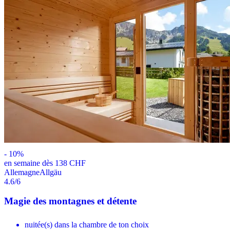
-
10
%
en semaine dès 138 CHF
Allemagne
Allgäu
4.6
/6
Magie des montagnes et détente
nuitée(s) dans la chambre de ton choix