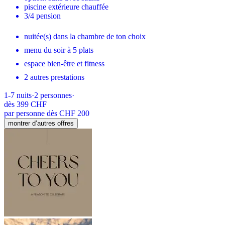
piscine extérieure chauffée
3/4 pension
nuitée(s) dans la chambre de ton choix
menu du soir à 5 plats
espace bien-être et fitness
2 autres prestations
1-7
nuits
·
2
personnes
·
dès
399 CHF
par personne dès CHF 200
montrer d’autres offres