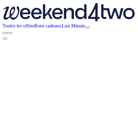
Toutes les offres
Bons cadeaux
Last Minute