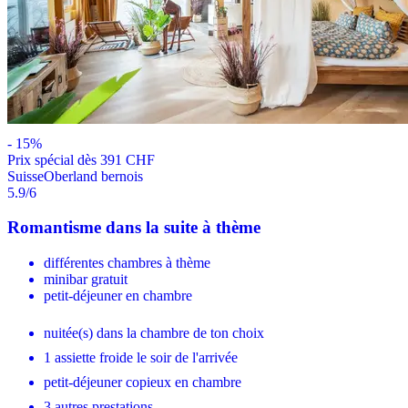
-
15
%
Prix ​​spécial dès 391 CHF
Suisse
Oberland bernois
5.9
/6
Romantisme dans la suite à thème
différentes chambres à thème
minibar gratuit
petit-déjeuner en chambre
nuitée(s) dans la chambre de ton choix
1 assiette froide le soir de l'arrivée
petit-déjeuner copieux en chambre
3 autres prestations