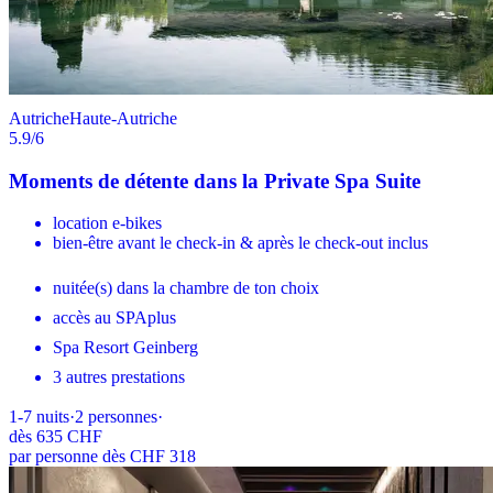
Autriche
Haute-Autriche
5.9
/6
Moments de détente dans la Private Spa Suite
location e-bikes
bien-être avant le check-in & après le check-out inclus
nuitée(s) dans la chambre de ton choix
accès au SPAplus
Spa Resort Geinberg
3 autres prestations
1-7
nuits
·
2
personnes
·
dès
635 CHF
par personne dès CHF 318