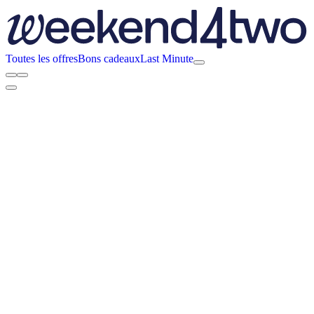
Toutes les offres
Bons cadeaux
Last Minute