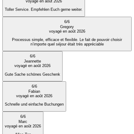
voyagé en août 2026
Toller Service. Empfehlen Euch gerne weiter.
6
/
6
Gregory
voyagé en août 2026
Processus simple, efficace et flexible. Le fait de pouvoir choisir
n’importe quel séjour était très appréciable
6
/
6
Jeannette
voyagé en août 2026
Gute Sache schönes Geschenk
6
/
6
Fabian
voyagé en août 2026
Schnelle und einfache Buchungen
6
/
6
Marc
voyagé en août 2026