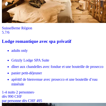
Suisse
Berne Région
5.7
/6
Lodge romantique avec spa privatif
adults only
Grizzly Lodge SPA Suite
dîner aux chandelles avec fondue et une bouteille de prosecco
panier petit-déjeuner
apéritif de bienvenue avec prosecco et une bouteille d’eau
minérale
1-4
nuits
·
2
personnes
·
dès
990 CHF
par personne dès CHF 495