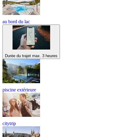
au bord du lac
Durée du trajet max. 3 heures
piscine extérieure
citytrip