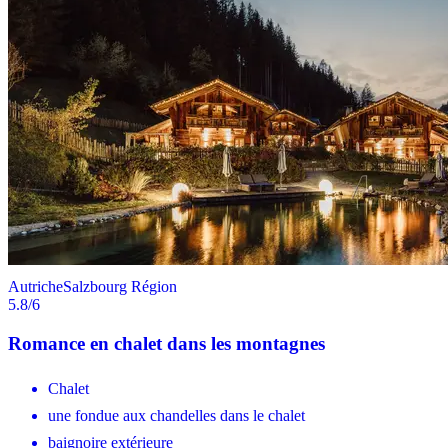
Autriche
Salzbourg Région
5.8
/6
Romance en chalet dans les montagnes
Chalet
une fondue aux chandelles dans le chalet
baignoire extérieure