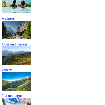
wellness
Oberland bernois
Zillertal
à la montagne