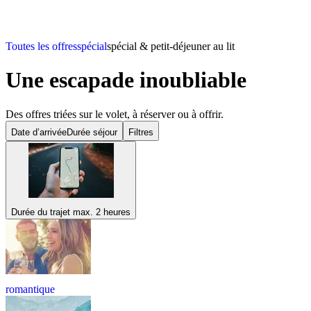
Toutes les offres
spécial
spécial & petit-déjeuner au lit
Une escapade inoubliable
Des offres triées sur le volet, à réserver ou à offrir.
Date d’arrivée
Durée séjour
Filtres
Durée du trajet max. 2 heures
romantique