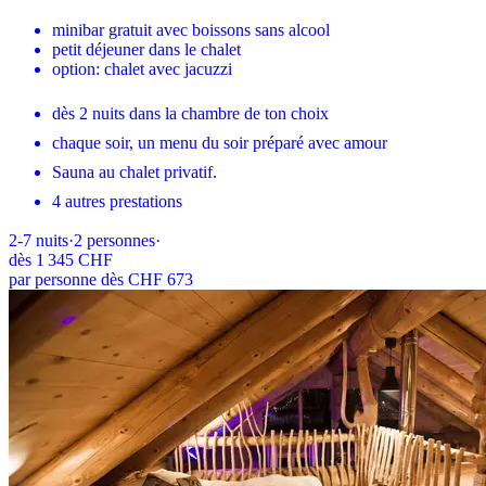
minibar gratuit avec boissons sans alcool
petit déjeuner dans le chalet
option: chalet avec jacuzzi
dès 2 nuits dans la chambre de ton choix
chaque soir, un menu du soir préparé avec amour
Sauna au chalet privatif.
4 autres prestations
2-7
nuits
·
2
personnes
·
dès
1 345 CHF
par personne dès CHF 673