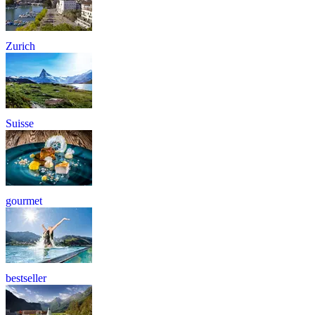
Zurich
Suisse
gourmet
bestseller