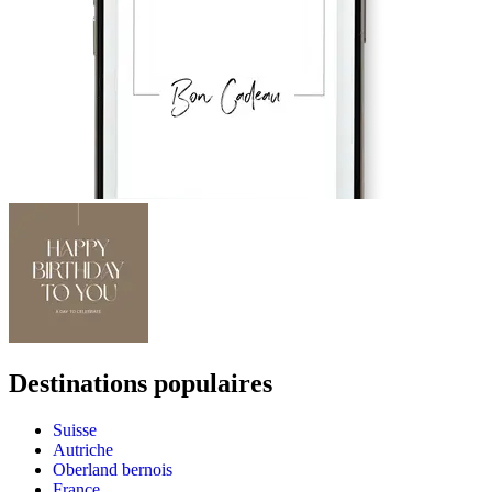
Destinations populaires
Suisse
Autriche
Oberland bernois
France