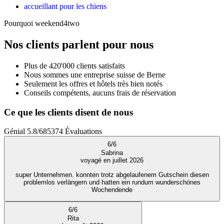
accueillant pour les chiens
Pourquoi weekend4two
Nos clients parlent pour nous
Plus de 420'000 clients satisfaits
Nous sommes une entreprise suisse de Berne
Seulement les offres et hôtels très bien notés
Conseils compétents, aucuns frais de réservation
Ce que les clients disent de nous
Génial
5.8
/
6
85374
Évaluations
6
/
6
Sabrina
voyagé en juillet 2026
super Unternehmen. konnten trotz abgelaufenem Gutschein diesen
problemlos verlängern und hatten ein rundum wunderschönes
Wochendende
6
/
6
Rita