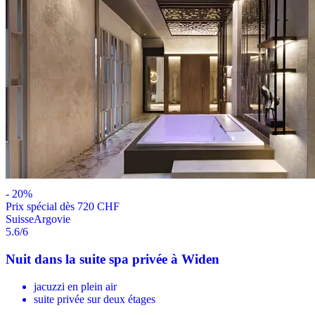
-
20
%
Prix ​​spécial dès 720 CHF
Suisse
Argovie
5.6
/6
Nuit dans la suite spa privée à Widen
jacuzzi en plein air
suite privée sur deux étages