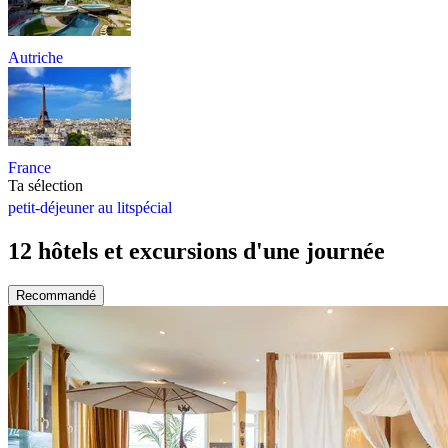
Autriche
France
Ta sélection
petit-déjeuner au lit
spécial
12 hôtels et excursions d'une journée
Recommandé