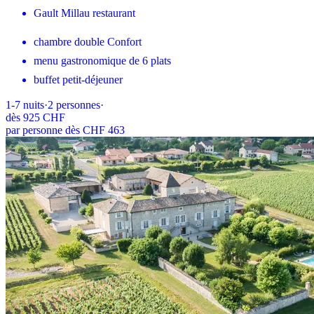
Gault Millau restaurant
chambre double Confort
menu gastronomique de 6 plats
buffet petit-déjeuner
1-7
nuits
·
2
personnes
·
dès
925 CHF
par personne dès CHF 463