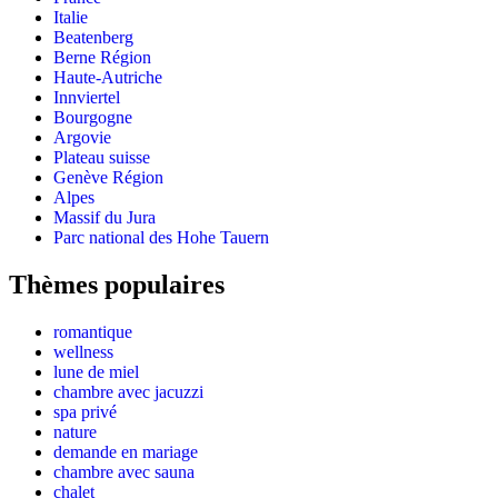
Italie
Beatenberg
Berne Région
Haute-Autriche
Innviertel
Bourgogne
Argovie
Plateau suisse
Genève Région
Alpes
Massif du Jura
Parc national des Hohe Tauern
Thèmes populaires
romantique
wellness
lune de miel
chambre avec jacuzzi
spa privé
nature
demande en mariage
chambre avec sauna
chalet