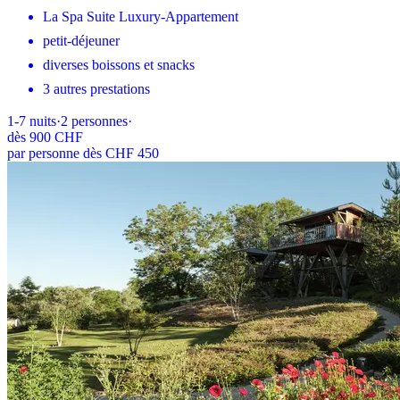
La Spa Suite Luxury-Appartement
petit-déjeuner
diverses boissons et snacks
3 autres prestations
1-7
nuits
·
2
personnes
·
dès
900 CHF
par personne dès CHF 450