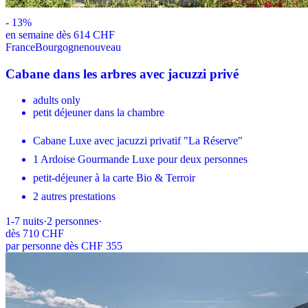
-
13
%
en semaine dès 614 CHF
France
Bourgogne
nouveau
Cabane dans les arbres avec jacuzzi privé
adults only
petit déjeuner dans la chambre
Cabane Luxe avec jacuzzi privatif "La Réserve"
1 Ardoise Gourmande Luxe pour deux personnes
petit-déjeuner à la carte Bio & Terroir
2 autres prestations
1-7
nuits
·
2
personnes
·
dès
710 CHF
par personne dès CHF 355