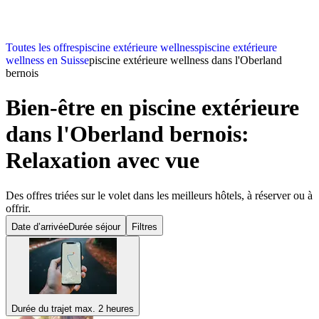
Toutes les offres
piscine extérieure wellness
piscine extérieure
wellness en Suisse
piscine extérieure wellness dans l'Oberland
bernois
Bien-être en piscine extérieure
dans l'Oberland bernois:
Relaxation avec vue
Des offres triées sur le volet dans les meilleurs hôtels, à réserver ou à
offrir.
Date d’arrivée
Durée séjour
Filtres
Durée du trajet max. 2 heures