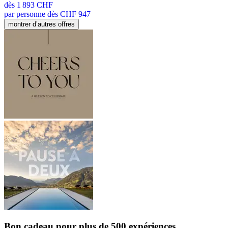
dès
1 893 CHF
par personne dès CHF 947
montrer d’autres offres
Bon cadeau
pour plus de 500 expériences