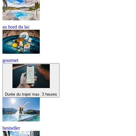
au bord du lac
gourmet
Durée du trajet max. 3 heures
bestseller