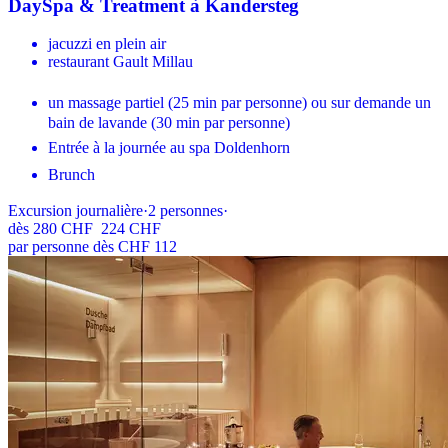
DaySpa & Treatment à Kandersteg
jacuzzi en plein air
restaurant Gault Millau
un massage partiel (25 min par personne) ou sur demande un
bain de lavande (30 min par personne)
Entrée à la journée au spa Doldenhorn
Brunch
Excursion journalière
·
2
personnes
·
dès
280 CHF
224 CHF
par personne dès CHF 112