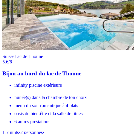
Suisse
Lac de Thoune
5.6
/6
Bijou au bord du lac de Thoune
infinity piscine extérieure
nuitée(s) dans la chambre de ton choix
menu du soir romantique à 4 plats
oasis de bien-être et la salle de fitness
6 autres prestations
1-7
nuits
·
2
personnes
·