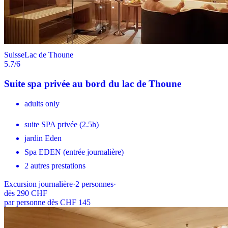
Suisse
Lac de Thoune
5.7
/6
Suite spa privée au bord du lac de Thoune
adults only
suite SPA privée (2.5h)
jardin Eden
Spa EDEN (entrée journalière)
2 autres prestations
Excursion journalière
·
2
personnes
·
dès
290 CHF
par personne dès CHF 145