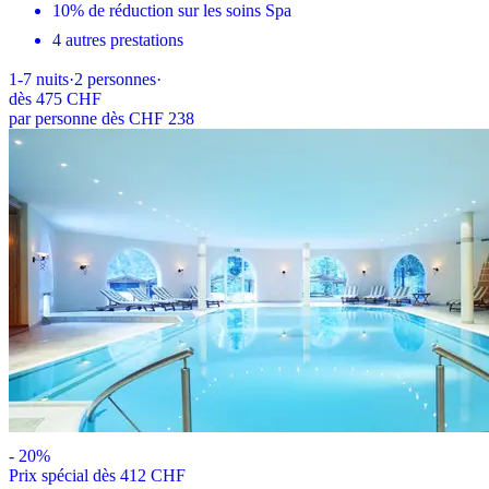
10% de réduction sur les soins Spa
4 autres prestations
1-7
nuits
·
2
personnes
·
dès
475 CHF
par personne dès CHF 238
-
20
%
Prix ​​spécial dès 412 CHF