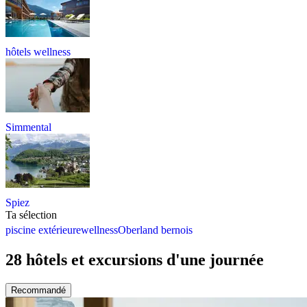
hôtels wellness
Simmental
Spiez
Ta sélection
piscine extérieure
wellness
Oberland bernois
28 hôtels et excursions d'une journée
Recommandé