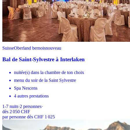
Suisse
Oberland bernois
nouveau
Bal de Saint-Sylvestre à Interlaken
nuitée(s) dans la chambre de ton choix
menu du soir de la Saint Sylvestre
Spa Nescens
4 autres prestations
1-7
nuits
·
2
personnes
·
dès
2 050 CHF
par personne dès CHF 1 025