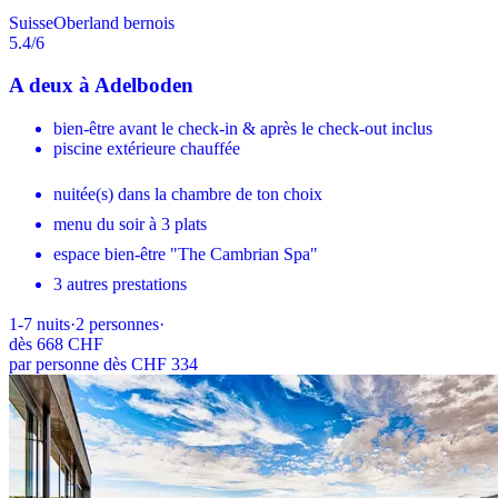
Suisse
Oberland bernois
5.4
/6
A deux à Adelboden
bien-être avant le check-in & après le check-out inclus
piscine extérieure chauffée
nuitée(s) dans la chambre de ton choix
menu du soir à 3 plats
espace bien-être "The Cambrian Spa"
3 autres prestations
1-7
nuits
·
2
personnes
·
dès
668 CHF
par personne dès CHF 334