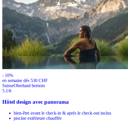
-
10
%
en semaine dès 530 CHF
Suisse
Oberland bernois
5.1
/6
Hôtel design avec panorama
bien-être avant le check-in & après le check-out inclus
piscine extérieure chauffée