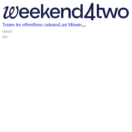
Toutes les offres
Bons cadeaux
Last Minute