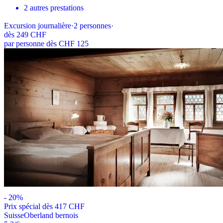
2 autres prestations
Excursion journalière
·
2
personnes
·
dès
249 CHF
par personne dès CHF 125
-
20
%
Prix ​​spécial dès 417 CHF
Suisse
Oberland bernois