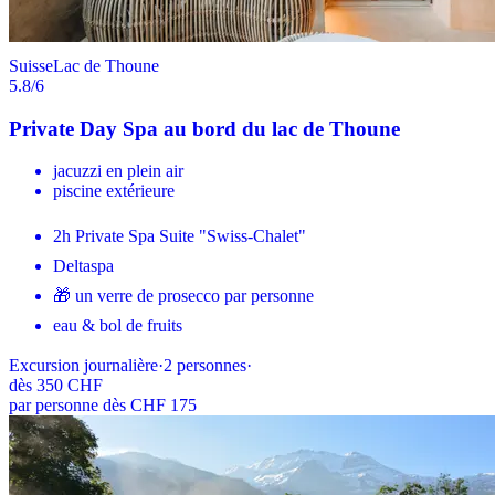
Suisse
Lac de Thoune
5.8
/6
Private Day Spa au bord du lac de Thoune
jacuzzi en plein air
piscine extérieure
2h Private Spa Suite "Swiss-Chalet"
Deltaspa
🎁 un verre de prosecco par personne
eau & bol de fruits
Excursion journalière
·
2
personnes
·
dès
350 CHF
par personne dès CHF 175