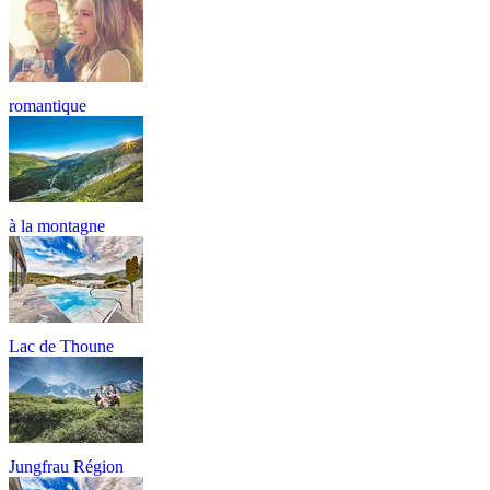
romantique
à la montagne
Lac de Thoune
Jungfrau Région