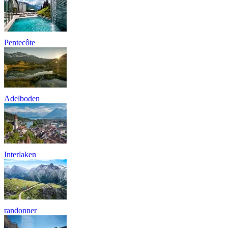
Pentecôte
Adelboden
Interlaken
randonner