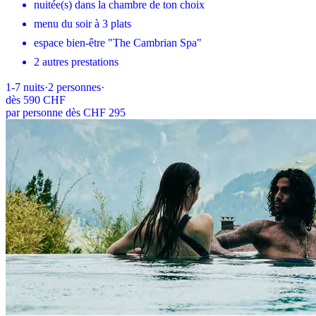
nuitée(s) dans la chambre de ton choix
menu du soir à 3 plats
espace bien-être "The Cambrian Spa"
2 autres prestations
1-7
nuits
·
2
personnes
·
dès
590 CHF
par personne dès CHF 295