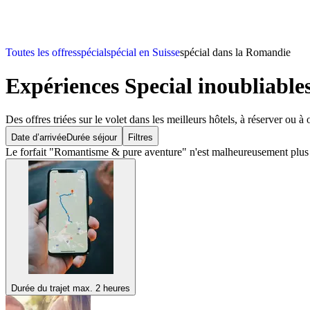
Toutes les offres
spécial
spécial en Suisse
spécial dans la Romandie
Expériences Special inoubliabl
Des offres triées sur le volet dans les meilleurs hôtels, à réserver ou à o
Date d’arrivée
Durée séjour
Filtres
Le forfait "Romantisme & pure aventure" n'est malheureusement plus di
Durée du trajet max. 2 heures