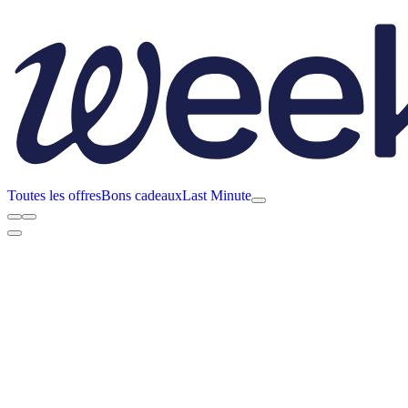
Toutes les offres
Bons cadeaux
Last Minute