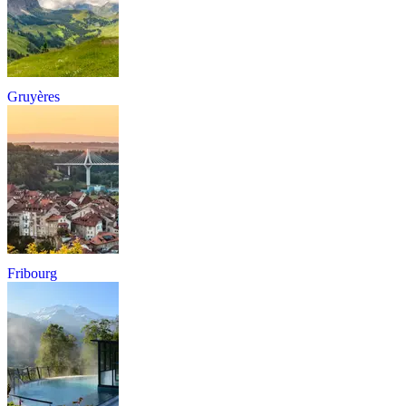
Gruyères
Fribourg