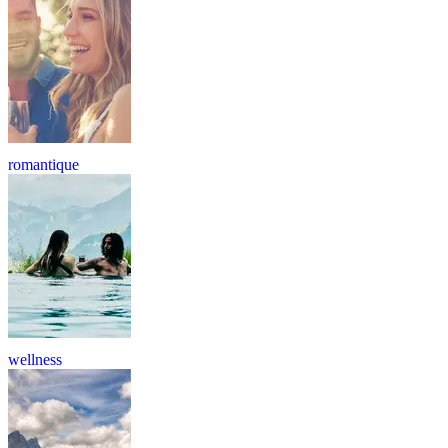
romantique
wellness