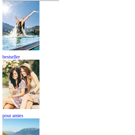
bestseller
pour amies