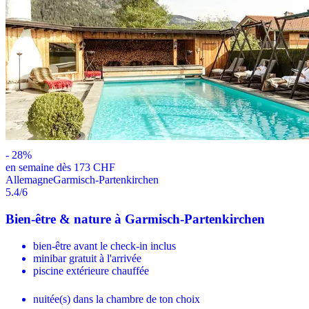
-
28
%
en semaine dès 173 CHF
Allemagne
Garmisch-Partenkirchen
5.4
/6
Bien-être & nature à Garmisch-Partenkirchen
bien-être avant le check-in inclus
minibar gratuit à l'arrivée
piscine extérieure chauffée
nuitée(s) dans la chambre de ton choix