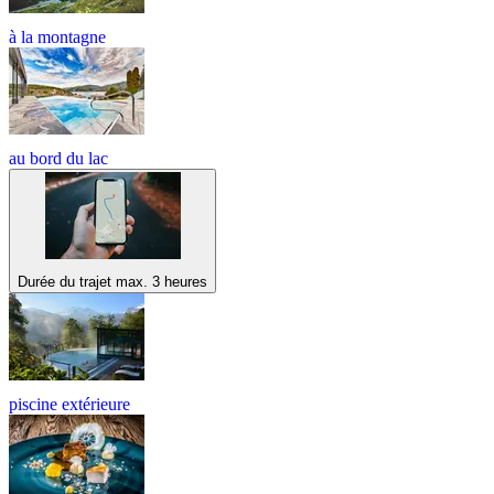
à la montagne
au bord du lac
Durée du trajet max. 3 heures
piscine extérieure