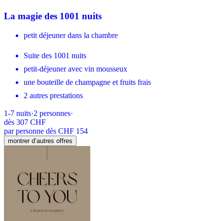
La magie des 1001 nuits
petit déjeuner dans la chambre
Suite des 1001 nuits
petit-déjeuner avec vin mousseux
une bouteille de champagne et fruits frais
2 autres prestations
1-7
nuits
·
2
personnes
·
dès
307 CHF
par personne dès CHF 154
montrer d’autres offres