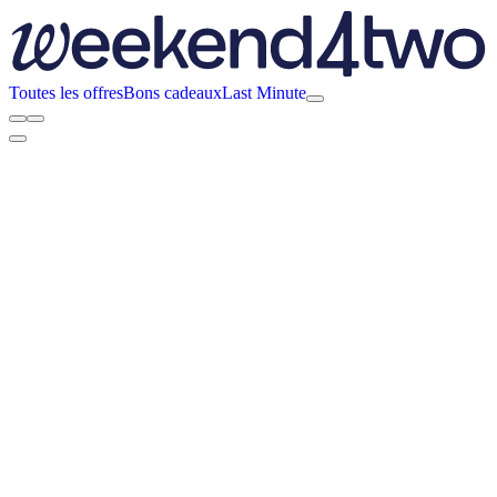
Toutes les offres
Bons cadeaux
Last Minute