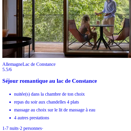
Allemagne
Lac de Constance
5.5
/6
Séjour romantique au lac de Constance
nuitée(s) dans la chambre de ton choix
repas du soir aux chandelles 4 plats
massage au choix sur le lit de massage à eau
4 autres prestations
1-7
nuits
·
2
personnes
·