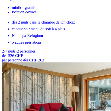
minibar gratuit
location e-bikes
dès 2 nuits dans la chambre de ton choix
chaque soir menu du soir à 4 plats
Naturspa-Refugium
5 autres prestations
2-7
nuits
·
2
personnes
·
dès
526 CHF
par personne dès CHF 263