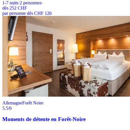
1-7
nuits
·
2
personnes
·
dès
252 CHF
par personne dès CHF 126
Allemagne
Forêt Noire
5.5
/6
Moments de détente en Forêt-Noire