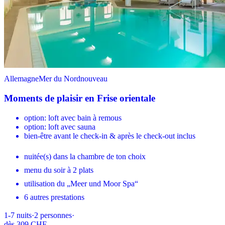
Allemagne
Mer du Nord
nouveau
Moments de plaisir en Frise orientale
option: loft avec bain à remous
option: loft avec sauna
bien-être avant le check-in & après le check-out inclus
nuitée(s) dans la chambre de ton choix
menu du soir à 2 plats
utilisation du „Meer und Moor Spa“
6 autres prestations
1-7
nuits
·
2
personnes
·
dès
309 CHF