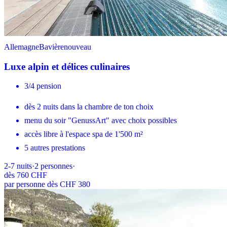
Allemagne
Bavière
nouveau
Luxe alpin et délices culinaires
3/4 pension
dès 2 nuits dans la chambre de ton choix
menu du soir "GenussArt" avec choix possibles
accès libre à l'espace spa de 1'500 m²
5 autres prestations
2-7
nuits
·
2
personnes
·
dès
760 CHF
par personne dès CHF 380