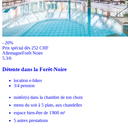
-
20
%
Prix ​​spécial dès 252 CHF
Allemagne
Forêt Noire
5.3
/6
Détente dans la Forêt-Noire
location e-bikes
3/4 pension
nuitée(s) dans la chambre de ton choix
menu du soir à 5 plats, aux chandelles
espace bien-être de 1'800 m²
5 autres prestations