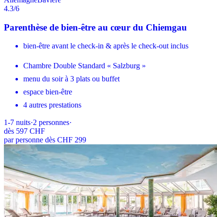
4.3
/6
Parenthèse de bien-être au cœur du Chiemgau
bien-être avant le check-in & après le check-out inclus
Chambre Double Standard « Salzburg »
menu du soir à 3 plats ou buffet
espace bien-être
4 autres prestations
1-7
nuits
·
2
personnes
·
dès
597 CHF
par personne dès CHF 299