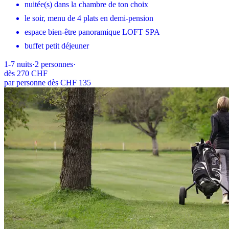
nuitée(s) dans la chambre de ton choix
le soir, menu de 4 plats en demi-pension
espace bien-être panoramique LOFT SPA
buffet petit déjeuner
1-7
nuits
·
2
personnes
·
dès
270 CHF
par personne dès CHF 135