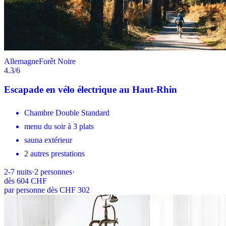
Allemagne
Forêt Noire
4.3
/6
Escapade en vélo électrique au Haut-Rhin
Chambre Double Standard
menu du soir à 3 plats
sauna extérieur
2 autres prestations
2-7
nuits
·
2
personnes
·
dès
604 CHF
par personne dès CHF 302