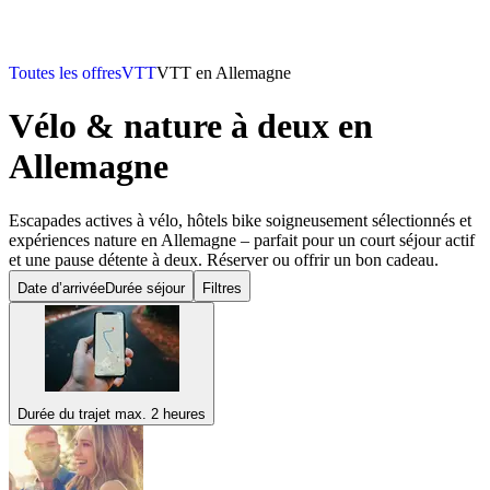
Toutes les offres
VTT
VTT en Allemagne
Vélo & nature à deux
en
Allemagne
Escapades actives à vélo, hôtels bike soigneusement sélectionnés et
expériences nature en Allemagne – parfait pour un court séjour actif
et une pause détente à deux. Réserver ou offrir un bon cadeau.
Date d’arrivée
Durée séjour
Filtres
Durée du trajet max. 2 heures