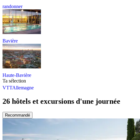
randonner
Bavière
Haute-Bavière
Ta sélection
VTT
Allemagne
26 hôtels et excursions d'une journée
Recommandé