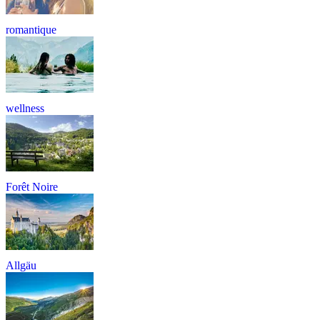
romantique
wellness
Forêt Noire
Allgäu