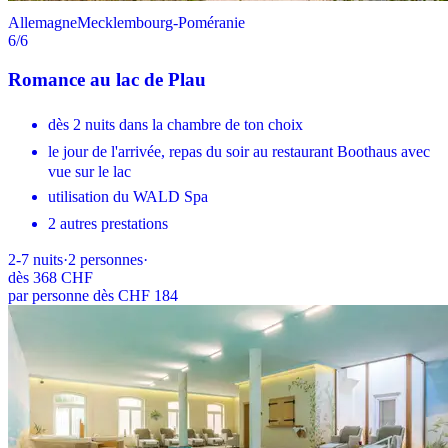
Allemagne
Mecklembourg-Poméranie
6
/6
Romance au lac de Plau
dès 2 nuits dans la chambre de ton choix
le jour de l'arrivée, repas du soir au restaurant Boothaus avec
vue sur le lac
utilisation du WALD Spa
2 autres prestations
2-7
nuits
·
2
personnes
·
dès
368 CHF
par personne dès CHF 184