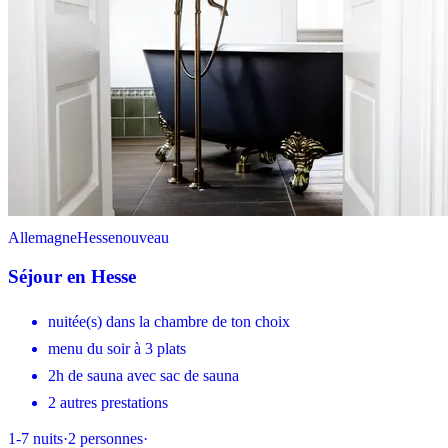
Allemagne
Hesse
nouveau
Séjour en Hesse
nuitée(s) dans la chambre de ton choix
menu du soir à 3 plats
2h de sauna avec sac de sauna
2 autres prestations
1-7
nuits
·
2
personnes
·