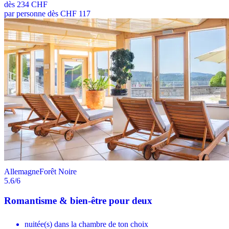
dès
234 CHF
par personne dès CHF 117
Allemagne
Forêt Noire
5.6
/6
Romantisme & bien-être pour deux
nuitée(s) dans la chambre de ton choix