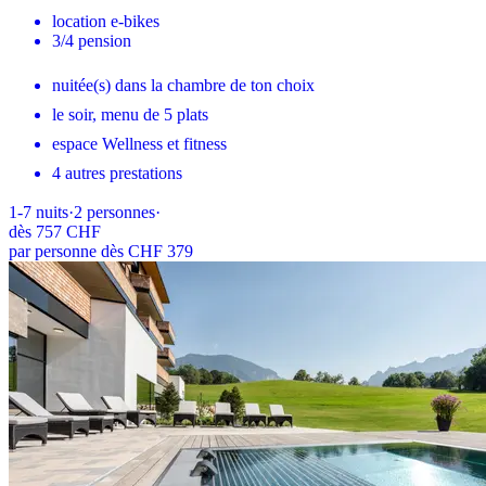
location e-bikes
3/4 pension
nuitée(s) dans la chambre de ton choix
le soir, menu de 5 plats
espace Wellness et fitness
4 autres prestations
1-7
nuits
·
2
personnes
·
dès
757 CHF
par personne dès CHF 379