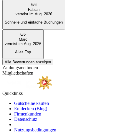
6
/
6
Fabian
verreist im Aug. 2026
Schnelle und einfache Buchungen
6
/
6
Marc
verreist im Aug. 2026
Alles Top
Alle Bewertungen anzeigen
Zahlungsmethoden
Mitgliedschaften
Quicklinks
Gutscheine kaufen
Entdecken (Blog)
Firmenkunden
Datenschutz
Nutzungsbedingungen