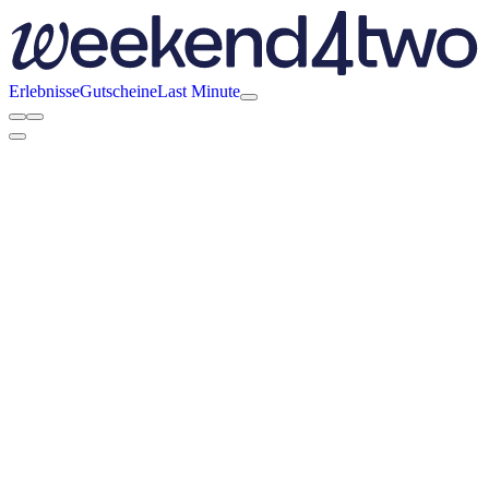
Erlebnisse
Gutscheine
Last Minute