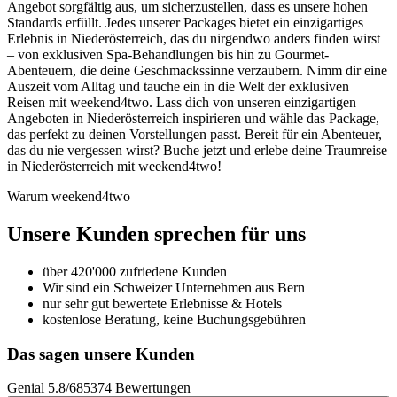
Angebot sorgfältig aus, um sicherzustellen, dass es unsere hohen
Standards erfüllt. Jedes unserer Packages bietet ein einzigartiges
Erlebnis in Niederösterreich, das du nirgendwo anders finden wirst
– von exklusiven Spa-Behandlungen bis hin zu Gourmet-
Abenteuern, die deine Geschmackssinne verzaubern. Nimm dir eine
Auszeit vom Alltag und tauche ein in die Welt der exklusiven
Reisen mit weekend4two. Lass dich von unseren einzigartigen
Angeboten in Niederösterreich inspirieren und wähle das Package,
das perfekt zu deinen Vorstellungen passt. Bereit für ein Abenteuer,
das du nie vergessen wirst? Buche jetzt und erlebe deine Traumreise
in Niederösterreich mit weekend4two!
Warum weekend4two
Unsere Kunden sprechen für uns
über 420'000 zufriedene Kunden
Wir sind ein Schweizer Unternehmen aus Bern
nur sehr gut bewertete Erlebnisse & Hotels
kostenlose Beratung, keine Buchungsgebühren
Das sagen unsere Kunden
Genial
5.8
/
6
85374
Bewertungen