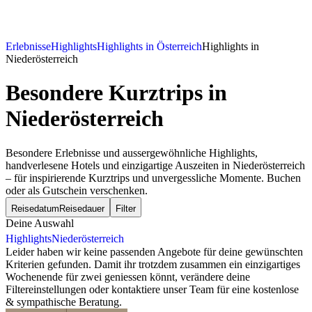
Erlebnisse
Highlights
Highlights in Österreich
Highlights in
Niederösterreich
Besondere Kurztrips
in
Niederösterreich
Besondere Erlebnisse und aussergewöhnliche Highlights,
handverlesene Hotels und einzigartige Auszeiten in Niederösterreich
– für inspirierende Kurztrips und unvergessliche Momente. Buchen
oder als Gutschein verschenken.
Reisedatum
Reisedauer
Filter
Deine Auswahl
Highlights
Niederösterreich
Leider haben wir keine passenden Angebote für deine gewünschten
Kriterien gefunden. Damit ihr trotzdem zusammen ein einzigartiges
Wochenende für zwei geniessen könnt, verändere deine
Filtereinstellungen oder kontaktiere unser Team für eine kostenlose
& sympathische Beratung.