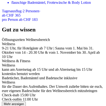
flauschige Bademäntel, Frottewäsche & Body Lotion
Tagesausflug
·
2
Personen
·
ab
CHF 365
pro Person ab CHF 183
Gut zu wissen
Öffnungszeiten Wellnessbereich
Wellness
9-21 Uhr, für Hotelgäste ab 7 Uhr | Sauna vom 1. Mai bis 31.
Oktober von 14 - 20.30 Uhr & vom 1. November bis 30. April ab
10 Uhr
Wellness & Fitness
Wellness
kann am Anreisetag ab 15 Uhr und ab Abreisetag bis 15 Uhr
kostenlos benutzt werden
Badetücher, Bademäntel und Badetasche inklusive
Wellness
für die Dauer des Aufenthaltes. Der Umwelt zuliebe bitten sie euch,
eure eigenen Badeschuhe für den Wellnessbereich mitzubringen
Check-in
ab 15:00 Uhr
Check-out
bis 11:00 Uhr
Mehr anzeigen