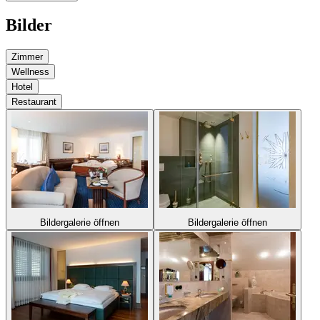
Bilder
Zimmer
Wellness
Hotel
Restaurant
Bildergalerie öffnen
Bildergalerie öffnen