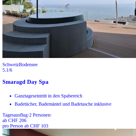
Schweiz
Bodensee
5.1
/6
Smaragd Day Spa
Ganztageseintritt in den Spabereich
Badetücher, Bademäntel und Badetasche inklusive
Tagesausflug
·
2
Personen
·
ab
CHF 206
pro Person ab CHF 103