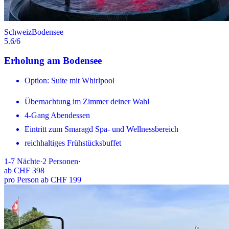
Schweiz
Bodensee
5.6
/6
Erholung am Bodensee
Option: Suite mit Whirlpool
Übernachtung im Zimmer deiner Wahl
4-Gang Abendessen
Eintritt zum Smaragd Spa- und Wellnessbereich
reichhaltiges Frühstücksbuffet
1-7
Nächte
·
2
Personen
·
ab
CHF 398
pro Person ab CHF 199