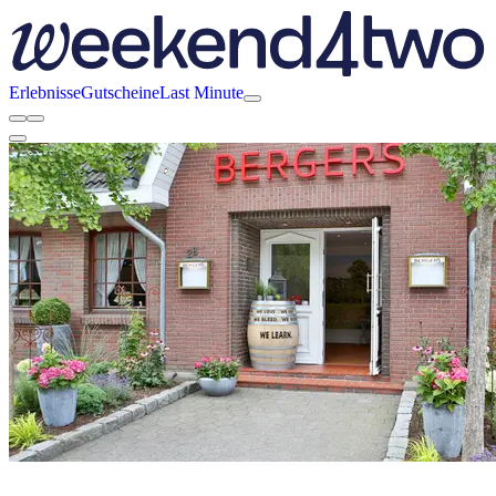
Erlebnisse
Gutscheine
Last Minute