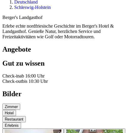
Deutschland
Schleswig-Holstein
Berger's Landgasthof
Erlebe echte nordfriesische Geschichte im Berger's Hotel &
Landgasthof. Genieße Natur, herzlichen Service und
Freizeitaktivitäten wie Golf oder Motorradtouren.
Angebote
Gut zu wissen
Check-in
ab 16:00 Uhr
Check-out
bis 10:30 Uhr
Bilder
Zimmer
Hotel
Restaurant
Erlebnis