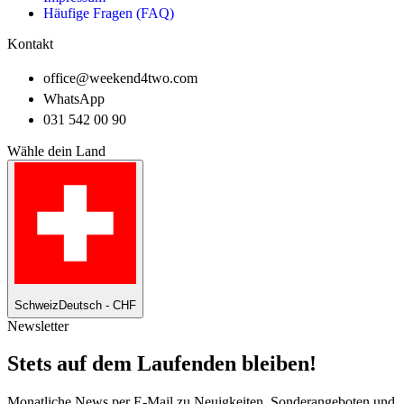
Häufige Fragen (FAQ)
Kontakt
office@weekend4two.com
WhatsApp
031 542 00 90
Wähle dein Land
Schweiz
Deutsch - CHF
Newsletter
Stets auf dem Laufenden bleiben!
Monatliche News per E-Mail zu Neuigkeiten, Sonderangeboten und