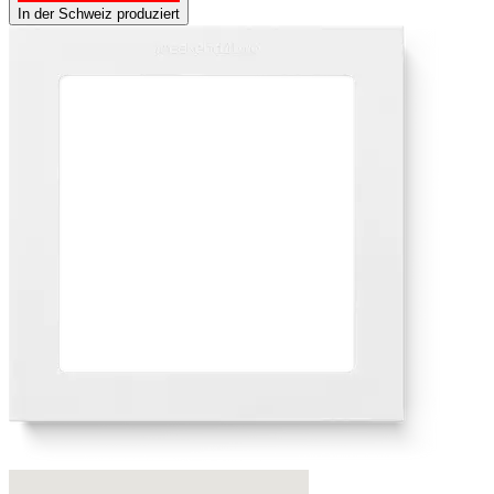
In der Schweiz produziert