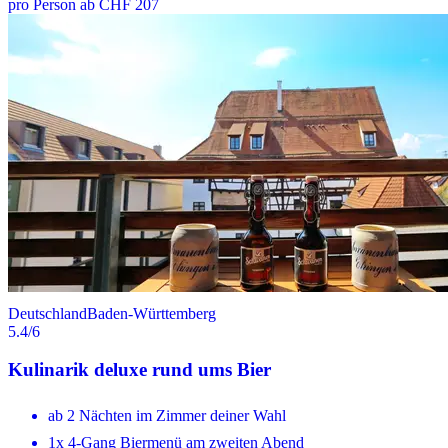
pro Person ab CHF 207
Deutschland
Baden-Württemberg
5.4
/6
Kulinarik deluxe rund ums Bier
ab 2 Nächten im Zimmer deiner Wahl
1x 4-Gang Biermenü am zweiten Abend