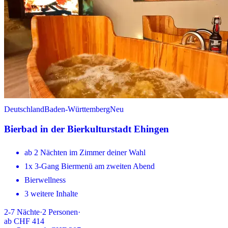
Deutschland
Baden-Württemberg
Neu
Bierbad in der Bierkulturstadt Ehingen
ab 2 Nächten im Zimmer deiner Wahl
1x 3-Gang Biermenü am zweiten Abend
Bierwellness
3 weitere Inhalte
2-7
Nächte
·
2
Personen
·
ab
CHF 414