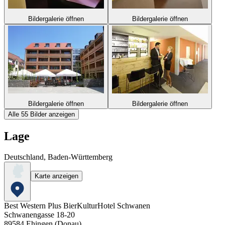
Bildergalerie öffnen
Bildergalerie öffnen
Bildergalerie öffnen
Bildergalerie öffnen
Alle 55 Bilder anzeigen
Lage
Deutschland, Baden-Württemberg
Karte anzeigen
Best Western Plus BierKulturHotel Schwanen
Schwanengasse 18-20
89584
Ehingen (Donau)