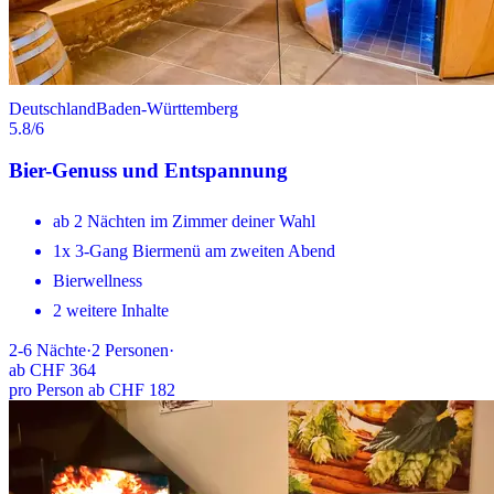
Deutschland
Baden-Württemberg
5.8
/6
Bier-Genuss und Entspannung
ab 2 Nächten im Zimmer deiner Wahl
1x 3-Gang Biermenü am zweiten Abend
Bierwellness
2 weitere Inhalte
2-6
Nächte
·
2
Personen
·
ab
CHF 364
pro Person ab CHF 182