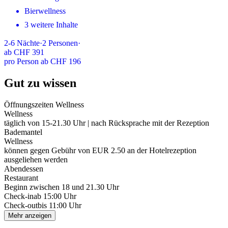
Bierwellness
3 weitere Inhalte
2-6
Nächte
·
2
Personen
·
ab
CHF 391
pro Person ab CHF 196
Gut zu wissen
Öffnungszeiten Wellness
Wellness
täglich von 15-21.30 Uhr | nach Rücksprache mit der Rezeption
Bademantel
Wellness
können gegen Gebühr von EUR 2.50 an der Hotelrezeption
ausgeliehen werden
Abendessen
Restaurant
Beginn zwischen 18 und 21.30 Uhr
Check-in
ab 15:00 Uhr
Check-out
bis 11:00 Uhr
Mehr anzeigen