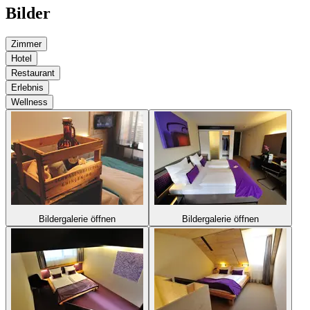
Bilder
Zimmer
Hotel
Restaurant
Erlebnis
Wellness
Bildergalerie öffnen
Bildergalerie öffnen