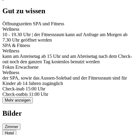
Gut zu wissen
Öffnungszeiten SPA und Fitness
Wellness
10 - 19.30 Uhr | der Fitnessraum kann auf Anfrage am Morgen ab
7.30 Uhr geöffnet werden
SPA & Fitness
Wellness
kann am Anreisetag ab 15 Uhr und am Abreisetag nach dem Check-
out noch den ganzen Tag kostenlos benutzt werden
Fokus Erwachsene
Wellness
der SPA, sowie das Aussen-Solebad und der Fitnessraum sind für
Kinder ab 14 Jahren zugänglich
Check-in
ab 15:00 Uhr
Check-out
bis 11:00 Uhr
Mehr anzeigen
Bilder
Zimmer
Hotel