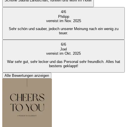
Schöne Sauna Landschaft, fühlten uns wohl im Hotel
4
/
6
Philipp
verreist im Nov. 2025
Sehr schön und sauber, jedoch unserer Meinung nach ein wenig zu
teuer.
6
/
6
Joel
verreist im Okt. 2025
War sehr gut, sehr lecker und das Personal sehr freundlich. Alles hat
bestens geklappt!
Alle Bewertungen anzeigen