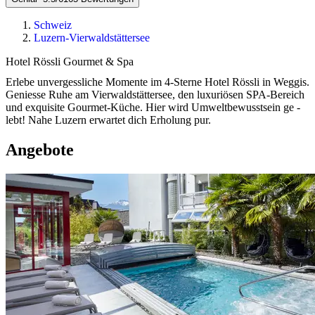
Schweiz
Luzern-Vierwaldstättersee
Hotel Rössli Gourmet & Spa
Erlebe unvergessliche Momente im 4-Sterne Hotel Rössli in Weggis.
Geniesse Ruhe am Vierwaldstättersee, den luxuriösen SPA-Bereich
und exquisite Gourmet-Küche. Hier wird Umweltbewusstsein ge -
lebt! Nahe Luzern erwartet dich Erholung pur.
Angebote