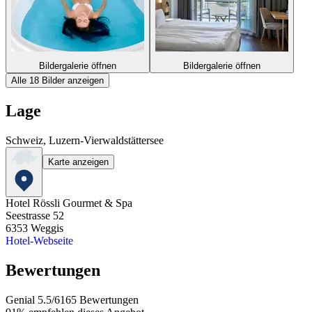
Bildergalerie öffnen
Bildergalerie öffnen
Alle 18 Bilder anzeigen
Lage
Schweiz, Luzern-Vierwaldstättersee
Karte anzeigen
Hotel Rössli Gourmet & Spa
Seestrasse 52
6353
Weggis
Hotel-Webseite
Bewertungen
Genial
5.5
/
6
165
Bewertungen