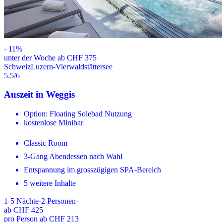
-
11
%
unter der Woche ab CHF 375
Schweiz
Luzern-Vierwaldstättersee
5.5
/6
Auszeit in Weggis
Option: Floating Solebad Nutzung
kostenlose Minibar
Classic Room
3-Gang Abendessen nach Wahl
Entspannung im grosszügigen SPA-Bereich
5 weitere Inhalte
1-5
Nächte
·
2
Personen
·
ab
CHF 425
pro Person ab CHF 213