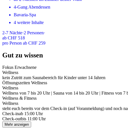
4-Gang Abendessen
Bavaria-Spa
4 weitere Inhalte
2-7
Nächte
·
2
Personen
·
ab
CHF 518
pro Person ab CHF 259
Gut zu wissen
Fokus Erwachsene
Wellness
kein Zutritt zum Saunabereich für Kinder unter 14 Jahren
Öffnungszeiten Wellness
Wellness
Wellness von 7 bis 20 Uhr | Sauna von 14 bis 20 Uhr | Fitness von 7 
Wellness & Fitness
Wellness
steht euch bereits vor dem Check-in (auf Voranmeldung) und noch n
Check-in
ab 15:00 Uhr
Check-out
bis 11:00 Uhr
Mehr anzeigen