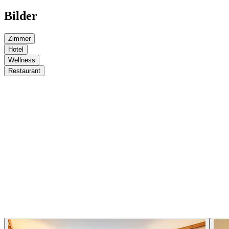
Bilder
Zimmer
Hotel
Wellness
Restaurant