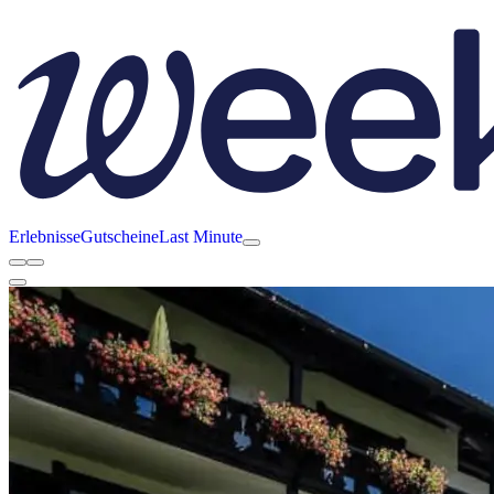
Erlebnisse
Gutscheine
Last Minute