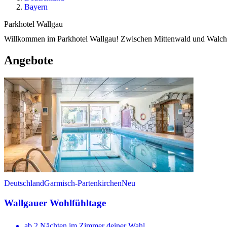
Bayern
Parkhotel Wallgau
Willkommen im Parkhotel Wallgau! Zwischen Mittenwald und Walchen
Angebote
Deutschland
Garmisch-Partenkirchen
Neu
Wallgauer Wohlfühltage
ab 2 Nächten im Zimmer deiner Wahl