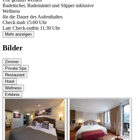
Badetücher, Bademäntel und Slipper inklusive
Wellness
für die Dauer des Aufenthaltes
Check-in
ab 15:00 Uhr
Late Check-out
bis 11:30 Uhr
Mehr anzeigen
Bilder
Zimmer
Private Spa
Restaurant
Hotel
Wellness
Erlebnis