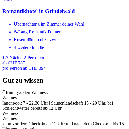
Romantikhotel in Grindelwald
Übernachtung im Zimmer deiner Wahl
6-Gang Romantik Dinner
Rosenblütenbad zu zweit
3 weitere Inhalte
1-7
Nächte
·
2
Personen
·
ab
CHF 787
pro Person ab CHF 394
Gut zu wissen
Öffnungszeiten Wellness
Wellness
Innenpool: 7 - 22.30 Uhr | Saunenlandschaft 15 - 20 Uhr, bei
Schlechtwetter bereits ab 12 Uhr
Wellness
Wellness
kann vor dem Check-in ab 12 Uhr und nach dem Check-out bis 15
Uhr genutzt werden