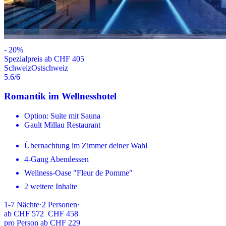
-
20
%
Spezialpreis ab CHF 405
Schweiz
Ostschweiz
5.6
/6
Romantik im Wellnesshotel
Option: Suite mit Sauna
Gault Millau Restaurant
Übernachtung im Zimmer deiner Wahl
4-Gang Abendessen
Wellness-Oase "Fleur de Pomme"
2 weitere Inhalte
1-7
Nächte
·
2
Personen
·
ab
CHF 572
CHF 458
pro Person ab CHF 229