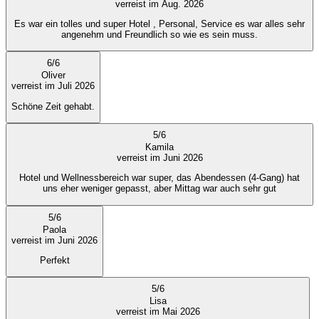
verreist im Aug. 2026
Es war ein tolles und super Hotel , Personal, Service es war alles sehr
angenehm und Freundlich so wie es sein muss.
6
/
6
Oliver
verreist im Juli 2026
Schöne Zeit gehabt.
5
/
6
Kamila
verreist im Juni 2026
Hotel und Wellnessbereich war super, das Abendessen (4-Gang) hat
uns eher weniger gepasst, aber Mittag war auch sehr gut
5
/
6
Paola
verreist im Juni 2026
Perfekt
5
/
6
Lisa
verreist im Mai 2026