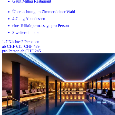
Gault Millau Restaurant
Übernachtung im Zimmer deiner Wahl
4-Gang Abendessen
eine Teilkörpermassage pro Person
3 weitere Inhalte
1-7
Nächte
·
2
Personen
·
ab
CHF 611
CHF 489
pro Person ab CHF 245