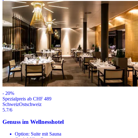
-
20
%
Spezialpreis ab CHF 489
Schweiz
Ostschweiz
5.7
/6
Genuss im Wellnesshotel
Option: Suite mit Sauna