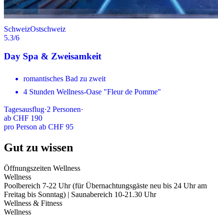
Schweiz
Ostschweiz
5.3
/6
Day Spa & Zweisamkeit
romantisches Bad zu zweit
4 Stunden Wellness-Oase "Fleur de Pomme"
Tagesausflug
·
2
Personen
·
ab
CHF 190
pro Person ab CHF 95
Gut zu wissen
Öffnungszeiten Wellness
Wellness
Poolbereich 7-22 Uhr (für Übernachtungsgäste neu bis 24 Uhr am
Freitag bis Sonntag) | Saunabereich 10-21.30 Uhr
Wellness & Fitness
Wellness