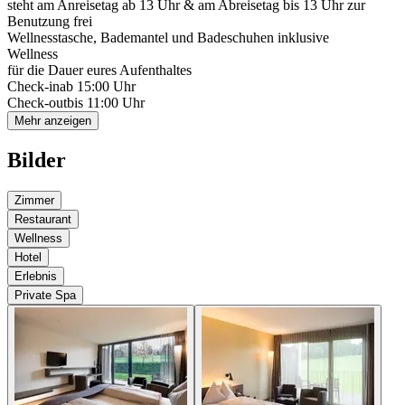
steht am Anreisetag ab 13 Uhr & am Abreisetag bis 13 Uhr zur
Benutzung frei
Wellnesstasche, Bademantel und Badeschuhen inklusive
Wellness
für die Dauer eures Aufenthaltes
Check-in
ab 15:00 Uhr
Check-out
bis 11:00 Uhr
Mehr anzeigen
Bilder
Zimmer
Restaurant
Wellness
Hotel
Erlebnis
Private Spa