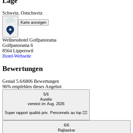
Lage
Schweiz, Ostschweiz
Karte anzeigen
Wellnesshotel Golfpanorama
Golfpanorama 6
8564
Lipperswil
Hotel-Webseite
Bewertungen
Genial
5.6
/
6
806
Bewertungen
96%
empfehlen dieses Angebot
5
/
6
Aurelie
verreist im Aug. 2026
Super rapport qualité prix. Personnels au top 👌🏻
6
/
6
Rajbaskar