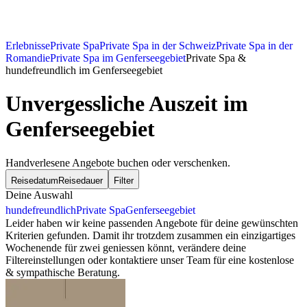
Erlebnisse
Private Spa
Private Spa in der Schweiz
Private Spa in der
Romandie
Private Spa im Genferseegebiet
Private Spa &
hundefreundlich im Genferseegebiet
Unvergessliche Auszeit im
Genferseegebiet
Handverlesene Angebote buchen oder verschenken.
Reisedatum
Reisedauer
Filter
Deine Auswahl
hundefreundlich
Private Spa
Genferseegebiet
Leider haben wir keine passenden Angebote für deine gewünschten
Kriterien gefunden. Damit ihr trotzdem zusammen ein einzigartiges
Wochenende für zwei geniessen könnt, verändere deine
Filtereinstellungen oder kontaktiere unser Team für eine kostenlose
& sympathische Beratung.