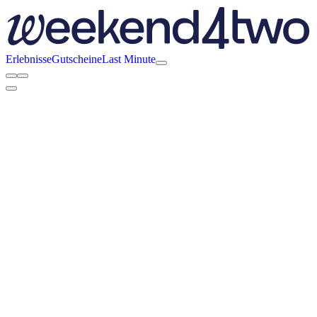
Erlebnisse
Gutscheine
Last Minute