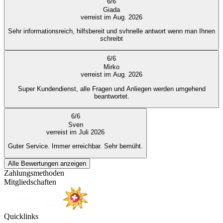
6
/
6
Giada
verreist im Aug. 2026
Sehr informationsreich, hilfsbereit und svhnelle antwort wenn man Ihnen
schreibt
6
/
6
Mirko
verreist im Aug. 2026
Super Kundendienst, alle Fragen und Anliegen werden umgehend
beantwortet.
6
/
6
Sven
verreist im Juli 2026
Guter Service. Immer erreichbar. Sehr bemüht.
Alle Bewertungen anzeigen
Zahlungsmethoden
Mitgliedschaften
Quicklinks