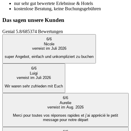
nur sehr gut bewertete Erlebnisse & Hotels
kostenlose Beratung, keine Buchungsgebühren
Das sagen unsere Kunden
Genial
5.8
/
6
85374
Bewertungen
6
/
6
Nicole
verreist im Juli 2026
super Angebot, einfach und unkompliziert zu buchen
6
/
6
Luigi
verreist im Juli 2026
Wir waren sehr zufrieden mit Euch
6
/
6
Aurelie
verreist im Aug. 2026
Merci pour toutes vos réponses rapides et j’ai apprécié le petit
message pour notre départ