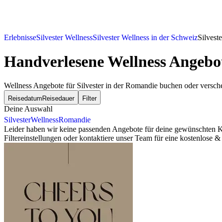
Erlebnisse
Silvester Wellness
Silvester Wellness in der Schweiz
Silvest
Handverlesene Wellness Angebot
Wellness Angebote für Silvester in der Romandie buchen oder versch
Reisedatum
Reisedauer
Filter
Deine Auswahl
Silvester
Wellness
Romandie
Leider haben wir keine passenden Angebote für deine gewünschten Kr
Filtereinstellungen oder kontaktiere unser Team für eine kostenlose 