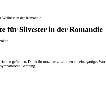
er Wellness in der Romandie
e für Silvester in der Romandie
enken.
iterien gefunden. Damit ihr trotzdem zusammen ein einzigartiges Woc
& sympathische Beratung.