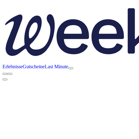
Erlebnisse
Gutscheine
Last Minute