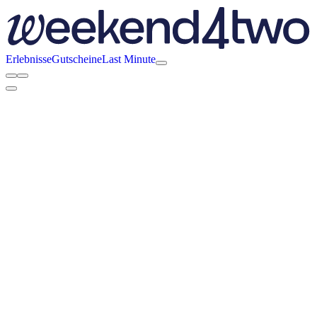
Erlebnisse
Gutscheine
Last Minute