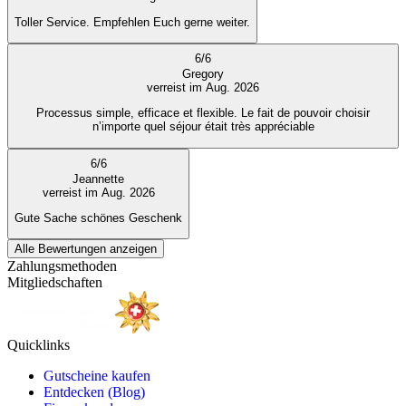
Toller Service. Empfehlen Euch gerne weiter.
6
/
6
Gregory
verreist im Aug. 2026
Processus simple, efficace et flexible. Le fait de pouvoir choisir
n’importe quel séjour était très appréciable
6
/
6
Jeannette
verreist im Aug. 2026
Gute Sache schönes Geschenk
Alle Bewertungen anzeigen
Zahlungsmethoden
Mitgliedschaften
Quicklinks
Gutscheine kaufen
Entdecken (Blog)