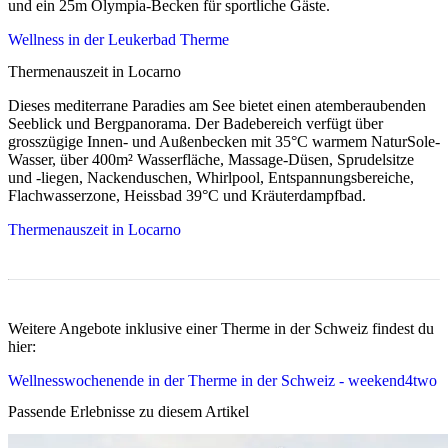
und ein 25m Olympia-Becken für sportliche Gäste.
Wellness in der Leukerbad Therme
Thermenauszeit in Locarno
Dieses mediterrane Paradies am See bietet einen atemberaubenden
Seeblick und Bergpanorama. Der Badebereich verfügt über
grosszügige Innen- und Außenbecken mit 35°C warmem NaturSole-
Wasser, über 400m² Wasserfläche, Massage-Düsen, Sprudelsitze
und -liegen, Nackenduschen, Whirlpool, Entspannungsbereiche,
Flachwasserzone, Heissbad 39°C und Kräuterdampfbad.
Thermenauszeit in Locarno
Weitere Angebote inklusive einer Therme in der Schweiz findest du
hier:
Wellnesswochenende in der Therme in der Schweiz - weekend4two
Passende Erlebnisse zu diesem Artikel