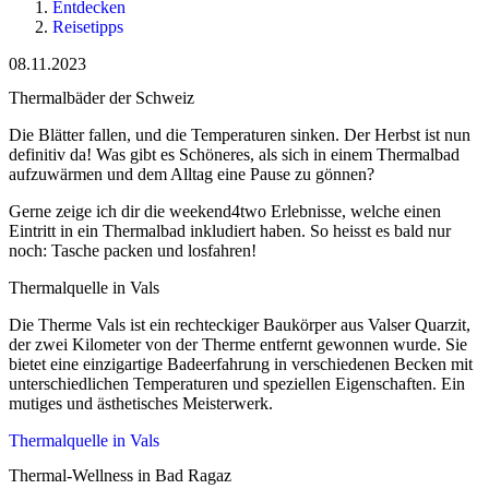
Entdecken
Reisetipps
08.11.2023
Thermalbäder der Schweiz
Die Blätter fallen, und die Temperaturen sinken. Der Herbst ist nun
definitiv da! Was gibt es Schöneres, als sich in einem Thermalbad
aufzuwärmen und dem Alltag eine Pause zu gönnen?
Gerne zeige ich dir die weekend4two Erlebnisse, welche einen
Eintritt in ein Thermalbad inkludiert haben. So heisst es bald nur
noch: Tasche packen und losfahren!
Thermalquelle in Vals
Die Therme Vals ist ein rechteckiger Baukörper aus Valser Quarzit,
der zwei Kilometer von der Therme entfernt gewonnen wurde. Sie
bietet eine einzigartige Badeerfahrung in verschiedenen Becken mit
unterschiedlichen Temperaturen und speziellen Eigenschaften. Ein
mutiges und ästhetisches Meisterwerk.
Thermalquelle in Vals
Thermal-Wellness in Bad Ragaz