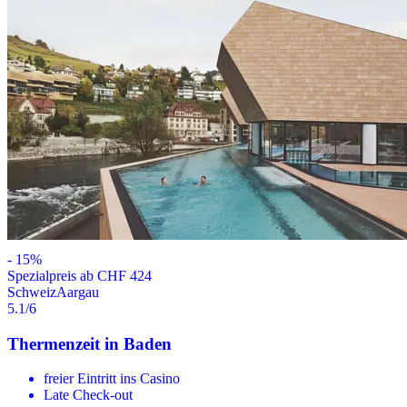
-
15
%
Spezialpreis ab CHF 424
Schweiz
Aargau
5.1
/6
Thermenzeit in Baden
freier Eintritt ins Casino
Late Check-out