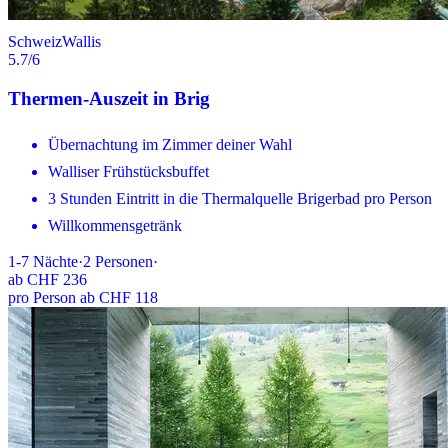
Schweiz
Wallis
5.7
/6
Thermen-Auszeit in Brig
Übernachtung im Zimmer deiner Wahl
Walliser Frühstücksbuffet
3 Stunden Eintritt in die Thermalquelle Brigerbad pro Person
Willkommensgetränk
1-7
Nächte
·
2
Personen
·
ab
CHF 236
pro Person ab CHF 118